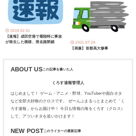
2019.02.01
【速報】成田空港で着陸時に事故
が発生した模様、滑走路閉鎖
2021.07.26
【画像】首都高大惨事
ABOUT US
くろす速報管理人
はじめまして！ ゲーム・アニメ・野球、YouTuberや面白ネタ
など全部大好物のクロスです。 ぜーんぶまるっとまとめて「く
ろす速報」からお届け中！ 今日も情報の海をくろす（クロス）
して、アツいネタを追いかけます！
NEW POST