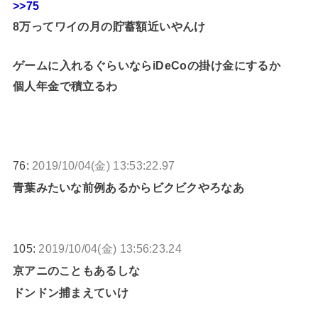
>>75
8万ってワイの月の貯蓄額近いやんけ
ゲームに入れるぐらいならiDeCoの掛け金にするか
個人年金で積立るわ
76:
2019/10/04(金) 13:53:22.97
青葉みたいな前例あるからビクビクやろなあ
105:
2019/10/04(金) 13:56:23.24
京アニのこともあるしな
ドンドン捕まえていけ