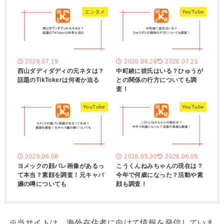
エンタメ
YouTube
2026.07.19
2026.06.28
2026.07.21
西山ダディダディの元ネタは？
中町綾に彼氏はいる？ひゅうが
話題のTikTokerは何者か迫る
との関係の行方についても調
査！
YouTube
YouTube
2026.06.08
2026.05.30
2026.06.05
ヨメックの顔バレ画像があるっ
こうくんねみちゃんの現在は？
て本当？素顔を調査！元キャバ
今年で何歳になった？活動や素
嬢の噂についても
顔も調査！
※当サイトは、海外在住者に向けて情報を発信していま