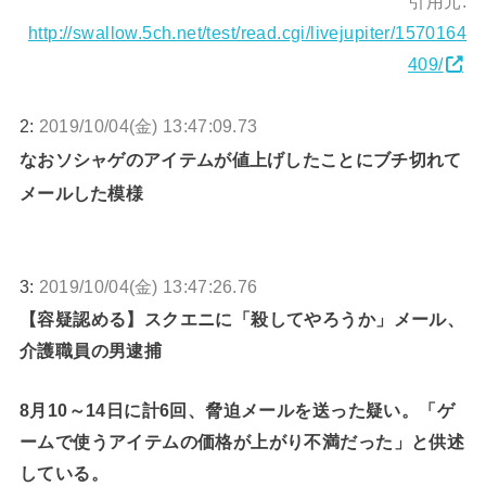
引用元:
http://swallow.5ch.net/test/read.cgi/livejupiter/1570164
409/
2:
2019/10/04(金) 13:47:09.73
なおソシャゲのアイテムが値上げしたことにブチ切れて
メールした模様
3:
2019/10/04(金) 13:47:26.76
【容疑認める】スクエニに「殺してやろうか」メール、
介護職員の男逮捕
8月10～14日に計6回、脅迫メールを送った疑い。「ゲ
ームで使うアイテムの価格が上がり不満だった」と供述
している。