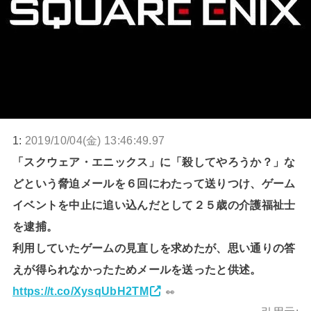
1:
2019/10/04(金) 13:46:49.97
「スクウェア・エニックス」に「殺してやろうか？」な
どという脅迫メールを６回にわたって送りつけ、ゲーム
イベントを中止に追い込んだとして２５歳の介護福祉士
を逮捕。
利用していたゲームの見直しを求めたが、思い通りの答
えが得られなかったためメールを送ったと供述。
https://t.co/XysqUbH2TM
👀