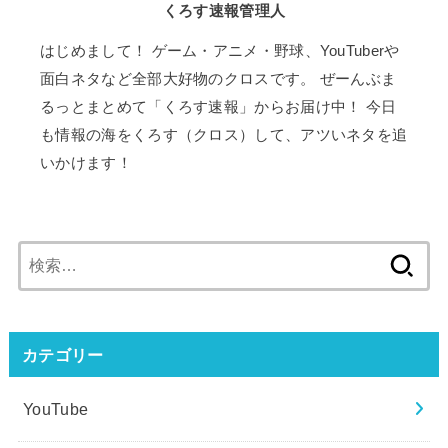
くろす速報管理人
はじめまして！ ゲーム・アニメ・野球、YouTuberや
面白ネタなど全部大好物のクロスです。 ぜーんぶま
るっとまとめて「くろす速報」からお届け中！ 今日
も情報の海をくろす（クロス）して、アツいネタを追
いかけます！
検
索:
カテゴリー
YouTube