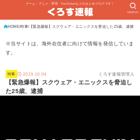
ゲーム・アニメ・野球・YouTuberなどのまとめブログです！
SEARCH
HOME
時事
【緊急爆報】スクウェア・エニックスを脅迫した25歳、逮捕
※当サイトは、海外在住者に向けて情報を発信していま
す。
2019.10.04
くろす速報管理人
時事
【緊急爆報】スクウェア・エニックスを脅迫し
た25歳、逮捕