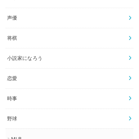
声優
将棋
小説家になろう
恋愛
時事
野球
MLB