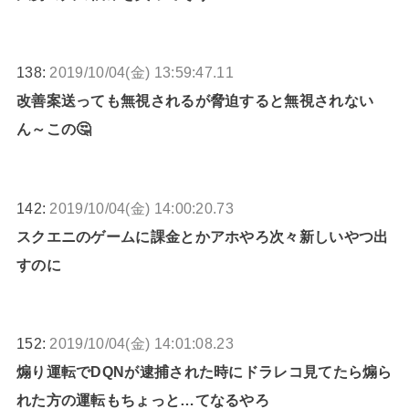
138:
2019/10/04(金) 13:59:47.11
改善案送っても無視されるが脅迫すると無視されない
ん～この🤔
142:
2019/10/04(金) 14:00:20.73
スクエニのゲームに課金とかアホやろ次々新しいやつ出
すのに
152:
2019/10/04(金) 14:01:08.23
煽り運転でDQNが逮捕された時にドラレコ見てたら煽ら
れた方の運転もちょっと…てなるやろ