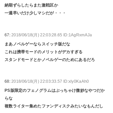
納期ずらしたらまた激戦区か
一週早いだけ少しマシだが・・・
67:
2018/06/18(月) 22:03:28.65 ID:1AgRxmAJa
まあノベルゲーならスイッチ版だな
これは携帯モードのメリットがデカすぎる
スタンドモードとかノベルゲーのためにあるだろ
68:
2018/06/18(月) 22:03:33.57 ID:xly0KaAh0
PS版限定のフェノグラムはぶっちゃけ微妙なやつだか
らな
複数ライター集めたファンディスクみたいなもんだし