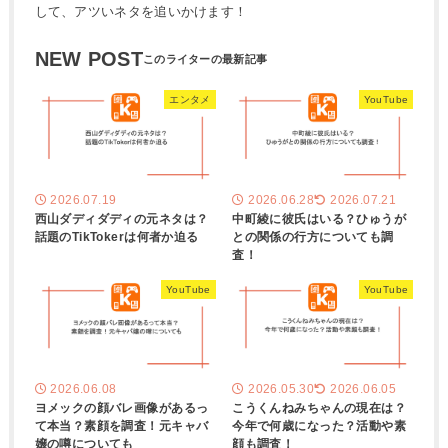
して、アツいネタを追いかけます！
NEW POST
エンタメ
YouTube
2026.07.19
2026.06.28
2026.07.21
西山ダディダディの元ネタは？
中町綾に彼氏はいる？ひゅうが
話題のTikTokerは何者か迫る
との関係の行方についても調
査！
YouTube
YouTube
2026.06.08
2026.05.30
2026.06.05
ヨメックの顔バレ画像があるっ
こうくんねみちゃんの現在は？
て本当？素顔を調査！元キャバ
今年で何歳になった？活動や素
嬢の噂についても
顔も調査！