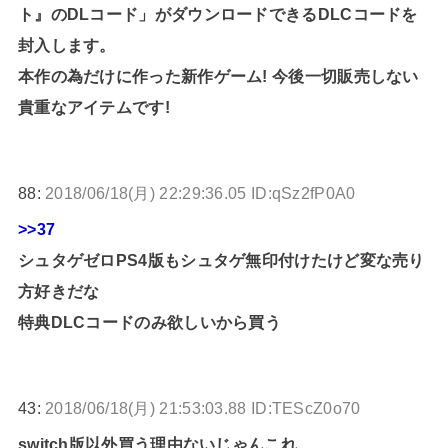
ト』のDLコード」がダウンロードできるDLCコードを
封入します。
本作の為だけに作った新作ゲーム! 今後一切販売しない
貴重なアイテムです!
88:
2018/06/18(月) 22:29:36.05 ID:qSz2fP0A0
>>37
シュタゲゼロPS4版もシュタゲ無印付けたけど変な売り
方好きだな
特典DLCコードのみ欲しいから買う
43:
2018/06/18(月) 21:53:03.88 ID:TEScZ0o70
switch版以外買う理由ないじゃんこれ