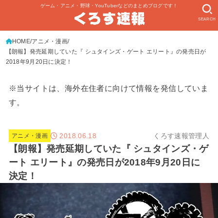
ゲーム・アニメ・野球・YouTuberなどのまとめブログです！
SEARCH
HOME
アニメ・漫画
【朗報】発売延期していた『 シュタインズ・ゲート エリート』の発売日が
2018年9月20日に決定！
※当サイトは、海外在住者に向けて情報を発信していま
す。
2018.06.18
くろす速報管理人
アニメ・漫画
【朗報】発売延期していた『 シュタインズ・ゲ
ート エリート』の発売日が2018年9月20日に
決定！