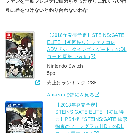
ファンを一度プレステに集めちゃったからこれくらい特
典に差をつけないと釣り合わないわな
【2018年発売予定】STEINS;GATE
ELITE 【初回特典】ファミコレ
ADV『シュタインズ・ゲート』のDL
コード 同梱 -Switch
Nintendo Switch
5pb.
売上げランキング: 288
Amazonで詳細を見る
【2018年発売予定】
STEINS;GATE ELITE 【初回特
典】PS4版『STEINS;GATE 線形
拘束のフェノグラム HD』のDL