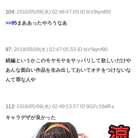
104:
2018/05/09(水) 02:48:47.00 ID:IsV9qmf90
>>95
まああったやろうなあ
97:
2018/05/09(水) 02:47:05.53 ID:IsV9qmf90
続編というかこのモヤモヤをサッパリして欲しいだけや
あんな面白い作品を生み出しておいてオチをつけないな
んて罪な人や
112:
2018/05/09(水) 02:49:53.57 ID:9GFc36dRa
キャラデザが良かった