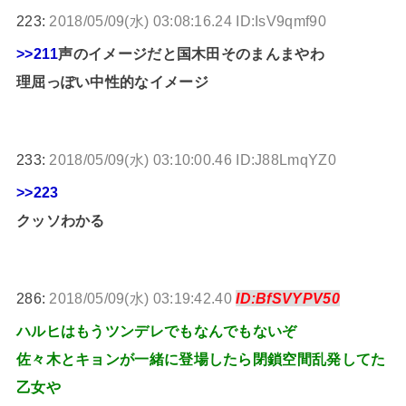
223:
2018/05/09(水) 03:08:16.24 ID:IsV9qmf90
>>211
声のイメージだと国木田そのまんまやわ
理屈っぽい中性的なイメージ
233:
2018/05/09(水) 03:10:00.46 ID:J88LmqYZ0
>>223
クッソわかる
286:
2018/05/09(水) 03:19:42.40
ID:BfSVYPV50
ハルヒはもうツンデレでもなんでもないぞ
佐々木とキョンが一緒に登場したら閉鎖空間乱発してた
乙女や