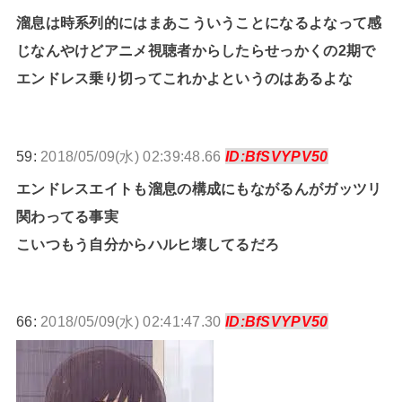
溜息は時系列的にはまあこういうことになるよなって感
じなんやけどアニメ視聴者からしたらせっかくの2期で
エンドレス乗り切ってこれかよというのはあるよな
59:
2018/05/09(水) 02:39:48.66
ID:BfSVYPV50
エンドレスエイトも溜息の構成にもながるんがガッツリ
関わってる事実
こいつもう自分からハルヒ壊してるだろ
66:
2018/05/09(水) 02:41:47.30
ID:BfSVYPV50