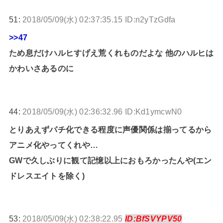
51:
2018/05/09(水) 02:37:35.15 ID:n2yTzGdfa
>>47
ため息だけハルヒすげえ荒くれものだよな 他のハルヒは
かわいさあるのに
44:
2018/05/09(水) 02:36:32.96 ID:Kd1ymcwN0
とりあえずパチ化できる程度に声優関係は揃ってるから
アニメ化やってくれや…
GWで久しぶりに観て記憶以上におもろかったんや(エン
ドレスエイトを除く)
53:
2018/05/09(水) 02:38:22.95
ID:BfSVYPV50