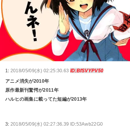
1:
2018/05/09(水) 02:25:30.63
ID:BfSVYPV50
アニメ消失が2010年
原作最新刊驚愕が2011年
ハルヒの画集に載ってた短編が2013年
3:
2018/05/09(水) 02:27:36.39 ID:53Awb22G0