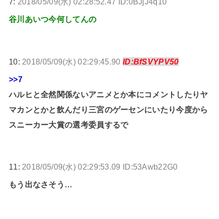
7:
2018/05/09(水) 02:28:52.47 ID:0BJjJ4q10
谷川あいつ今何してんの
10:
2018/05/09(水) 02:29:45.90
ID:BfSVYPV50
>>7
ハルヒと全然関係ないアニメとか本にコメントしたりヤ
マカンとかと飲んだり三宮のゲーセンにいたり今度から
スニーカー大賞の選考委員するで
11:
2018/05/09(水) 02:29:53.09 ID:53Awb22G0
もう出なさそう…