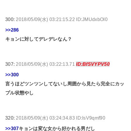
300:
2018/05/09(水) 03:21:15.22 ID:JMUdxbOl0
>>286
キョンに対してデレデレなん？
307:
2018/05/09(水) 03:22:13.71
ID:BfSVYPV50
>>300
言うほどツンツンしてないし周囲から見たら完全にカッ
プル状態やし
320:
2018/05/09(水) 03:24:34.83 ID:IsV9qmf90
>>307
キョンは変な女から好かれる男だし