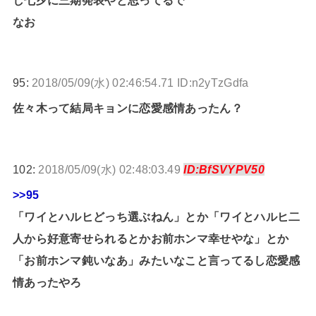
なお
95:
2018/05/09(水) 02:46:54.71 ID:n2yTzGdfa
佐々木って結局キョンに恋愛感情あったん？
102:
2018/05/09(水) 02:48:03.49
ID:BfSVYPV50
>>95
「ワイとハルヒどっち選ぶねん」とか「ワイとハルヒ二
人から好意寄せられるとかお前ホンマ幸せやな」とか
「お前ホンマ鈍いなあ」みたいなこと言ってるし恋愛感
情あったやろ