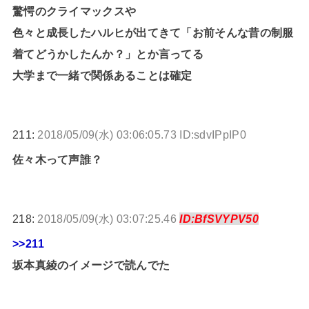
驚愕のクライマックスや
色々と成長したハルヒが出てきて「お前そんな昔の制服
着てどうかしたんか？」とか言ってる
大学まで一緒で関係あることは確定
211:
2018/05/09(水) 03:06:05.73 ID:sdvIPpIP0
佐々木って声誰？
218:
2018/05/09(水) 03:07:25.46
ID:BfSVYPV50
>>211
坂本真綾のイメージで読んでた