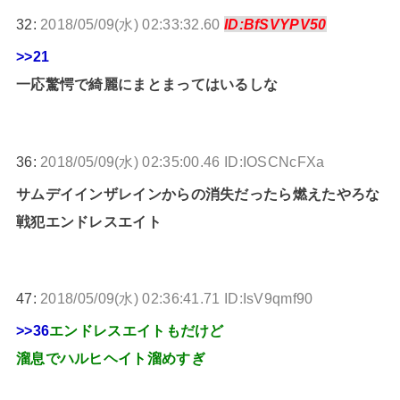
32:
2018/05/09(水) 02:33:32.60
ID:BfSVYPV50
>>21
一応驚愕で綺麗にまとまってはいるしな
36:
2018/05/09(水) 02:35:00.46 ID:IOSCNcFXa
サムデイインザレインからの消失だったら燃えたやろな
戦犯エンドレスエイト
47:
2018/05/09(水) 02:36:41.71 ID:IsV9qmf90
>>36
エンドレスエイトもだけど
溜息でハルヒヘイト溜めすぎ