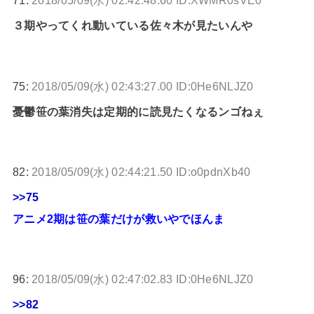
71:
2018/05/09(水) 02:42:48.60 ID:XWMR0sVE0
３期やってくれ動いている佐々木が見たいんや
75:
2018/05/09(水) 02:43:27.00 ID:0He6NLJZ0
憂鬱笹の葉消失は定期的に読見たくなるンゴねぇ
82:
2018/05/09(水) 02:44:21.50 ID:o0pdnXb40
>>75
アニメ2期は笹の葉だけが救いやでほんま
96:
2018/05/09(水) 02:47:02.83 ID:0He6NLJZ0
>>82