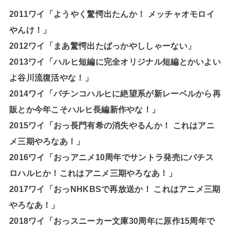
2011ワイ「ようやく驚愕出たんか！ メッチャオモロイ
やんけ！」
2012ワイ「まあ驚愕出たばっかやししゃーない」
2013ワイ「ハルヒ短編に完全オリジナル短編とかいよい
よ谷川流復活やな！」
2014ワイ「パチンコハルヒに絶望系が新レーベルから再
販とか今年こそハルヒ長編新作やな！」
2015ワイ「おっ長門有希の消失やるんか！ これはアニ
メ三期やろなあ！」
2016ワイ「おっアニメ10周年でサントラ発売にパチス
ロハルヒか！これはアニメ三期やろなあ！」
2017ワイ「おっNHKBSで再放送か！ これはアニメ三期
やろなあ！」
2018ワイ「おっスニーカー文庫30周年に原作15周年で