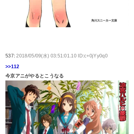
537:
2018/05/09(水) 03:51:01.10 ID:c+0jYy0q0
>>112
今京アニがやるとこうなる