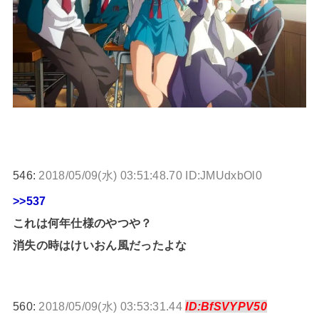
546:
2018/05/09(水) 03:51:48.70 ID:JMUdxbOl0
>>537
これは何年仕様のやつや？
消失の時はけいおん風だったよな
560:
2018/05/09(水) 03:53:31.44
ID:BfSVYPV50