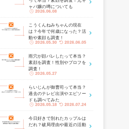
って本当？素顔を調査！元キ
ャバ嬢の噂についても
2026.06.08
こうくんねみちゃんの現在
は？今年で何歳になった？活
動や素顔も調査！
2026.05.30
2026.06.05
雨穴が顔バレしたって本当？
素顔を調査！性別やプロフを
調査！
2026.05.27
らいじんが御曹司って本当？
過去のテレビ出演やエピソー
ドも調べてみた
2026.05.18
2026.07.24
今日好きで別れたカップルは
だれ？破局理由や最近の活動