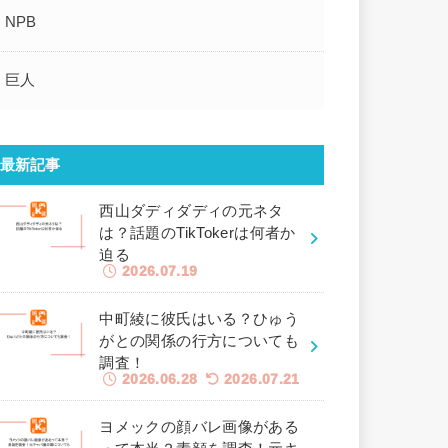
NPB
巨人
最新記事
西山ダディダディの元ネタ
は？話題のTikTokerは何者か
迫る
2026.07.19
中町綾に彼氏はいる？ひゅう
がとの関係の行方についても
調査！
2026.06.28
2026.07.21
ヨメックの顔バレ画像がある