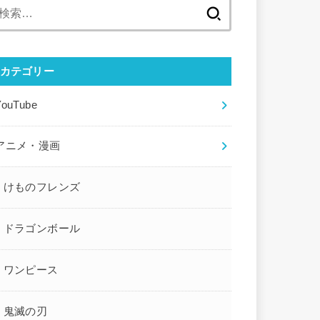
検
索:
カテゴリー
YouTube
アニメ・漫画
けものフレンズ
ドラゴンボール
ワンピース
鬼滅の刃