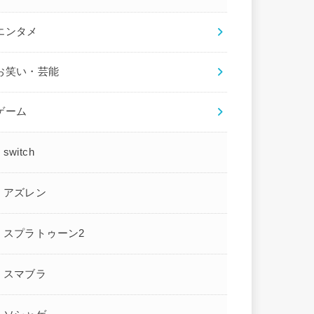
エンタメ
お笑い・芸能
ゲーム
switch
アズレン
スプラトゥーン2
スマブラ