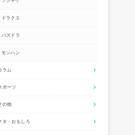
ソシャゲ
ドラクエ
パズドラ
モンハン
コラム
スポーツ
その他
ネタ・おもしろ