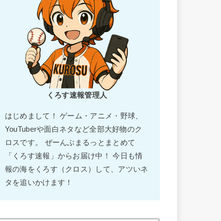
くろす速報管理人
はじめまして！ ゲーム・アニメ・野球、
YouTuberや面白ネタなど全部大好物のク
ロスです。 ぜーんぶまるっとまとめて
「くろす速報」からお届け中！ 今日も情
報の海をくろす（クロス）して、アツいネ
タを追いかけます！