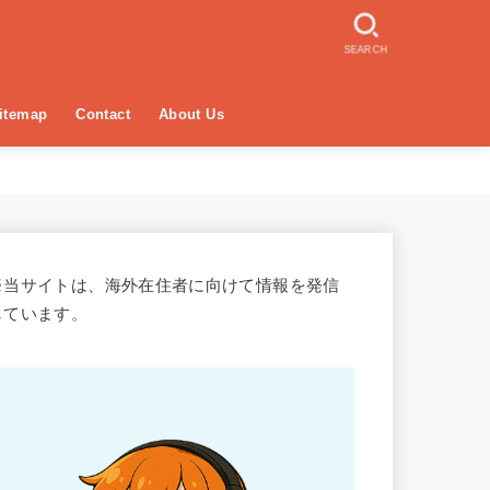
SEARCH
itemap
Contact
About Us
※当サイトは、海外在住者に向けて情報を発信
しています。