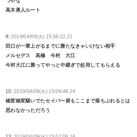
つやな
高木勇人ルート
9:
2019/04/09(火) 15:06:22.21
田口が一軍上がるまでに勝たなきゃいけない相手
メルセデス 高橋 今村 大江
今村大江に勝ってやっと中継ぎで起用してもらえる
10:
2019/04/09(火) 15:06:46.24
確変確変騒いでたセイバー厨もここまで落ちぶれるとは
思わなかっただろう
13:
2019/04/09(火) 15:07:06.16