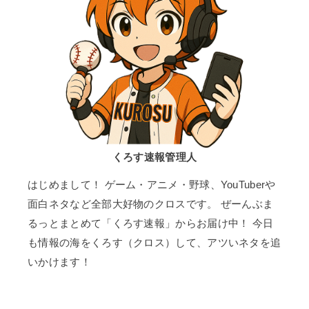
くろす速報管理人
はじめまして！ ゲーム・アニメ・野球、YouTuberや
面白ネタなど全部大好物のクロスです。 ぜーんぶま
るっとまとめて「くろす速報」からお届け中！ 今日
も情報の海をくろす（クロス）して、アツいネタを追
いかけます！