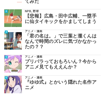
てみた
NPB
,
野球
【悲報】広島・田中広輔、一塁手
に仙タイキックをかましてしまう
アニメ・漫画
「君の名は。」で三葉と瀧くんは
なんで時間のズレに気づかなかっ
たの？？
アニメ・漫画
プリパラっておもろいん？今から
アニメ見てもええんか？
アニメ・漫画
『ゆゆ式』とかいう隠れた名作ア
ニメ