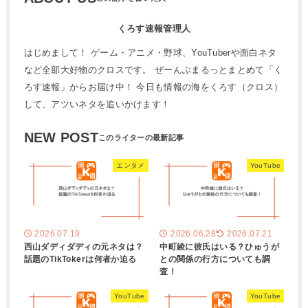
くろす速報管理人
はじめまして！ ゲーム・アニメ・野球、YouTuberや面白ネタ
など全部大好物のクロスです。 ぜーんぶまるっとまとめて「く
ろす速報」からお届け中！ 今日も情報の海をくろす（クロス）
して、アツいネタを追いかけます！
NEW POST
エンタメ
YouTube
2026.07.19
2026.06.28
2026.07.21
西山ダディダディの元ネタは？
中町綾に彼氏はいる？ひゅうが
話題のTikTokerは何者か迫る
との関係の行方についても調
査！
YouTube
YouTube