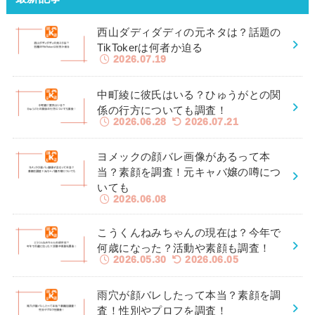
西山ダディダディの元ネタは？話題の
TikTokerは何者か迫る
2026.07.19
中町綾に彼氏はいる？ひゅうがとの関
係の行方についても調査！
2026.06.28
2026.07.21
ヨメックの顔バレ画像があるって本
当？素顔を調査！元キャバ嬢の噂につ
いても
2026.06.08
こうくんねみちゃんの現在は？今年で
何歳になった？活動や素顔も調査！
2026.05.30
2026.06.05
雨穴が顔バレしたって本当？素顔を調
査！性別やプロフを調査！