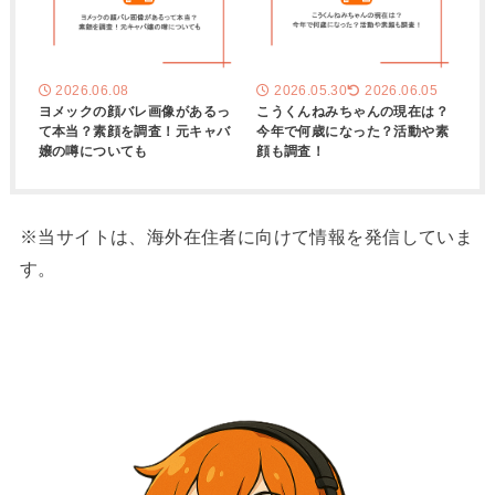
2026.06.08
2026.05.30
2026.06.05
ヨメックの顔バレ画像があるっ
こうくんねみちゃんの現在は？
て本当？素顔を調査！元キャバ
今年で何歳になった？活動や素
嬢の噂についても
顔も調査！
※当サイトは、海外在住者に向けて情報を発信していま
す。