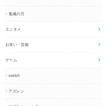
鬼滅の刃
エンタメ
お笑い・芸能
ゲーム
switch
アズレン