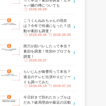
って本当？素顔を調査！元キ
ャバ嬢の噂についても
2026.06.08
こうくんねみちゃんの現在
は？今年で何歳になった？活
動や素顔も調査！
2026.05.30
2026.06.05
雨穴が顔バレしたって本当？
素顔を調査！性別やプロフを
調査！
2026.05.27
らいじんが御曹司って本当？
過去のテレビ出演やエピソー
ドも調べてみた
2026.05.18
2026.07.24
今日好きで別れたカップルは
だれ？破局理由や最近の活動