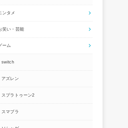
エンタメ
お笑い・芸能
ゲーム
switch
アズレン
スプラトゥーン2
スマブラ