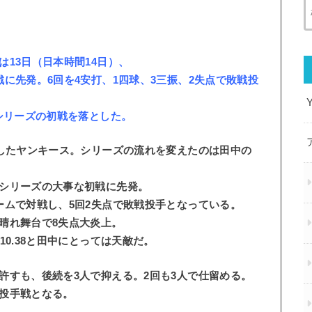
13日（日本時間14日）、
に先発。6回を4安打、1四球、3三振、2失点で敗戦投
シリーズの初戦を落とした。
過したヤンキース。シリーズの流れを変えたのは田中の
シリーズの大事な初戦に先発。
ームで対戦し、5回2失点で敗戦投手となっている。
晴れ舞台で8失点大炎上。
0.38と田中にとっては天敵だ。
許すも、後続を3人で抑える。2回も3人で仕留める。
投手戦となる。