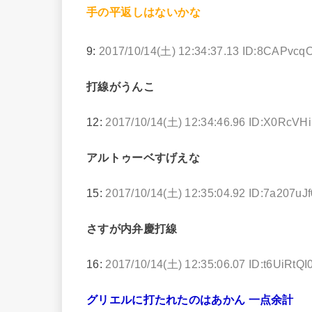
手の平返しはないかな
9:
2017/10/14(土) 12:34:37.13 ID:8CAPvcq
打線がうんこ
12:
2017/10/14(土) 12:34:46.96 ID:X0RcVH
アルトゥーベすげえな
15:
2017/10/14(土) 12:35:04.92 ID:7a207uJf
さすが内弁慶打線
16:
2017/10/14(土) 12:35:06.07 ID:t6UiRtQI
グリエルに打たれたのはあかん 一点余計