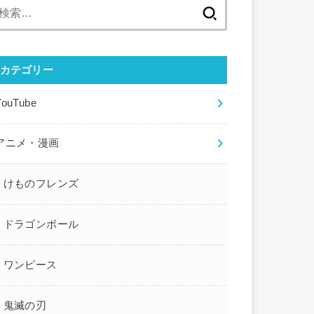
検
索:
カテゴリー
YouTube
アニメ・漫画
けものフレンズ
ドラゴンボール
ワンピース
鬼滅の刃