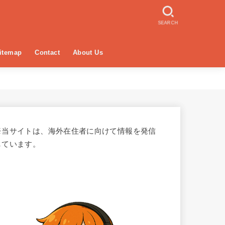
SEARCH
itemap
Contact
About Us
※当サイトは、海外在住者に向けて情報を発信
しています。