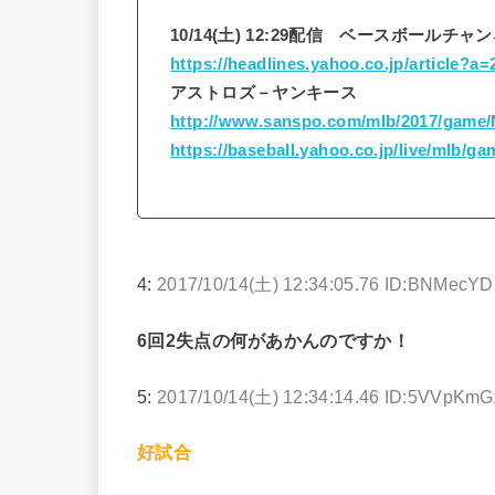
10/14(土) 12:29配信 ベースボールチャ
https://headlines.yahoo.co.jp/article?
アストロズ－ヤンキース
http://www.sanspo.com/mlb/2017/game/
https://baseball.yahoo.co.jp/live/mlb/g
4:
2017/10/14(土) 12:34:05.76 ID:BNMecY
6回2失点の何があかんのですか！
5:
2017/10/14(土) 12:34:14.46 ID:5VVpKmG
好試合