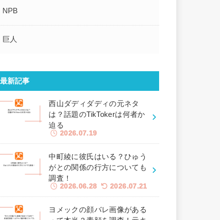
NPB
巨人
最新記事
西山ダディダディの元ネタ
は？話題のTikTokerは何者か
迫る
2026.07.19
中町綾に彼氏はいる？ひゅう
がとの関係の行方についても
調査！
2026.06.28
2026.07.21
ヨメックの顔バレ画像がある