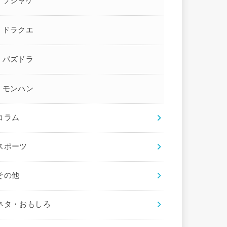
ソシャゲ
ドラクエ
パズドラ
モンハン
コラム
スポーツ
その他
ネタ・おもしろ