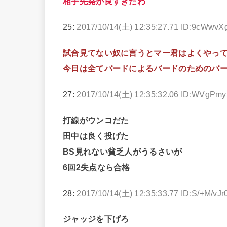
相手先発が良すぎたわ
25:
2017/10/14(土) 12:35:27.71 ID:9cWwvX
試合見てない奴に言うとマー君はよくやっ
今日は全てバードによるバードのためのバ
27:
2017/10/14(土) 12:35:32.06 ID:WVgPm
打線がウンコだた
田中は良く投げた
BS見れない貧乏人がうるさいが
6回2失点なら合格
28:
2017/10/14(土) 12:35:33.77 ID:S/+M/vJr
ジャッジを下げろ