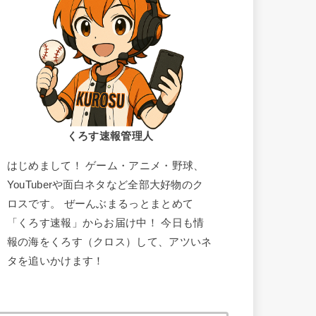
くろす速報管理人
はじめまして！ ゲーム・アニメ・野球、
YouTuberや面白ネタなど全部大好物のク
ロスです。 ぜーんぶまるっとまとめて
「くろす速報」からお届け中！ 今日も情
報の海をくろす（クロス）して、アツいネ
タを追いかけます！