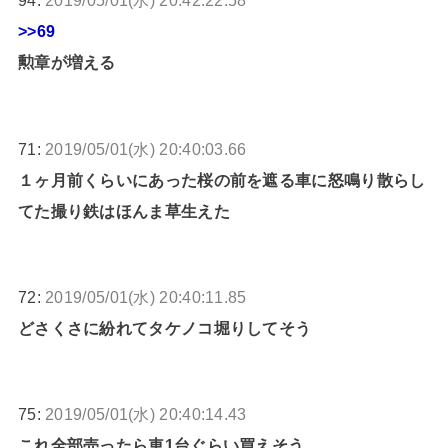
94:
2019/05/01(水) 20:42:22.58
>>69
勲章が増える
71:
2019/05/01(水) 20:40:03.66
１ヶ月前くらいにあった桜の前を遮る車に怒鳴り散らし
てた撮り鉄はほんま草生えた
72:
2019/05/01(水) 20:40:11.85
どさくさに紛れてタケノコ堀りしてそう
75:
2019/05/01(水) 20:40:14.43
これ全部売ったら車1台ぐらい買えそう