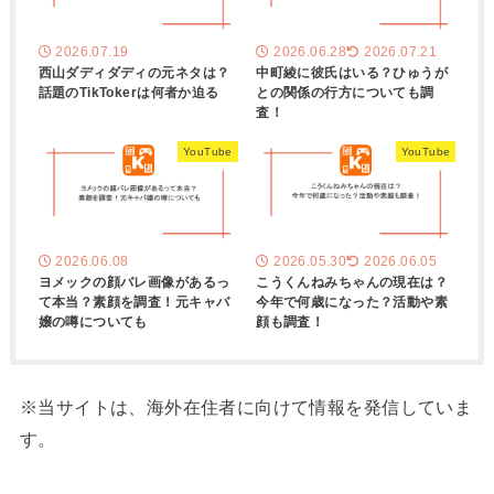
2026.07.19
2026.06.28
2026.07.21
西山ダディダディの元ネタは？
中町綾に彼氏はいる？ひゅうが
話題のTikTokerは何者か迫る
との関係の行方についても調
査！
YouTube
YouTube
2026.06.08
2026.05.30
2026.06.05
ヨメックの顔バレ画像があるっ
こうくんねみちゃんの現在は？
て本当？素顔を調査！元キャバ
今年で何歳になった？活動や素
嬢の噂についても
顔も調査！
※当サイトは、海外在住者に向けて情報を発信していま
す。