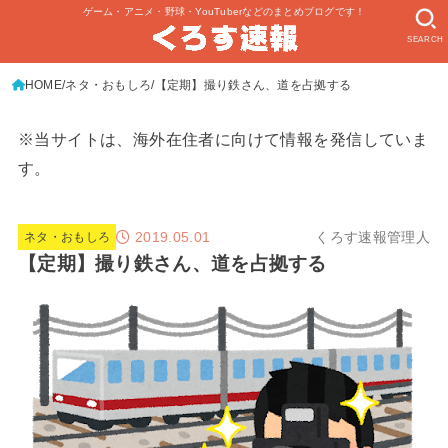
ゲーム・アニメ・野球・YouTuberなどのまとめブログです！
SEARCH
HOME
ネタ・おもしろ
【定期】撮り鉄さん、道を占拠する
※当サイトは、海外在住者に向けて情報を発信していま
す。
2019.05.01
くろす速報管理人
ネタ・おもしろ
【定期】撮り鉄さん、道を占拠する