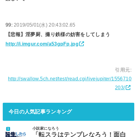
99:
2019/05/01(水) 20:43:02.65
【悲報】淫夢厨、撮り鉄様の妨害をしてしまう
http://i.imgur.com/a53gpFp.jpg
引用元:
http://swallow.5ch.net/test/read.cgi/livejupiter/1556710
203/
今日の人気記事ランキング
小説家になろう
「転スラはテンプレなろう！面白