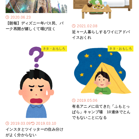
2020.06.23
【朗報】ディズニー年パス民、パ
2021.02.08
ーク再開が嬉しくて咽び泣く
近々一人暮らしするワイにアドバ
イスおくれ
ネタ・おもしろ
ネタ・おもしろ
2019.05.06
有名アニメに出てきた「ふもとっ
ぱら」キャンプ場 10連休でとん
でもないことになる
2019.03.09
2019.03.10
インスタとツイッターの住み分け
がよく分からない