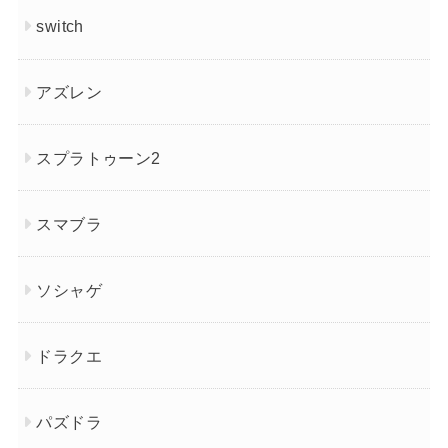
switch
アズレン
スプラトゥーン2
スマブラ
ソシャゲ
ドラクエ
パズドラ