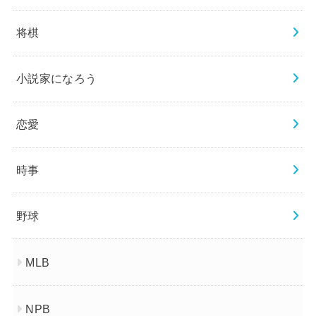
将棋
小説家になろう
恋愛
時事
野球
MLB
NPB