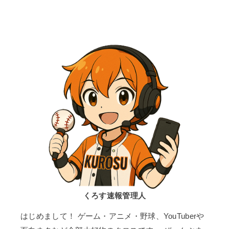
くろす速報管理人
はじめまして！ ゲーム・アニメ・野球、YouTuberや