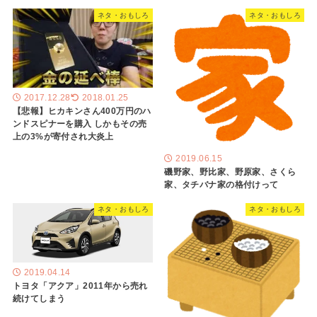
ネタ・おもしろ
ネタ・おもしろ
2017.12.28
2018.01.25
【悲報】ヒカキンさん400万円のハ
ンドスピナーを購入 しかもその売
上の3%が寄付され大炎上
2019.06.15
磯野家、野比家、野原家、さくら
家、タチバナ家の格付けって
ネタ・おもしろ
ネタ・おもしろ
2019.04.14
トヨタ「アクア」2011年から売れ
続けてしまう