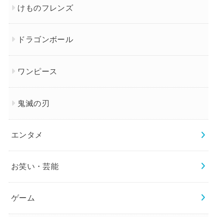
けものフレンズ
ドラゴンボール
ワンピース
鬼滅の刃
エンタメ
お笑い・芸能
ゲーム