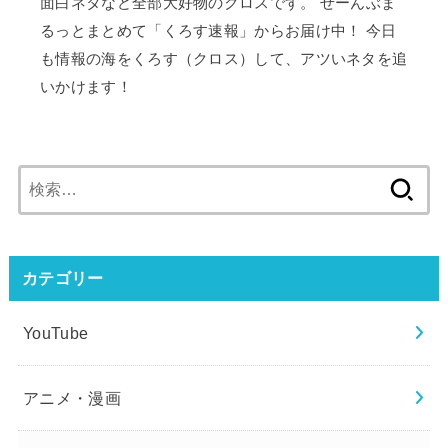
面白ネタなど全部大好物のクロスです。 ぜーんぶま
るっとまとめて「くろす速報」からお届け中！ 今日
も情報の海をくろす（クロス）して、アツいネタを追
いかけます！
検
索:
カテゴリー
YouTube
アニメ・漫画