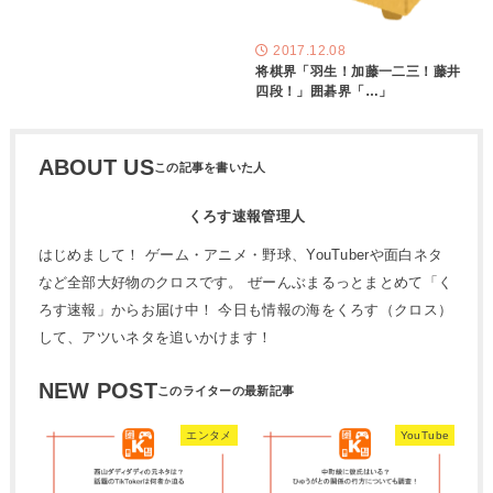
2017.12.08
将棋界「羽生！加藤一二三！藤井
四段！」囲碁界「…」
ABOUT US
くろす速報管理人
はじめまして！ ゲーム・アニメ・野球、YouTuberや面白ネタ
など全部大好物のクロスです。 ぜーんぶまるっとまとめて「く
ろす速報」からお届け中！ 今日も情報の海をくろす（クロス）
して、アツいネタを追いかけます！
NEW POST
エンタメ
YouTube