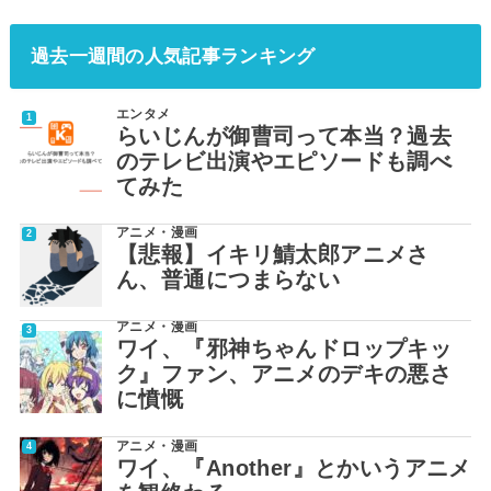
過去一週間の人気記事ランキング
エンタメ
らいじんが御曹司って本当？過去
のテレビ出演やエピソードも調べ
てみた
アニメ・漫画
【悲報】イキリ鯖太郎アニメさ
ん、普通につまらない
アニメ・漫画
ワイ、『邪神ちゃんドロップキッ
ク』ファン、アニメのデキの悪さ
に憤慨
アニメ・漫画
ワイ、『Another』とかいうアニメ