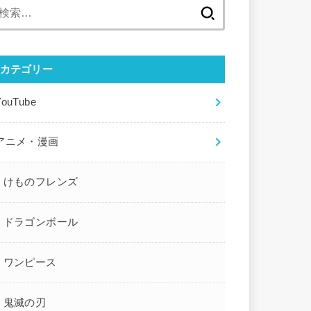
検
索:
カテゴリー
YouTube
アニメ・漫画
けものフレンズ
ドラゴンボール
ワンピース
鬼滅の刃