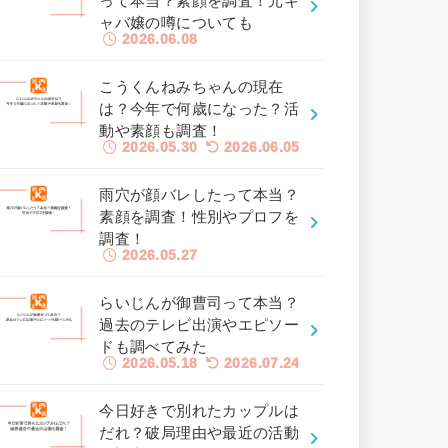
って本当？素顔を調査！元キ
ャバ嬢の噂についても
2026.06.08
こうくんねみちゃんの現在
は？今年で何歳になった？活
動や素顔も調査！
2026.05.30
2026.06.05
雨穴が顔バレしたって本当？
素顔を調査！性別やプロフを
調査！
2026.05.27
らいじんが御曹司って本当？
過去のテレビ出演やエピソー
ドも調べてみた
2026.05.18
2026.07.24
今日好きで別れたカップルは
だれ？破局理由や最近の活動