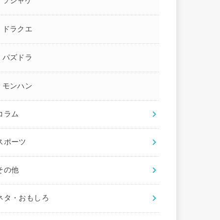
ソシャゲ
ドラクエ
パズドラ
モンハン
コラム
スポーツ
その他
ネタ・おもしろ