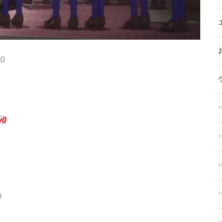
40
y0
0