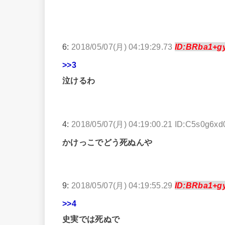
6:
2018/05/07(月) 04:19:29.73
ID:BRba1+g
>>3
泣けるわ
4:
2018/05/07(月) 04:19:00.21 ID:C5s0g6xd
かけっこでどう死ぬんや
9:
2018/05/07(月) 04:19:55.29
ID:BRba1+g
>>4
史実では死ぬで