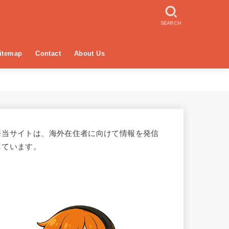
SEARCH
itemap
Contact
About Us
※当サイトは、海外在住者に向けて情報を発信
しています。