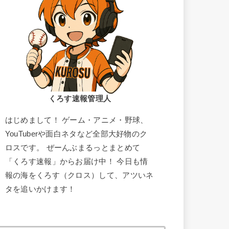
くろす速報管理人
はじめまして！ ゲーム・アニメ・野球、
YouTuberや面白ネタなど全部大好物のク
ロスです。 ぜーんぶまるっとまとめて
「くろす速報」からお届け中！ 今日も情
報の海をくろす（クロス）して、アツいネ
タを追いかけます！