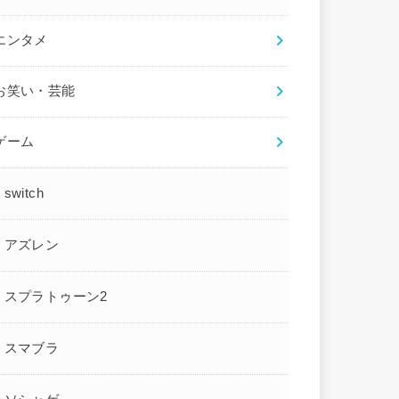
エンタメ
お笑い・芸能
ゲーム
switch
アズレン
スプラトゥーン2
スマブラ