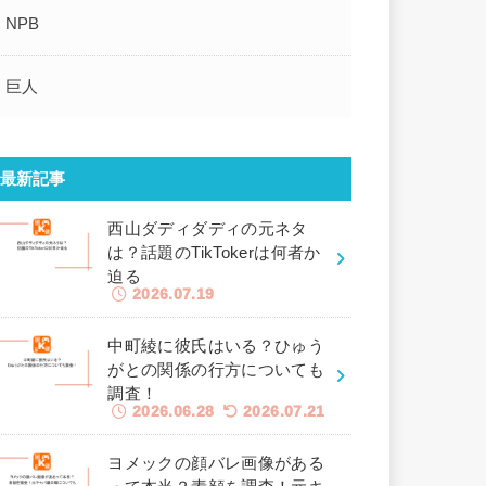
NPB
巨人
最新記事
西山ダディダディの元ネタ
は？話題のTikTokerは何者か
迫る
2026.07.19
中町綾に彼氏はいる？ひゅう
がとの関係の行方についても
調査！
2026.06.28
2026.07.21
ヨメックの顔バレ画像がある