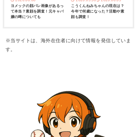
ヨメックの顔バレ画像があるっ
こうくんねみちゃんの現在は？
て本当？素顔を調査！元キャバ
今年で何歳になった？活動や素
嬢の噂についても
顔も調査！
※当サイトは、海外在住者に向けて情報を発信していま
す。