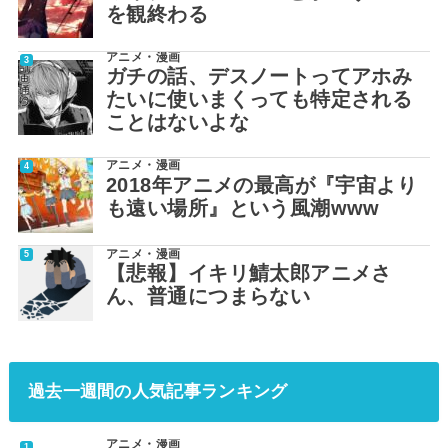
を観終わる
アニメ・漫画
ガチの話、デスノートってアホみ
たいに使いまくっても特定される
ことはないよな
アニメ・漫画
2018年アニメの最高が『宇宙より
も遠い場所』という風潮www
アニメ・漫画
【悲報】イキリ鯖太郎アニメさ
ん、普通につまらない
過去一週間の人気記事ランキング
アニメ・漫画