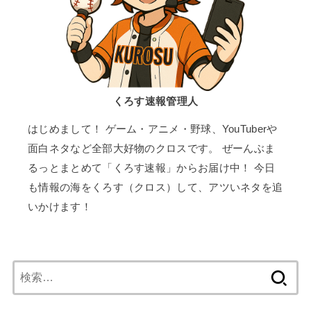
くろす速報管理人
はじめまして！ ゲーム・アニメ・野球、YouTuberや
面白ネタなど全部大好物のクロスです。 ぜーんぶま
るっとまとめて「くろす速報」からお届け中！ 今日
も情報の海をくろす（クロス）して、アツいネタを追
いかけます！
検
索: