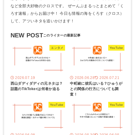
など全部大好物のクロスです。 ぜーんぶまるっとまとめて「く
ろす速報」からお届け中！ 今日も情報の海をくろす（クロス）
して、アツいネタを追いかけます！
NEW POST
エンタメ
YouTube
2026.07.19
2026.06.28
2026.07.21
西山ダディダディの元ネタは？
中町綾に彼氏はいる？ひゅうが
話題のTikTokerは何者か迫る
との関係の行方についても調
査！
YouTube
YouTube
2026.06.08
2026.05.30
2026.06.05