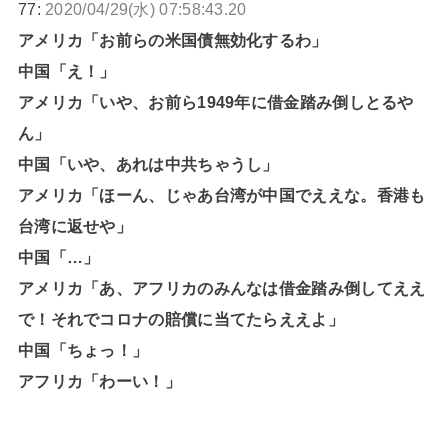
77:
2020/04/29(水) 07:58:43.20
アメリカ「お前らの米国債無効化するわ」
中国「え！」
アメリカ「いや、お前ら1949年に借金踏み倒しとるや
ん」
中国「いや、あれは中共ちゃうし」
アメリカ「ほーん、じゃあ台湾が中国でええな。香港も
台湾に返せや」
中国「…」
アメリカ「あ、アフリカのみんなは借金踏み倒してええ
で！それでコロナの賠償に当てたらええよ」
中国「ちょっ！」
アフリカ「わーい！」