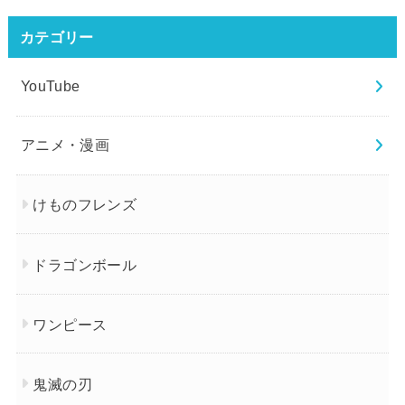
カテゴリー
YouTube
アニメ・漫画
けものフレンズ
ドラゴンボール
ワンピース
鬼滅の刃