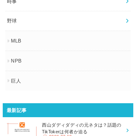
時事
野球
MLB
NPB
巨人
最新記事
西山ダディダディの元ネタは？話題の
TikTokerは何者か迫る