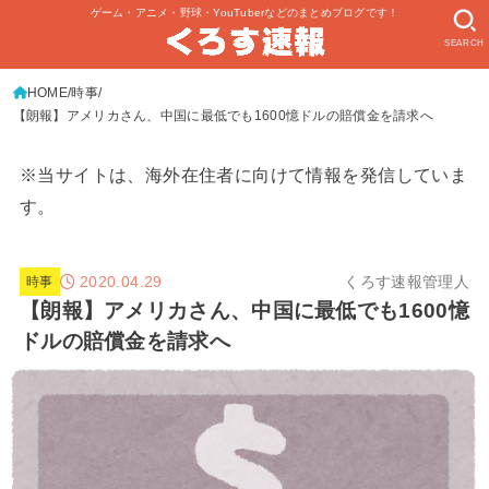
ゲーム・アニメ・野球・YouTuberなどのまとめブログです！
SEARCH
HOME
時事
【朗報】アメリカさん、中国に最低でも1600憶ドルの賠償金を請求へ
※当サイトは、海外在住者に向けて情報を発信していま
す。
2020.04.29
くろす速報管理人
時事
【朗報】アメリカさん、中国に最低でも1600憶
ドルの賠償金を請求へ