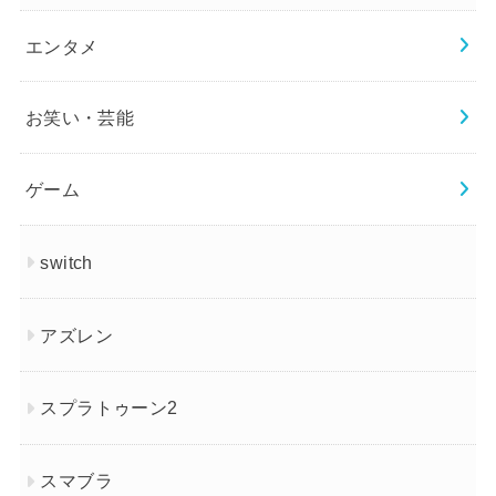
エンタメ
お笑い・芸能
ゲーム
switch
アズレン
スプラトゥーン2
スマブラ