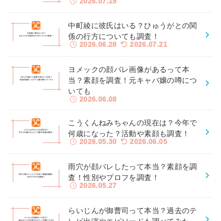
2026.07.19
中町綾に彼氏はいる？ひゅうがとの関
係の行方についても調査！
2026.06.28
2026.07.21
ヨメックの顔バレ画像があるって本
当？素顔を調査！元キャバ嬢の噂につ
いても
2026.06.08
こうくんねみちゃんの現在は？今年で
何歳になった？活動や素顔も調査！
2026.05.30
2026.06.05
雨穴が顔バレしたって本当？素顔を調
査！性別やプロフを調査！
2026.05.27
らいじんが御曹司って本当？過去のテ