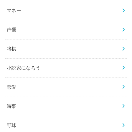
マネー
声優
将棋
小説家になろう
恋愛
時事
野球