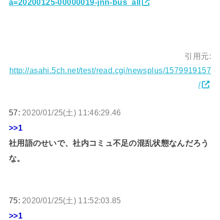
a=20200125-00000019-jnn-bus_all
引用元:
http://asahi.5ch.net/test/read.cgi/newsplus/1579919157
/
57:
2020/01/25(土) 11:46:29.46
>>1
社用語のせいで、社内コミュ不足の混乱状態なんだろう
な。
75:
2020/01/25(土) 11:52:03.85
>>1