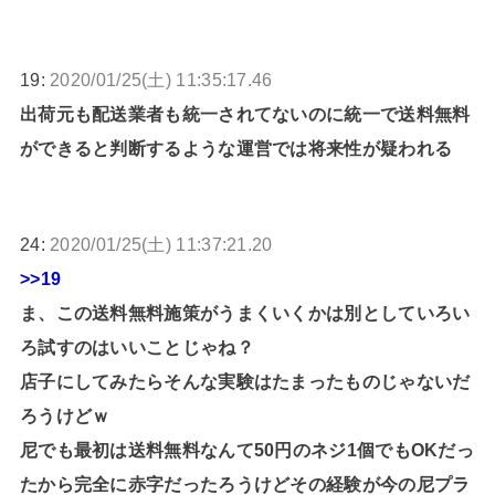
19:
2020/01/25(土) 11:35:17.46
出荷元も配送業者も統一されてないのに統一で送料無料
ができると判断するような運営では将来性が疑われる
24:
2020/01/25(土) 11:37:21.20
>>19
ま、この送料無料施策がうまくいくかは別としていろい
ろ試すのはいいことじゃね？
店子にしてみたらそんな実験はたまったものじゃないだ
ろうけどｗ
尼でも最初は送料無料なんて50円のネジ1個でもOKだっ
たから完全に赤字だったろうけどその経験が今の尼プラ