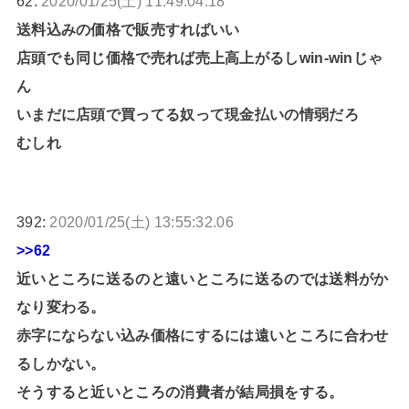
62:
2020/01/25(土) 11:49:04.18
送料込みの価格で販売すればいい
店頭でも同じ価格で売れば売上高上がるしwin-winじゃ
ん
いまだに店頭で買ってる奴って現金払いの情弱だろ
むしれ
392:
2020/01/25(土) 13:55:32.06
>>62
近いところに送るのと遠いところに送るのでは送料がか
なり変わる。
赤字にならない込み価格にするには遠いところに合わせ
るしかない。
そうすると近いところの消費者が結局損をする。