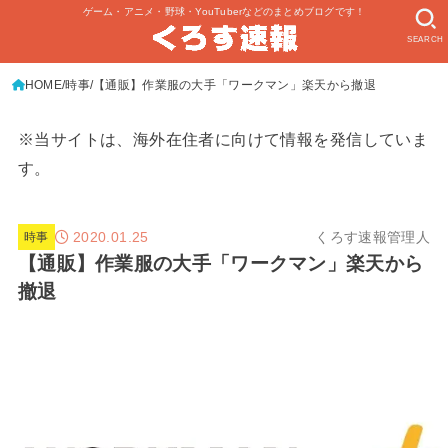
ゲーム・アニメ・野球・YouTuberなどのまとめブログです！
SEARCH
HOME
時事
【通販】作業服の大手「ワークマン」楽天から撤退
※当サイトは、海外在住者に向けて情報を発信していま
す。
2020.01.25
くろす速報管理人
時事
【通販】作業服の大手「ワークマン」楽天から
撤退