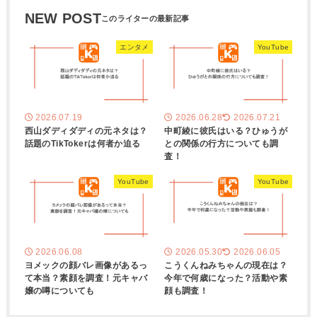
NEW POST
エンタメ
YouTube
2026.07.19
2026.06.28
2026.07.21
西山ダディダディの元ネタは？
中町綾に彼氏はいる？ひゅうが
話題のTikTokerは何者か迫る
との関係の行方についても調
査！
YouTube
YouTube
2026.06.08
2026.05.30
2026.06.05
ヨメックの顔バレ画像があるっ
こうくんねみちゃんの現在は？
て本当？素顔を調査！元キャバ
今年で何歳になった？活動や素
嬢の噂についても
顔も調査！