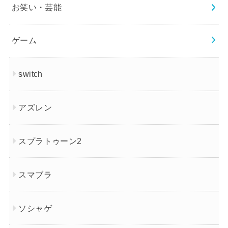
お笑い・芸能
ゲーム
switch
アズレン
スプラトゥーン2
スマブラ
ソシャゲ