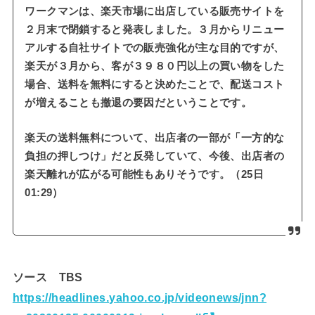
ワークマンは、楽天市場に出店している販売サイトを
２月末で閉鎖すると発表しました。３月からリニュー
アルする自社サイトでの販売強化が主な目的ですが、
楽天が３月から、客が３９８０円以上の買い物をした
場合、送料を無料にすると決めたことで、配送コスト
が増えることも撤退の要因だということです。
楽天の送料無料について、出店者の一部が「一方的な
負担の押しつけ」だと反発していて、今後、出店者の
楽天離れが広がる可能性もありそうです。（25日
01:29）
ソース TBS
https://headlines.yahoo.co.jp/videonews/jnn?