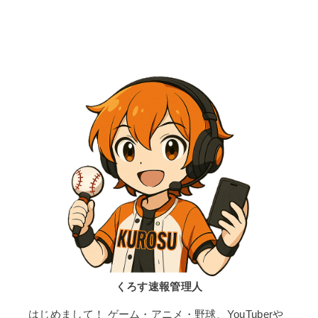
くろす速報管理人
はじめまして！ ゲーム・アニメ・野球、YouTuberや