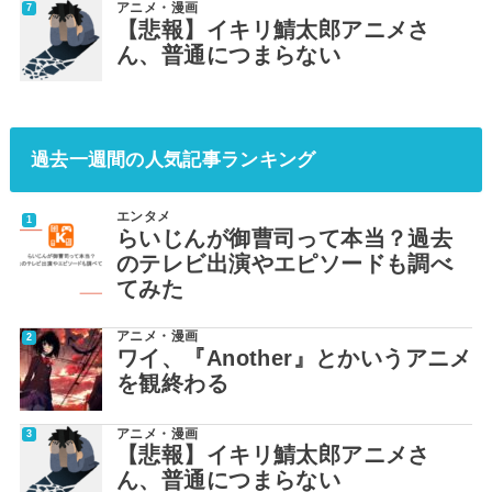
アニメ・漫画
【悲報】イキリ鯖太郎アニメさ
ん、普通につまらない
過去一週間の人気記事ランキング
エンタメ
らいじんが御曹司って本当？過去
のテレビ出演やエピソードも調べ
てみた
アニメ・漫画
ワイ、『Another』とかいうアニメ
を観終わる
アニメ・漫画
【悲報】イキリ鯖太郎アニメさ
ん、普通につまらない