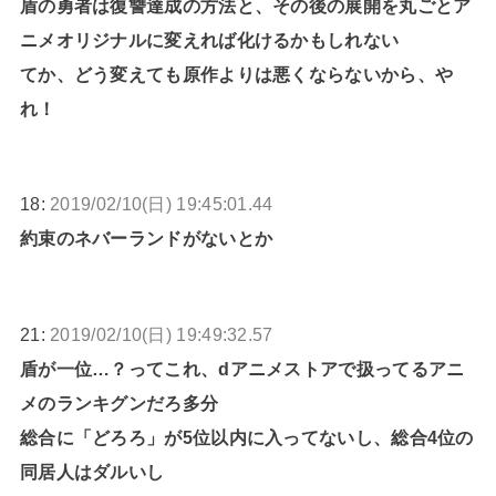
盾の勇者は復讐達成の方法と、その後の展開を丸ごとア
ニメオリジナルに変えれば化けるかもしれない
てか、どう変えても原作よりは悪くならないから、や
れ！
18:
2019/02/10(日) 19:45:01.44
約束のネバーランドがないとか
21:
2019/02/10(日) 19:49:32.57
盾が一位…？ってこれ、dアニメストアで扱ってるアニ
メのランキグンだろ多分
総合に「どろろ」が5位以内に入ってないし、総合4位の
同居人はダルいし