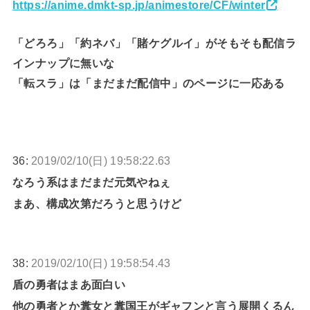
https://anime.dmkt-sp.jp/animestore/CF/winter
「どろろ」「約ネバ」「賭ケグルイ」がそもそも配信ラ
インナップに無いな
「転スラ」は「まだまだ配信中」のページに一応ある
36:
2019/02/10(日) 19:58:22.63
なろう系はまだまだ元気やねぇ
まあ、構成次第だろうと思うけど
38:
2019/02/10(日) 19:58:54.43
盾の勇者はまあ面白い
他の勇者とか糞女と糞国王がギャフンと言う展開くるん