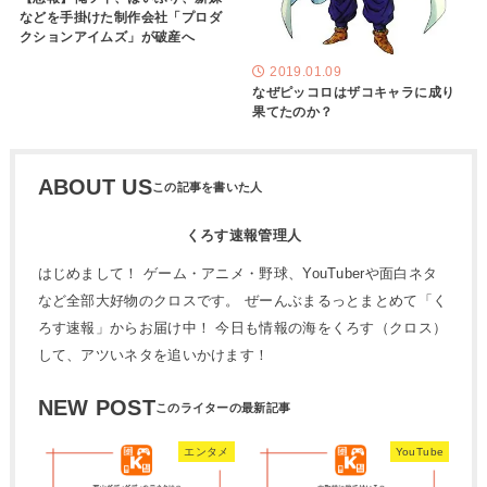
などを手掛けた制作会社「プロダ
クションアイムズ」が破産へ
2019.01.09
なぜピッコロはザコキャラに成り
果てたのか？
ABOUT US
くろす速報管理人
はじめまして！ ゲーム・アニメ・野球、YouTuberや面白ネタ
など全部大好物のクロスです。 ぜーんぶまるっとまとめて「く
ろす速報」からお届け中！ 今日も情報の海をくろす（クロス）
して、アツいネタを追いかけます！
NEW POST
エンタメ
YouTube