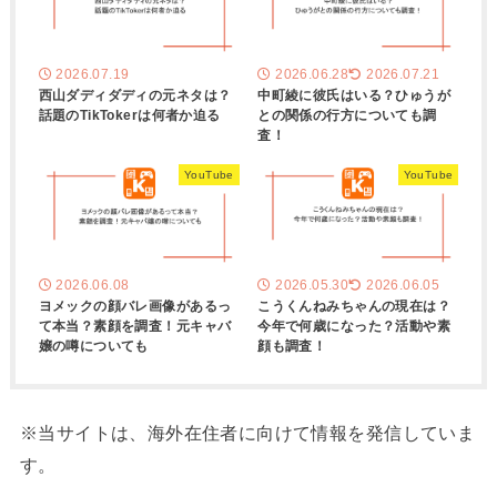
2026.07.19
2026.06.28
2026.07.21
西山ダディダディの元ネタは？
中町綾に彼氏はいる？ひゅうが
話題のTikTokerは何者か迫る
との関係の行方についても調
査！
YouTube
YouTube
2026.06.08
2026.05.30
2026.06.05
ヨメックの顔バレ画像があるっ
こうくんねみちゃんの現在は？
て本当？素顔を調査！元キャバ
今年で何歳になった？活動や素
嬢の噂についても
顔も調査！
※当サイトは、海外在住者に向けて情報を発信していま
す。