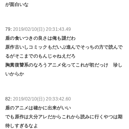
が面白いな
79:
2019/02/10(日) 20:31:43.49
盾の食いつきの良さは俺も謎だわ
原作古いしコミックもだいぶ進んでそっちの方で読んで
るがそこまでのもんじゃねえだろ
胸糞復讐系のなろうアニメ化ってこれが初だっけ 珍し
いからか
82:
2019/02/10(日) 20:33:42.60
盾のアニメは確かに出来がいい
でも原作は大分アレだからこれから読みに行くやつは期
待しすぎるなよ