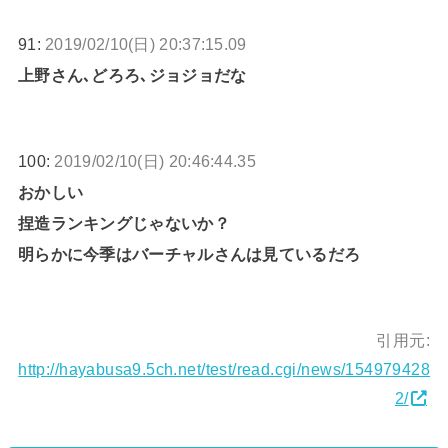
91:
2019/02/10(日) 20:37:15.09
上野さん､どろろ､ジョジョだな
100:
2019/02/10(日) 20:46:44.35
おかしい
捏造ランキングじゃないか？
明らかに今季はバーチャルさんは見ているだろ
引用元:
http://hayabusa9.5ch.net/test/read.cgi/news/154979428
2/