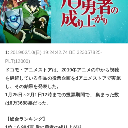
1:
2019/02/10(日) 19:24:42.74 BE:323057825-
PLT(12000)
ドコモ・アニメストアは、2019冬アニメの中から視聴
を継続している作品の投票企画をdアニメストアで実施
し、その結果を発表した。
1月25日～2月1日12時までの投票期間で、 集まった数
は6万3688票だった。
【総合ランキング】
1位：6,904票 盾の勇者の成り上がり