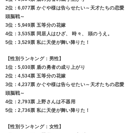
2位：6,077票 かぐや様は告らせたい～天才たちの恋愛
頭脳戦～
3位：5,949票 五等分の花嫁
4位：3,535票 同居人はひざ、 時々、 頭のうえ。
5位：3,529票 私に天使が舞い降りた！
【性別ランキング：男性】
1位：5,030票 盾の勇者の成り上がり
2位：4,534票 五等分の花嫁
3位：4,237票 かぐや様は告らせたい～天才たちの恋愛
頭脳戦～
4位：2,793票 上野さんは不器用
5位：2,736票 私に天使が舞い降りた！
【性別ランキング：女性】