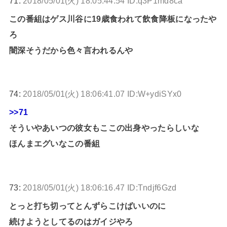
71:
2018/05/01(火) 18:05:44.54 ID:q3P1md8ca
この番組はゲス川谷に19歳食われて飲食降板になったや
ろ
闇深そうだから色々言われるんや
74:
2018/05/01(火) 18:06:41.07 ID:W+ydiSYx0
>>71
そういやあいつの彼女もここの出身やったらしいな
ほんまエグいなこの番組
73:
2018/05/01(火) 18:06:16.47 ID:Tndjf6Gzd
とっと打ち切ってとんずらこけばいいのに
続けようとしてるのはガイジやろ