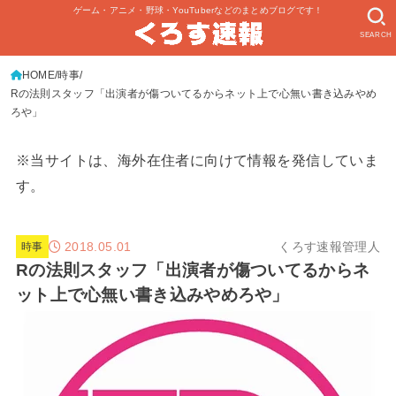
ゲーム・アニメ・野球・YouTuberなどのまとめブログです！
SEARCH
HOME
時事
Rの法則スタッフ「出演者が傷ついてるからネット上で心無い書き込みやめ
ろや」
※当サイトは、海外在住者に向けて情報を発信していま
す。
2018.05.01
くろす速報管理人
時事
Rの法則スタッフ「出演者が傷ついてるからネ
ット上で心無い書き込みやめろや」