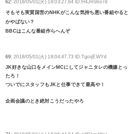
62:
2018/05/01(火) 18:03:27.64 ID:H4JRs6o7d
そもそも実質国営のNHKがこんな気持ち悪い番組やると
かやばない？
BBCはこんな番組作らへんぞ
69:
2018/05/01(火) 18:04:47.73 ID:TgoijEWYd
JK好きな山口をメインMCにしてジャニタレの機嫌とっ
たろ！
ついでにスタッフもJKと仕事できて最高や！
企画会議のとき絶対こうだったやろ