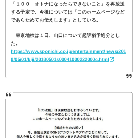
「１００ オトナになったらできないこと」を再放送
する予定で、今後については「このホームページなど
であらためてお伝えします」としている。
東京地検は１日、山口について起訴猶予処分とし
た。
https://www.sponichi.co.jp/entertainment/news/201
8/05/01/kiji/20180501s00041000222000c.html