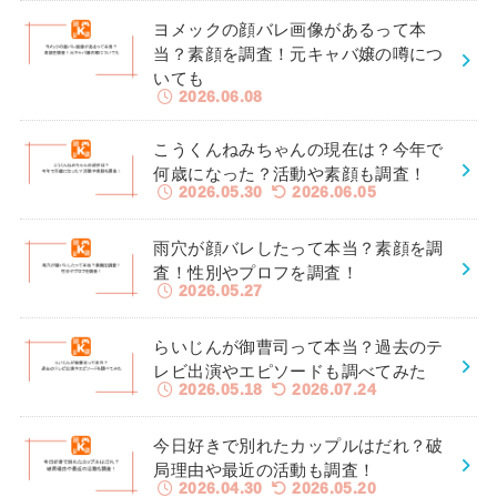
ヨメックの顔バレ画像があるって本
当？素顔を調査！元キャバ嬢の噂につ
いても
2026.06.08
こうくんねみちゃんの現在は？今年で
何歳になった？活動や素顔も調査！
2026.05.30
2026.06.05
雨穴が顔バレしたって本当？素顔を調
査！性別やプロフを調査！
2026.05.27
らいじんが御曹司って本当？過去のテ
レビ出演やエピソードも調べてみた
2026.05.18
2026.07.24
今日好きで別れたカップルはだれ？破
局理由や最近の活動も調査！
2026.04.30
2026.05.20