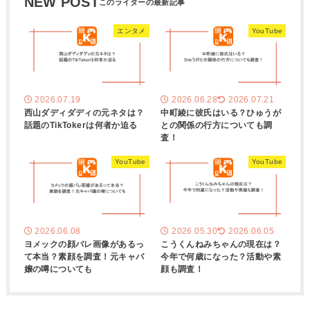
NEW POST
エンタメ
YouTube
2026.07.19
2026.06.28
2026.07.21
西山ダディダディの元ネタは？
中町綾に彼氏はいる？ひゅうが
話題のTikTokerは何者か迫る
との関係の行方についても調
査！
YouTube
YouTube
2026.06.08
2026.05.30
2026.06.05
ヨメックの顔バレ画像があるっ
こうくんねみちゃんの現在は？
て本当？素顔を調査！元キャバ
今年で何歳になった？活動や素
嬢の噂についても
顔も調査！