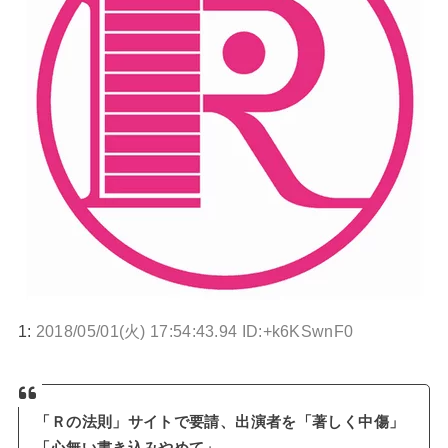
1:
2018/05/01(火) 17:54:43.94 ID:+k6KSwnF0
「Ｒの法則」サイトで要請、出演者を「著しく中傷」