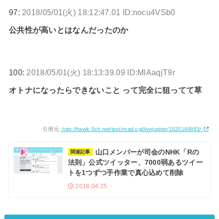
97:
2018/05/01(火) 18:12:47.01 ID:nocu4VSb0
公共性が高いとはなんだったのか
100:
2018/05/01(火) 18:13:39.09 ID:MlAaqjT9r
オトナになったらできないこと って完全に狙ってて草
引用元:
http://hawk.5ch.net/test/read.cgi/livejupiter/1525164883/
山口メンバーが司会のNHK「Rの
関連記事
法則」公式ツイッター、7000弱あるツイー
トを1つずつ手作業で真心込めて削除
2018.04.25