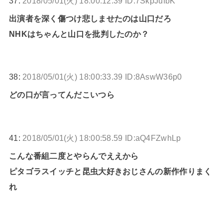
37:
2018/05/01(火) 18:00:12.39 ID:7SkpJufbK
出演者を深く傷つけ悲しませたのは山口だろ
NHKはちゃんと山口を批判したのか？
38:
2018/05/01(火) 18:00:33.39 ID:8AswW36p0
どの口が言ってんだこいつら
41:
2018/05/01(火) 18:00:58.59 ID:aQ4FZwhLp
こんな番組二度とやらんでええから
ピタゴラスイッチと昆虫大好きおじさんの新作作りまく
れ