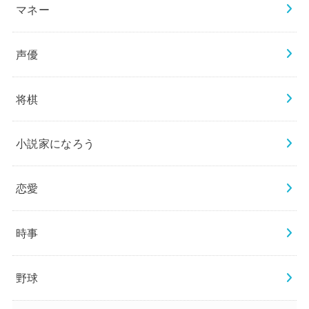
マネー
声優
将棋
小説家になろう
恋愛
時事
野球