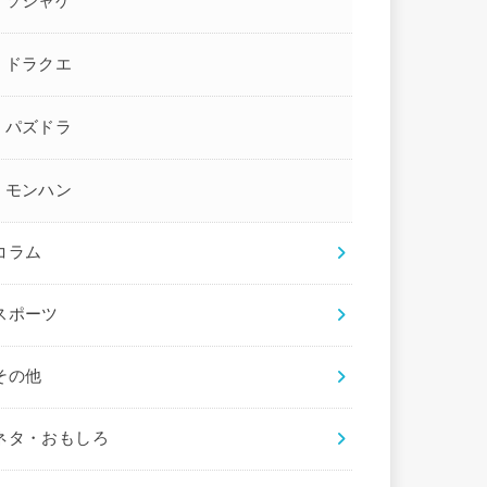
ソシャゲ
ドラクエ
パズドラ
モンハン
コラム
スポーツ
その他
ネタ・おもしろ