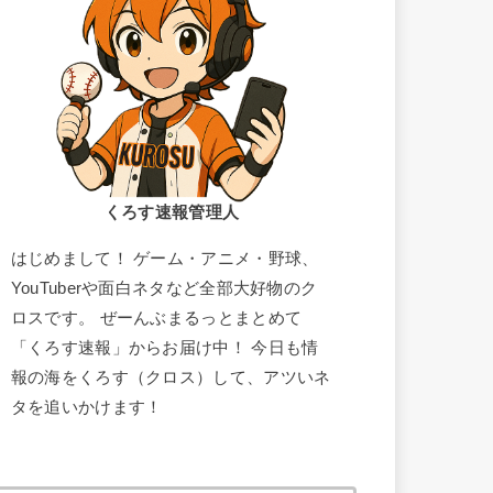
くろす速報管理人
はじめまして！ ゲーム・アニメ・野球、
YouTuberや面白ネタなど全部大好物のク
ロスです。 ぜーんぶまるっとまとめて
「くろす速報」からお届け中！ 今日も情
報の海をくろす（クロス）して、アツいネ
タを追いかけます！