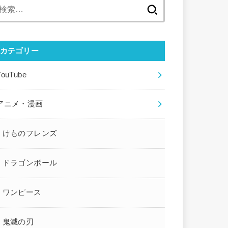
検
索:
カテゴリー
YouTube
アニメ・漫画
けものフレンズ
ドラゴンボール
ワンピース
鬼滅の刃