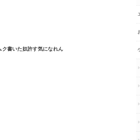
クムク書いた奴許す気になれん