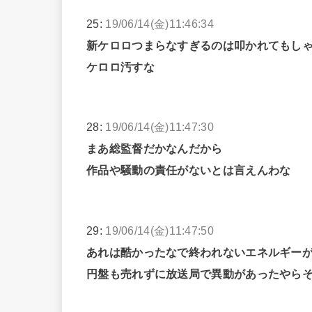
25:
19/06/14(金)11:46:34
新ケロロつまらなすぎるのは叩かれてもし
ケロロ汚すな
28:
19/06/14(金)11:47:30
まあ総監督だかなんだから
作品や騒動の責任がないとは言えんわな
29:
19/06/14(金)11:47:50
あれは酷かったなで終われないエネルギー
円盤も売れずに放送局で異動があったやら