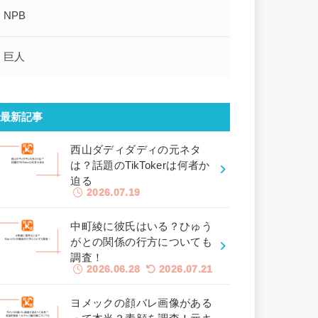
NPB
巨人
最新記事
西山ダディダディの元ネタ
は？話題のTikTokerは何者か
迫る
2026.07.19
中町綾に彼氏はいる？ひゅう
がとの関係の行方についても
調査！
2026.06.28
2026.07.21
ヨメックの顔バレ画像がある