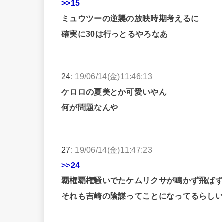
>>15
ミュウツーの逆襲の放映時期考えるに
確実に30は行っとるやろなあ
24:
19/06/14(金)11:46:13
ケロロの夏美とか可愛いやん
何が問題なんや
27:
19/06/14(金)11:47:23
>>24
覇権覇権騒いでたケムリクサが鳴かず飛ば
それも吉崎の陰謀ってことになってるらし