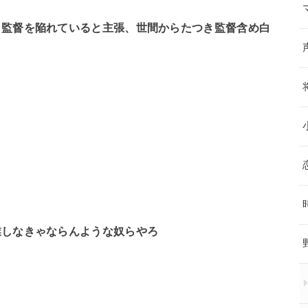
き監督を陥れていると主張、世間からたつき監督含め白
業しなきゃならんような奴らやろ