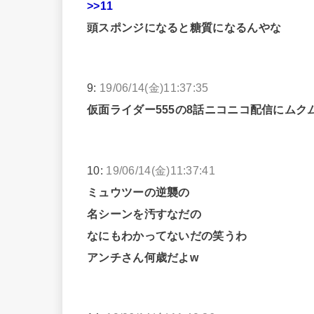
>>11
頭スポンジになると糖質になるんやな
9:
19/06/14(金)11:37:35
仮面ライダー555の8話ニコニコ配信にム
10:
19/06/14(金)11:37:41
ミュウツーの逆襲の
名シーンを汚すなだの
なにもわかってないだの笑うわ
アンチさん何歳だよw