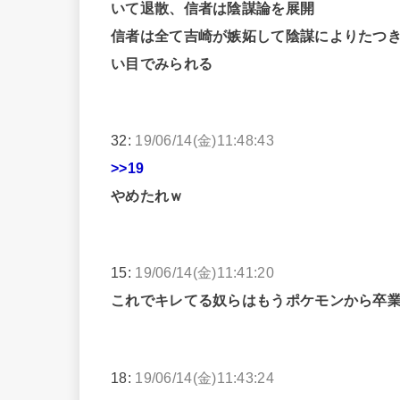
いて退散、信者は陰謀論を展開
信者は全て吉崎が嫉妬して陰謀によりたつ
い目でみられる
32:
19/06/14(金)11:48:43
>>19
やめたれｗ
15:
19/06/14(金)11:41:20
これでキレてる奴らはもうポケモンから卒
18:
19/06/14(金)11:43:24