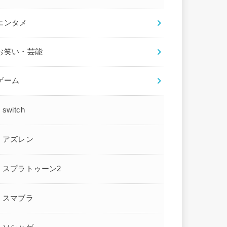
エンタメ
お笑い・芸能
ゲーム
switch
アズレン
スプラトゥーン2
スマブラ