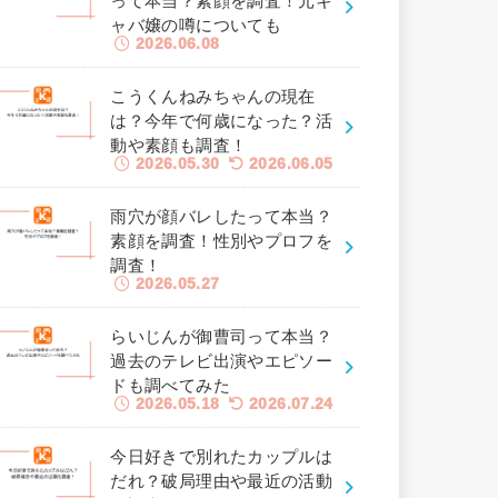
って本当？素顔を調査！元キ
ャバ嬢の噂についても
2026.06.08
こうくんねみちゃんの現在
は？今年で何歳になった？活
動や素顔も調査！
2026.05.30
2026.06.05
雨穴が顔バレしたって本当？
素顔を調査！性別やプロフを
調査！
2026.05.27
らいじんが御曹司って本当？
過去のテレビ出演やエピソー
ドも調べてみた
2026.05.18
2026.07.24
今日好きで別れたカップルは
だれ？破局理由や最近の活動