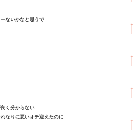
ゃーないかなと思うで
が良く分からない
それなりに悪いオチ迎えたのに