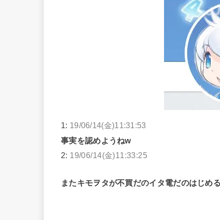
1:
19/06/14(金)11:31:53
事実を認めようねw
2:
19/06/14(金)11:33:25
またキモヲタが不買だのイタ電だのはじめ