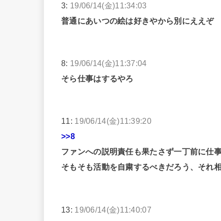
3:
19/06/14(金)11:34:03
普通にあいつの絵は好きやから別にええぞ
8:
19/06/14(金)11:37:04
そら仕事はするやろ
11:
19/06/14(金)11:39:20
>>8
ファンへの説明責任も果たさず一丁前に仕
そもそも活動を自粛するべきだろう、それ
13:
19/06/14(金)11:40:07