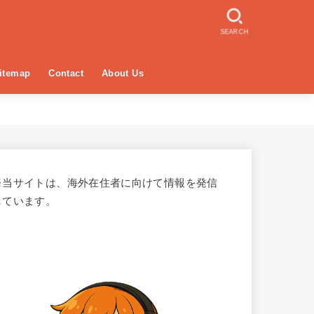
SEARCH
itemap
Contact
About Us
※当サイトは、海外在住者に向けて情報を発信
しています。