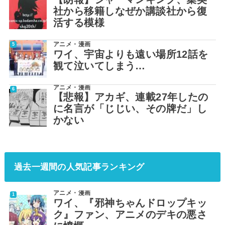
社から移籍しなぜか講談社から復
活する模様
アニメ・漫画
ワイ、宇宙よりも遠い場所12話を
観て泣いてしまう…
アニメ・漫画
【悲報】アカギ、連載27年したの
に名言が「じじい、その牌だ」し
かない
過去一週間の人気記事ランキング
アニメ・漫画
ワイ、『邪神ちゃんドロップキッ
ク』ファン、アニメのデキの悪さ