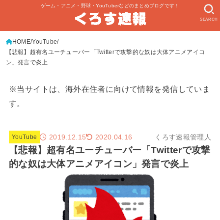
ゲーム・アニメ・野球・YouTuberなどのまとめブログです！
SEARCH
HOME
YouTube
【悲報】超有名ユーチューバー「Twitterで攻撃的な奴は大体アニメアイコ
ン」発言で炎上
※当サイトは、海外在住者に向けて情報を発信していま
す。
2019.12.15
くろす速報管理人
2020.04.16
YouTube
【悲報】超有名ユーチューバー「Twitterで攻撃
的な奴は大体アニメアイコン」発言で炎上