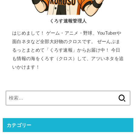
くろす速報管理人
はじめまして！ ゲーム・アニメ・野球、YouTuberや
面白ネタなど全部大好物のクロスです。 ぜーんぶま
るっとまとめて「くろす速報」からお届け中！ 今日
も情報の海をくろす（クロス）して、アツいネタを追
いかけます！
検
索:
カテゴリー