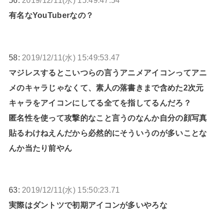
56:
2019/12/11(水) 15:49:47.54
有名なYouTuberなの？
58:
2019/12/11(水) 15:49:53.47
マジレスするとこいつらの言うアニメアイコンってアニ
メのキャラじゃなくて、素人の落書きまで含めた2次元
キャラをアイコンにしてる全てを指してるんだろ？
匿名性を使って攻撃的なこと言うのなんか自分の顔写真
貼るわけねえんだから必然的にそういうのが多いことな
んか当たり前やん
63:
2019/12/11(水) 15:50:23.71
実際はダントツで初期アイコンが多いやろな