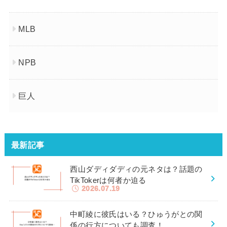
MLB
NPB
巨人
最新記事
西山ダディダディの元ネタは？話題の
TikTokerは何者か迫る
2026.07.19
中町綾に彼氏はいる？ひゅうがとの関
係の行方についても調査！