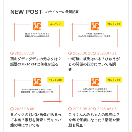
NEW POST
エンタメ
YouTube
2026.07.19
2026.06.28
2026.07.21
西山ダディダディの元ネタは？
中町綾に彼氏はいる？ひゅうが
話題のTikTokerは何者か迫る
との関係の行方についても調
査！
YouTube
YouTube
2026.06.08
2026.05.30
2026.06.05
ヨメックの顔バレ画像があるっ
こうくんねみちゃんの現在は？
て本当？素顔を調査！元キャバ
今年で何歳になった？活動や素
嬢の噂についても
顔も調査！