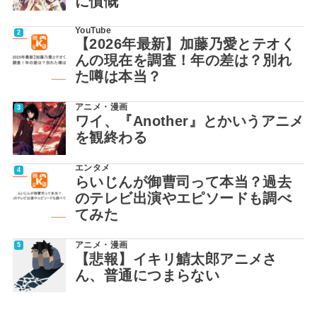
に憤慨
YouTube
【2026年最新】加藤乃愛とテオく
んの現在を調査！年の差は？別れ
た噂は本当？
アニメ・漫画
ワイ、『Another』とかいうアニメ
を観終わる
エンタメ
らいじんが御曹司って本当？過去
のテレビ出演やエピソードも調べ
てみた
アニメ・漫画
【悲報】イキリ鯖太郎アニメさ
ん、普通につまらない