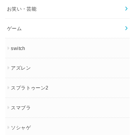
お笑い・芸能
ゲーム
switch
アズレン
スプラトゥーン2
スマブラ
ソシャゲ