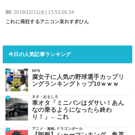
99:
2019/12/11(水) 15:52:00.54
これに発狂するアニコン哀れすぎひん
今日の人気記事ランキング
NPB
腐女子に人気の野球選手カップリ
ングランキングトップ10ｗｗｗ
ネタ・おもしろ
車オタ「ミニバンはダサい！あん
なの乗るようになったら終わ
り！」←これ
アニメ・漫画
,
ドラゴンボール
【朗報】シャーマンキング、集英