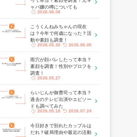
って本当？素顔を調査！元キ
ャバ嬢の噂についても
2026.06.08
こうくんねみちゃんの現在
は？今年で何歳になった？活
動や素顔も調査！
2026.05.30
2026.06.05
雨穴が顔バレしたって本当？
素顔を調査！性別やプロフを
調査！
2026.05.27
らいじんが御曹司って本当？
過去のテレビ出演やエピソー
ドも調べてみた
2026.05.18
2026.07.24
今日好きで別れたカップルは
だれ？破局理由や最近の活動