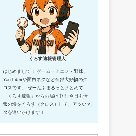
くろす速報管理人
はじめまして！ ゲーム・アニメ・野球、
YouTuberや面白ネタなど全部大好物のク
ロスです。 ぜーんぶまるっとまとめて
「くろす速報」からお届け中！ 今日も情
報の海をくろす（クロス）して、アツいネ
タを追いかけます！