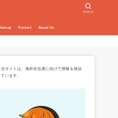
SEARCH
itemap
Contact
About Us
※当サイトは、海外在住者に向けて情報を発信
しています。