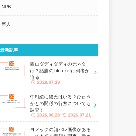
NPB
巨人
最新記事
西山ダディダディの元ネタ
は？話題のTikTokerは何者か
迫る
2026.07.19
中町綾に彼氏はいる？ひゅう
がとの関係の行方についても
調査！
2026.06.28
2026.07.21
ヨメックの顔バレ画像がある