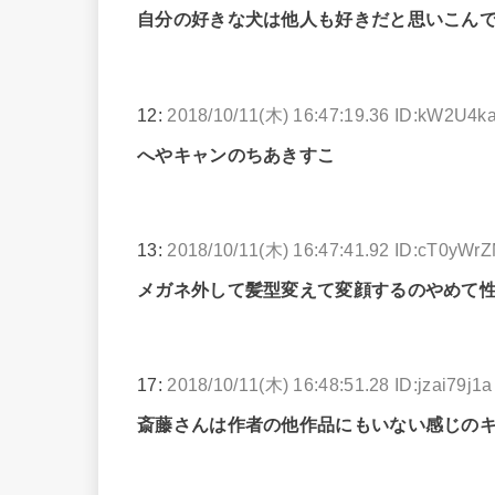
自分の好きな犬は他人も好きだと思いこん
12:
2018/10/11(木) 16:47:19.36 ID:kW2U4k
へやキャンのちあきすこ
13:
2018/10/11(木) 16:47:41.92 ID:cT0yWr
メガネ外して髪型変えて変顔するのやめて
17:
2018/10/11(木) 16:48:51.28 ID:jzai79j1a
斎藤さんは作者の他作品にもいない感じの