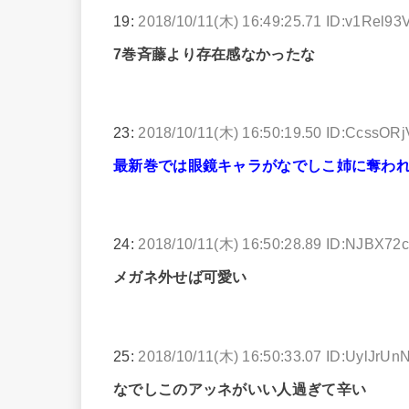
19:
2018/10/11(木) 16:49:25.71 ID:v1Rel93
7巻斉藤より存在感なかったな
23:
2018/10/11(木) 16:50:19.50 ID:CcssOR
最新巻では眼鏡キャラがなでしこ姉に奪わ
24:
2018/10/11(木) 16:50:28.89 ID:NJBX72
メガネ外せば可愛い
25:
2018/10/11(木) 16:50:33.07 ID:UylJrUn
なでしこのアッネがいい人過ぎて辛い