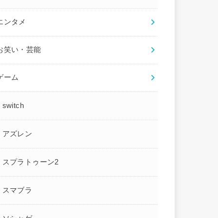
エンタメ
お笑い・芸能
ゲーム
switch
アズレン
スプラトゥーン2
スマブラ