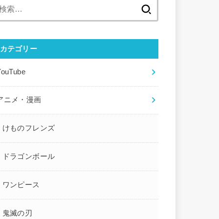
検
索:
カテゴリー
YouTube
アニメ・漫画
けものフレンズ
ドラゴンボール
ワンピース
鬼滅の刃