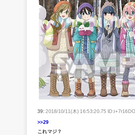
39:
2018/10/11(木) 16:53:20.75 ID:i+7r16D
>>29
これマジ？