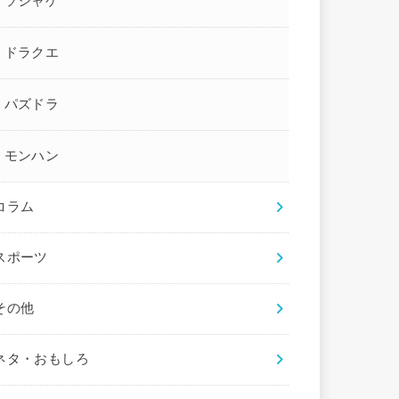
ソシャゲ
ドラクエ
パズドラ
モンハン
コラム
スポーツ
その他
ネタ・おもしろ