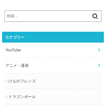
検
索:
カテゴリー
YouTube
アニメ・漫画
けものフレンズ
ドラゴンボール