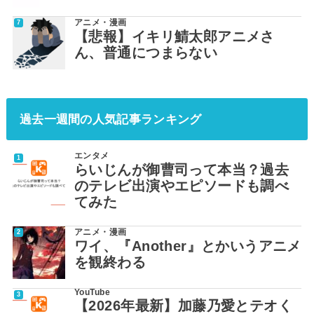
アニメ・漫画
【悲報】イキリ鯖太郎アニメさ
ん、普通につまらない
過去一週間の人気記事ランキング
エンタメ
らいじんが御曹司って本当？過去
のテレビ出演やエピソードも調べ
てみた
アニメ・漫画
ワイ、『Another』とかいうアニメ
を観終わる
YouTube
【2026年最新】加藤乃愛とテオく