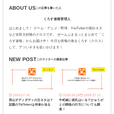
ABOUT US
くろす速報管理人
はじめまして！ ゲーム・アニメ・野球、YouTuberや面白ネタ
など全部大好物のクロスです。 ぜーんぶまるっとまとめて「く
ろす速報」からお届け中！ 今日も情報の海をくろす（クロス）
して、アツいネタを追いかけます！
NEW POST
エンタメ
YouTube
2026.07.19
2026.06.28
2026.07.21
西山ダディダディの元ネタは？
中町綾に彼氏はいる？ひゅうが
話題のTikTokerは何者か迫る
との関係の行方についても調
査！