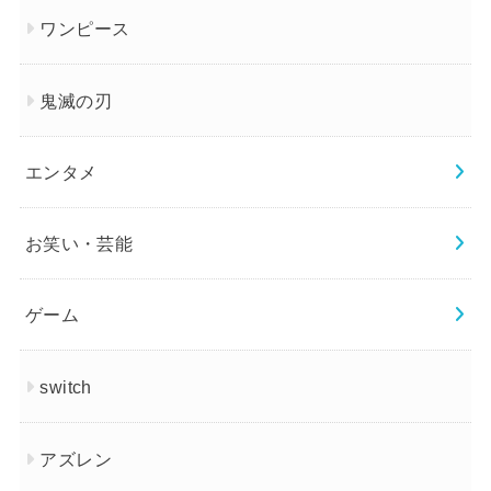
ワンピース
鬼滅の刃
エンタメ
お笑い・芸能
ゲーム
switch
アズレン