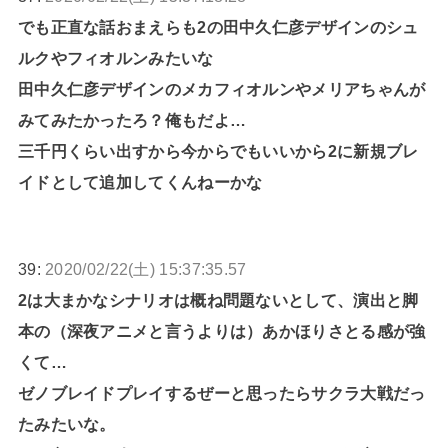
でも正直な話おまえらも2の田中久仁彦デザインのシュ
ルクやフィオルンみたいな
田中久仁彦デザインのメカフィオルンやメリアちゃんが
みてみたかったろ？俺もだよ…
三千円くらい出すから今からでもいいから2に新規ブレ
イドとして追加してくんねーかな
39:
2020/02/22(土) 15:37:35.57
2は大まかなシナリオは概ね問題ないとして、演出と脚
本の（深夜アニメと言うよりは）あかほりさとる感が強
くて…
ゼノブレイドプレイするぜーと思ったらサクラ大戦だっ
たみたいな。