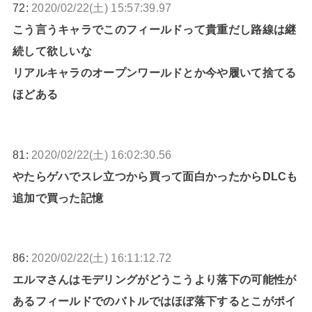
72:
2020/02/22(土) 15:57:39.97
こう言うキャラでこのフィールドって貴重だし路線は継
続して欲しいな
リアルキャラのオープンワールドとか今や履いて捨てる
ほどある
81:
2020/02/22(土) 16:02:30.56
やたらゲハでスレ立つから買って面白かったからDLCも
追加で買った記憶
86:
2020/02/22(土) 16:11:12.72
エルマさんはモデリングがどうこうより落下の可能性が
あるフィールドでのバトルではほぼ落下するとこがポイ