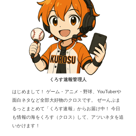
くろす速報管理人
はじめまして！ ゲーム・アニメ・野球、YouTuberや
面白ネタなど全部大好物のクロスです。 ぜーんぶま
るっとまとめて「くろす速報」からお届け中！ 今日
も情報の海をくろす（クロス）して、アツいネタを追
いかけます！