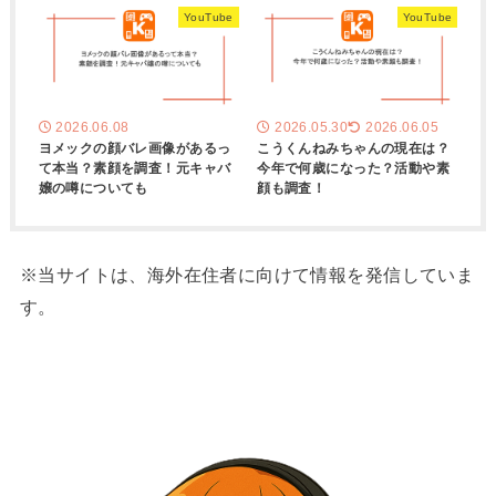
YouTube
YouTube
2026.06.08
2026.05.30
2026.06.05
ヨメックの顔バレ画像があるっ
こうくんねみちゃんの現在は？
て本当？素顔を調査！元キャバ
今年で何歳になった？活動や素
嬢の噂についても
顔も調査！
※当サイトは、海外在住者に向けて情報を発信していま
す。