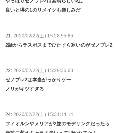
やっぱりゼノブレ2は素晴らしいね。
良いと噂の1のリメイクも楽しみだ
21:
2020/02/22(土) 15:28:55.66
2話からラスボスまでひたすら寒いのがゼノブレ2
22:
2020/02/22(土) 15:29:36.68
ゼノブレ2は本当がっかりゲー
ノリがキツすぎる
24:
2020/02/22(土) 15:31:14.14
フィオルンやメリアが2並のモデリングだったら
絶対に萌えキャラキモいって叩かれてたよ