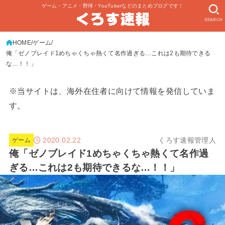
ゲーム・アニメ・野球・YouTuberなどのまとめブログです！
SEARCH
HOME
ゲーム
俺「ゼノブレイド1めちゃくちゃ熱くて名作過ぎる…これは2も期待できる
な…！！」
※当サイトは、海外在住者に向けて情報を発信していま
す。
2020.02.22
くろす速報管理人
ゲーム
俺「ゼノブレイド1めちゃくちゃ熱くて名作過
ぎる…これは2も期待できるな…！！」