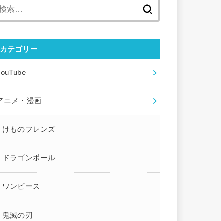
検
索:
カテゴリー
YouTube
アニメ・漫画
けものフレンズ
ドラゴンボール
ワンピース
鬼滅の刃