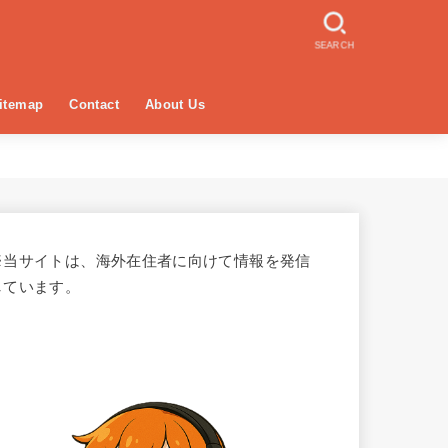
SEARCH
itemap
Contact
About Us
※当サイトは、海外在住者に向けて情報を発信
しています。