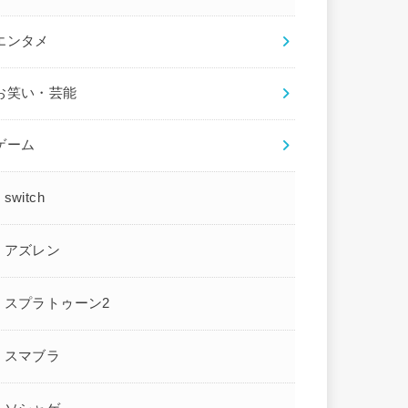
エンタメ
お笑い・芸能
ゲーム
switch
アズレン
スプラトゥーン2
スマブラ