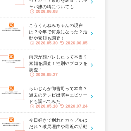
って本当？素顔を調査！元キ
ャバ嬢の噂についても
2026.06.08
こうくんねみちゃんの現在
は？今年で何歳になった？活
動や素顔も調査！
2026.05.30
2026.06.05
雨穴が顔バレしたって本当？
素顔を調査！性別やプロフを
調査！
2026.05.27
らいじんが御曹司って本当？
過去のテレビ出演やエピソー
ドも調べてみた
2026.05.18
2026.07.24
今日好きで別れたカップルは
だれ？破局理由や最近の活動