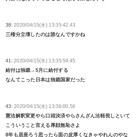
38:
2020/04/15(水) 13:35:42.43
三権分立壊したのは誰なんですかね
41:
2020/04/15(水) 13:35:59.45
給付は独裁→5月に給付する
なんてこった日本は独裁国家だった
43:
2020/04/15(水) 13:36:00.56
憲法解釈変更やら口頭決済やらさんざん法軽視しといて
こういうこと言える厚顔無恥さよ
8年も居座ろう思ったら面の皮厚くなきゃやれんのやな