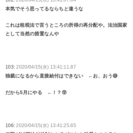
本気でそう思ってるならちと違うな
これは租税法で言うところの所得の再分配や。法治国家
として当然の措置なんや
103:
2020/04/15(水) 13:41:11.87
独裁になるから直接給付はできない ←お、おう😅
だから5月にやる ←！？😲
106:
2020/04/15(水) 13:41:25.65