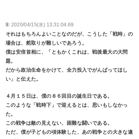
9:
2020/04/15(水) 13:31:04.69
それはもちろんよいことなのだが、こうした「戦時」の
場合は、舵取りが難しいであろう。
僕は安倍首相に、「ともかくこれは、戦後最大の大問
題。
だから政治生命をかけて、全力投入でがんばってほし
い」と伝えた。
４月１５日は、僕の８６回目の誕生日である。
このような「戦時下」で迎えるとは、思いもしなかっ
た。
この戦争は敵の見えない、困難な闘いである。
ただ、僕が子どもの頃体験した、あの戦争との大きな違