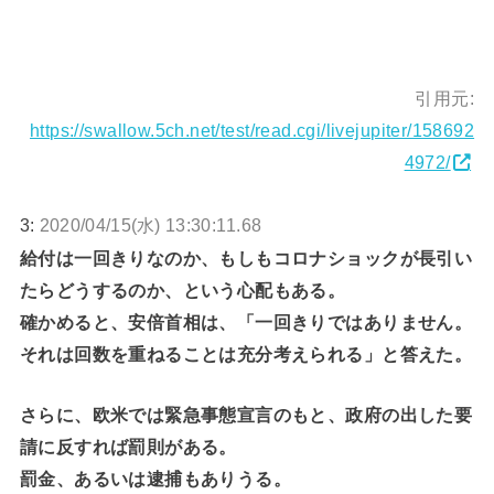
引用元:
https://swallow.5ch.net/test/read.cgi/livejupiter/158692
4972/
3:
2020/04/15(水) 13:30:11.68
給付は一回きりなのか、もしもコロナショックが長引い
たらどうするのか、という心配もある。
確かめると、安倍首相は、「一回きりではありません。
それは回数を重ねることは充分考えられる」と答えた。
さらに、欧米では緊急事態宣言のもと、政府の出した要
請に反すれば罰則がある。
罰金、あるいは逮捕もありうる。