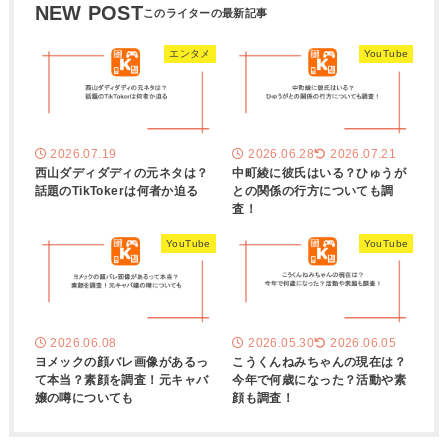
NEW POST
エンタメ
YouTube
2026.07.19
2026.06.28
2026.07.21
西山ダディダディの元ネタは？
中町綾に彼氏はいる？ひゅうが
話題のTikTokerは何者か迫る
との関係の行方についても調
査！
YouTube
YouTube
2026.06.08
2026.05.30
2026.06.05
ヨメックの顔バレ画像があるっ
こうくんねみちゃんの現在は？
て本当？素顔を調査！元キャバ
今年で何歳になった？活動や素
嬢の噂についても
顔も調査！