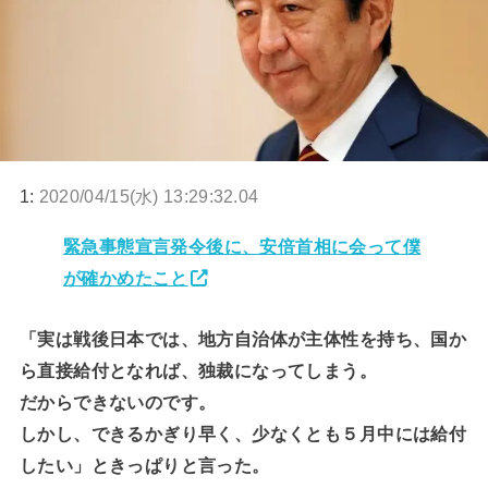
1:
2020/04/15(水) 13:29:32.04
緊急事態宣言発令後に、安倍首相に会って僕
が確かめたこと
「実は戦後日本では、地方自治体が主体性を持ち、国か
ら直接給付となれば、独裁になってしまう。
だからできないのです。
しかし、できるかぎり早く、少なくとも５月中には給付
したい」ときっぱりと言った。