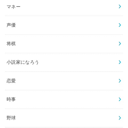
マネー
声優
将棋
小説家になろう
恋愛
時事
野球