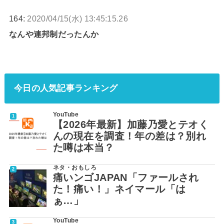
164:
2020/04/15(水) 13:45:15.26
なんや連邦制だったんか
今日の人気記事ランキング
YouTube
【2026年最新】加藤乃愛とテオく
んの現在を調査！年の差は？別れ
た噂は本当？
ネタ・おもしろ
痛いンゴJAPAN「ファールされ
た！痛い！」ネイマール「は
ぁ…」
YouTube