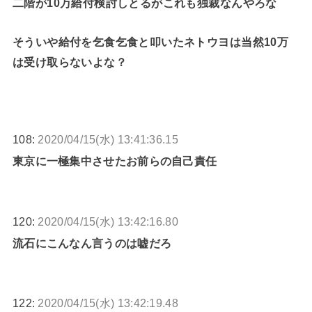
二階が10万給付検討しとるがこれも独裁なんやろな
そういや給付を乞食乞食と叩いたネトウヨは当然10万
は受け取らないよな？
108:
2020/04/15(水) 13:41:36.15
東京に一極集中させたお前らの自己責任
120:
2020/04/15(水) 13:42:16.80
流石にこんなん言うのは嘘だろ
122:
2020/04/15(水) 13:42:19.48