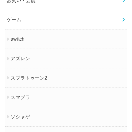
お笑い・芸能
ゲーム
switch
アズレン
スプラトゥーン2
スマブラ
ソシャゲ