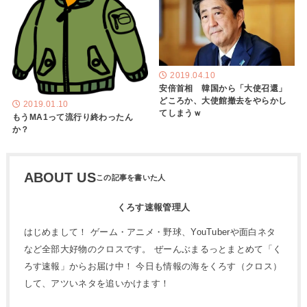
2019.04.10
安倍首相 韓国から「大使召還」
どころか、大使館撤去をやらかし
2019.01.10
てしまうｗ
もうMA1って流行り終わったん
か？
ABOUT US
くろす速報管理人
はじめまして！ ゲーム・アニメ・野球、YouTuberや面白ネタ
など全部大好物のクロスです。 ぜーんぶまるっとまとめて「く
ろす速報」からお届け中！ 今日も情報の海をくろす（クロス）
して、アツいネタを追いかけます！