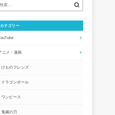
検
索:
カテゴリー
YouTube
アニメ・漫画
けものフレンズ
ドラゴンボール
ワンピース
鬼滅の刃