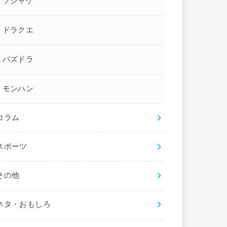
ソシャゲ
ドラクエ
パズドラ
モンハン
コラム
スポーツ
その他
ネタ・おもしろ