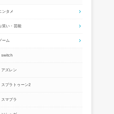
エンタメ
お笑い・芸能
ゲーム
switch
アズレン
スプラトゥーン2
スマブラ