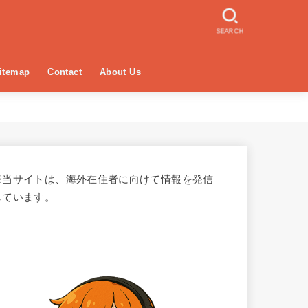
SEARCH
itemap
Contact
About Us
※当サイトは、海外在住者に向けて情報を発信
しています。