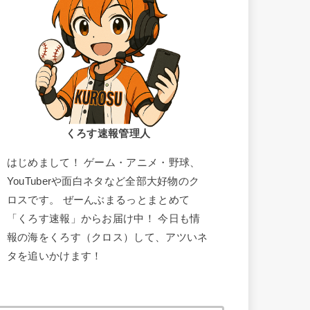
くろす速報管理人
はじめまして！ ゲーム・アニメ・野球、
YouTuberや面白ネタなど全部大好物のク
ロスです。 ぜーんぶまるっとまとめて
「くろす速報」からお届け中！ 今日も情
報の海をくろす（クロス）して、アツいネ
タを追いかけます！