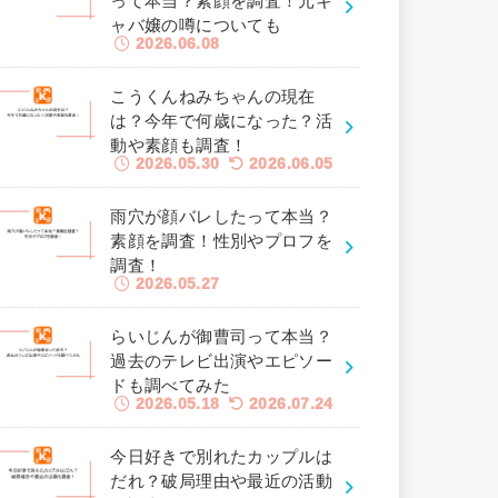
って本当？素顔を調査！元キ
ャバ嬢の噂についても
2026.06.08
こうくんねみちゃんの現在
は？今年で何歳になった？活
動や素顔も調査！
2026.05.30
2026.06.05
雨穴が顔バレしたって本当？
素顔を調査！性別やプロフを
調査！
2026.05.27
らいじんが御曹司って本当？
過去のテレビ出演やエピソー
ドも調べてみた
2026.05.18
2026.07.24
今日好きで別れたカップルは
だれ？破局理由や最近の活動