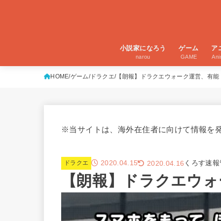
小説家になろう
ゲーム
ア
narou
GAME
An
HOME
ゲーム
ドラクエ
【朗報】ドラクエウォーク運営、有能
※当サイトは、海外在住者に向けて情報を
2020.04.15
くろす速報
2020.04.16
ドラクエ
【朗報】ドラクエウォ