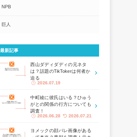
NPB
巨人
最新記事
西山ダディダディの元ネタ
は？話題のTikTokerは何者か
迫る
2026.07.19
中町綾に彼氏はいる？ひゅう
がとの関係の行方についても
調査！
2026.06.28
2026.07.21
ヨメックの顔バレ画像がある