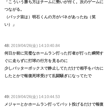
「こういう勝ち方はチームに勢いが付く。次のゲームに
つながる。
（バック宙は）明石くんの方がバネがあったね（笑
い）」
48:
2019/04/26(金) 14:10:40.84
何日か前に完璧なホームラン打った打者が打った瞬間す
ぐに走らずに打球の行方を見るのに
少しバッターボックスで静止してただけで相手をバカに
したとかで報復死球受けて乱闘騒ぎになってたで
49:
2019/04/26(金) 14:10:44.53
メジャーとかホームラン打ってバット投げるだけで報復