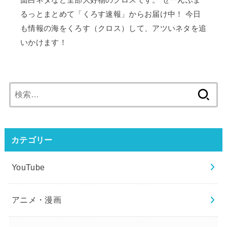
面白ネタなど全部大好物のクロスです。 ぜーんぶま
るっとまとめて「くろす速報」からお届け中！ 今日
も情報の海をくろす（クロス）して、アツいネタを追
いかけます！
検
索:
カテゴリー
YouTube
アニメ・漫画