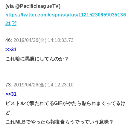
(via @PacificleagueTV)
https://twitter.com/espn/status/11215230659035136
21
46:
2019/04/26(金) 14:10:33.73
>>31
これ暗に馬鹿にしてんのか？
73:
2019/04/26(金) 14:12:23.10
>>31
ピストルで撃たれてるGIFがやたら貼られまくってるけ
ど
これMLBでやったら報復食らうでっていう意味？