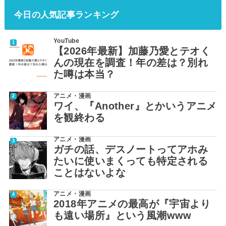
今日の人気記事ランキング
YouTube
【2026年最新】加藤乃愛とテオく
んの現在を調査！年の差は？別れ
た噂は本当？
アニメ・漫画
ワイ、『Another』とかいうアニメ
を観終わる
アニメ・漫画
ガチの話、デスノートってアホみ
たいに使いまくっても特定される
ことはないよな
アニメ・漫画
2018年アニメの最高が『宇宙より
も遠い場所』という風潮www