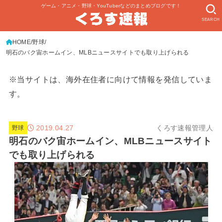
ゲーム・アニメ・野球・YouTuberなどのまとめブログです！
SEARCH
HOME
野球
明石のバク宙ホームイン、MLBニュースサイトでも取り上げられる
※当サイトは、海外在住者に向けて情報を発信していま
す。
2019.04.27
くろす速報管理人
野球
明石のバク宙ホームイン、MLBニュースサイト
でも取り上げられる