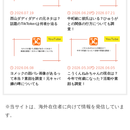
2026.07.19
2026.06.28
2026.07.21
西山ダディダディの元ネタは？
中町綾に彼氏はいる？ひゅうが
話題のTikTokerは何者か迫る
との関係の行方についても調
査！
YouTube
YouTube
2026.06.08
2026.05.30
2026.06.05
ヨメックの顔バレ画像があるっ
こうくんねみちゃんの現在は？
て本当？素顔を調査！元キャバ
今年で何歳になった？活動や素
嬢の噂についても
顔も調査！
※当サイトは、海外在住者に向けて情報を発信していま
す。