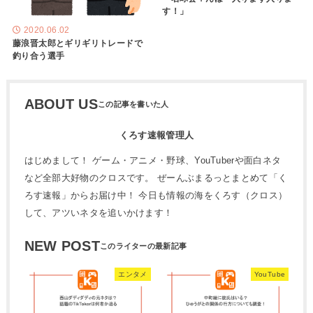
す！」
2020.06.02
藤浪晋太郎とギリギリトレードで
釣り合う選手
ABOUT US
くろす速報管理人
はじめまして！ ゲーム・アニメ・野球、YouTuberや面白ネタ
など全部大好物のクロスです。 ぜーんぶまるっとまとめて「く
ろす速報」からお届け中！ 今日も情報の海をくろす（クロス）
して、アツいネタを追いかけます！
NEW POST
エンタメ
YouTube