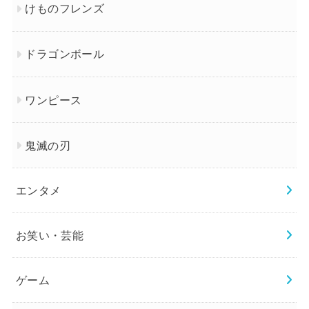
けものフレンズ
ドラゴンボール
ワンピース
鬼滅の刃
エンタメ
お笑い・芸能
ゲーム