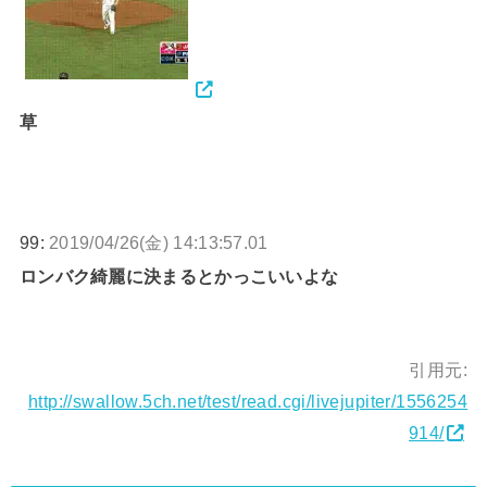
草
99:
2019/04/26(金) 14:13:57.01
ロンバク綺麗に決まるとかっこいいよな
引用元:
http://swallow.5ch.net/test/read.cgi/livejupiter/1556254
914/