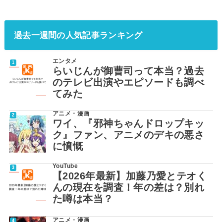
過去一週間の人気記事ランキング
エンタメ
らいじんが御曹司って本当？過去
のテレビ出演やエピソードも調べ
てみた
アニメ・漫画
ワイ、『邪神ちゃんドロップキッ
ク』ファン、アニメのデキの悪さ
に憤慨
YouTube
【2026年最新】加藤乃愛とテオく
んの現在を調査！年の差は？別れ
た噂は本当？
アニメ・漫画