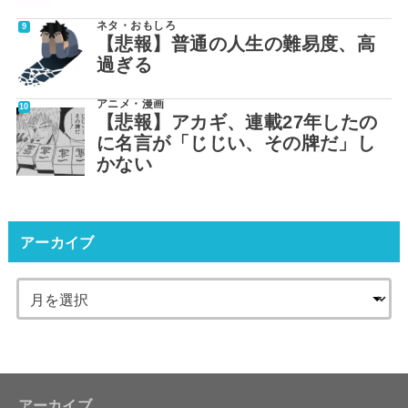
ネタ・おもしろ
【悲報】普通の人生の難易度、高
過ぎる
アニメ・漫画
【悲報】アカギ、連載27年したの
に名言が「じじい、その牌だ」し
かない
アーカイブ
アーカイブ