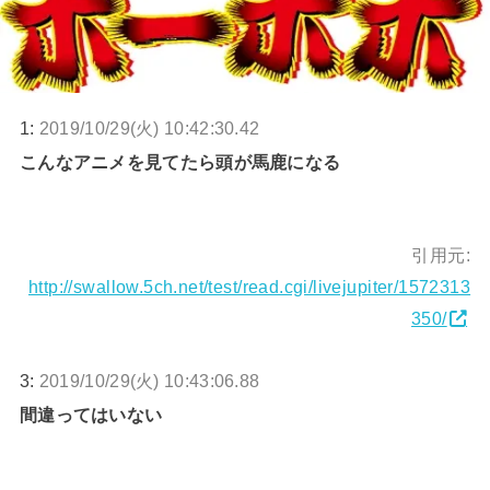
1:
2019/10/29(火) 10:42:30.42
こんなアニメを見てたら頭が馬鹿になる
引用元:
http://swallow.5ch.net/test/read.cgi/livejupiter/1572313
350/
3:
2019/10/29(火) 10:43:06.88
間違ってはいない