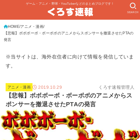
ゲーム・アニメ・野球・YouTuberなどのまとめブログです！
SEARCH
HOME
アニメ・漫画
【悲報】ボボボーボ・ボーボボのアニメからスポンサーを撤退させたPTAの
発言
※当サイトは、海外在住者に向けて情報を発信していま
す。
2019.10.29
くろす速報管理人
アニメ・漫画
【悲報】ボボボーボ・ボーボボのアニメからス
ポンサーを撤退させたPTAの発言