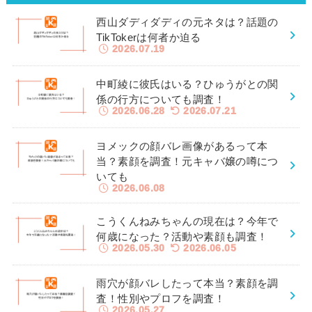
西山ダディダディの元ネタは？話題の
TikTokerは何者か迫る
2026.07.19
中町綾に彼氏はいる？ひゅうがとの関
係の行方についても調査！
2026.06.28
2026.07.21
ヨメックの顔バレ画像があるって本
当？素顔を調査！元キャバ嬢の噂につ
いても
2026.06.08
こうくんねみちゃんの現在は？今年で
何歳になった？活動や素顔も調査！
2026.05.30
2026.06.05
雨穴が顔バレしたって本当？素顔を調
査！性別やプロフを調査！
2026.05.27