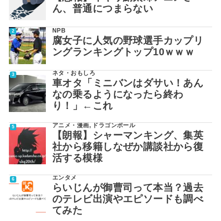
ん、普通につまらない
NPB
腐女子に人気の野球選手カップリ
ングランキングトップ10ｗｗｗ
ネタ・おもしろ
車オタ「ミニバンはダサい！あん
なの乗るようになったら終わ
り！」←これ
アニメ・漫画
,
ドラゴンボール
【朗報】シャーマンキング、集英
社から移籍しなぜか講談社から復
活する模様
エンタメ
らいじんが御曹司って本当？過去
のテレビ出演やエピソードも調べ
てみた