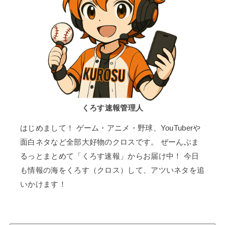
くろす速報管理人
はじめまして！ ゲーム・アニメ・野球、YouTuberや
面白ネタなど全部大好物のクロスです。 ぜーんぶま
るっとまとめて「くろす速報」からお届け中！ 今日
も情報の海をくろす（クロス）して、アツいネタを追
いかけます！