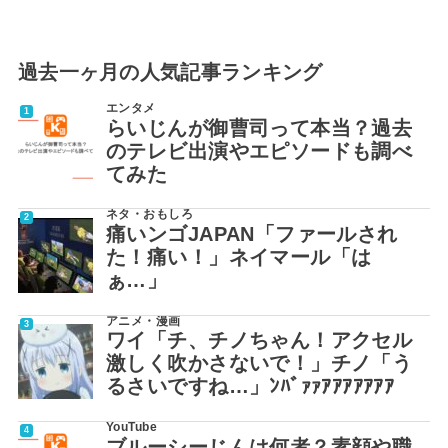
過去一ヶ月の人気記事ランキング
エンタメ
らいじんが御曹司って本当？過去
のテレビ出演やエピソードも調べ
てみた
ネタ・おもしろ
痛いンゴJAPAN「ファールされ
た！痛い！」ネイマール「は
ぁ…」
アニメ・漫画
ワイ「チ、チノちゃん！アクセル
激しく吹かさないで！」チノ「う
るさいですね…」ﾝﾊﾞｧｧｱｱｱｱｱｱｱ
YouTube
ブルーシーじんは何者？素顔や職