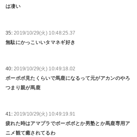
は凄い
35:
2019/10/29(火) 10:48:25.37
無駄にかっこいいタマネギ好き
40:
2019/10/29(火) 10:49:18.02
ボーボボ見たくらいで馬鹿になるって元がアカンのやろ
つまり親が馬鹿
41:
2019/10/29(火) 10:49:19.91
疲れた時はアマプラでボーボボとか男塾とか馬鹿専用ア
ニメ観て癒されてるわ