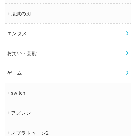
鬼滅の刃
エンタメ
お笑い・芸能
ゲーム
switch
アズレン
スプラトゥーン2