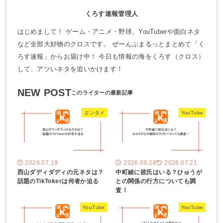
くろす速報管理人
はじめまして！ ゲーム・アニメ・野球、YouTuberや面白ネタ
など全部大好物のクロスです。 ぜーんぶまるっとまとめて「く
ろす速報」からお届け中！ 今日も情報の海をくろす（クロス）
して、アツいネタを追いかけます！
NEW POST
エンタメ
YouTube
2026.07.19
2026.06.28
2026.07.21
西山ダディダディの元ネタは？
中町綾に彼氏はいる？ひゅうが
話題のTikTokerは何者か迫る
との関係の行方についても調
査！
YouTube
YouTube