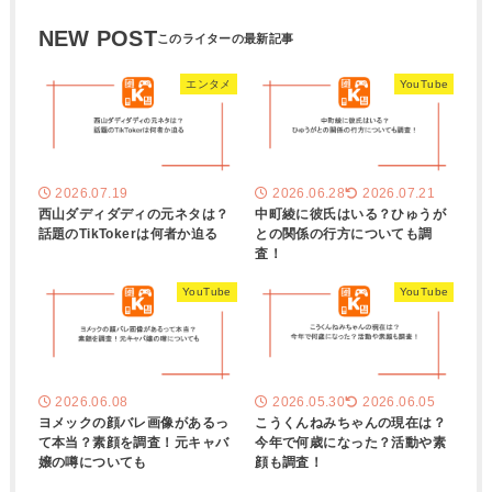
NEW POST
エンタメ
YouTube
2026.07.19
2026.06.28
2026.07.21
西山ダディダディの元ネタは？
中町綾に彼氏はいる？ひゅうが
話題のTikTokerは何者か迫る
との関係の行方についても調
査！
YouTube
YouTube
2026.06.08
2026.05.30
2026.06.05
ヨメックの顔バレ画像があるっ
こうくんねみちゃんの現在は？
て本当？素顔を調査！元キャバ
今年で何歳になった？活動や素
嬢の噂についても
顔も調査！