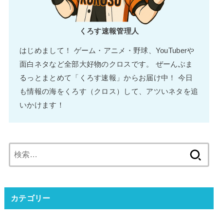
くろす速報管理人
はじめまして！ ゲーム・アニメ・野球、YouTuberや
面白ネタなど全部大好物のクロスです。 ぜーんぶま
るっとまとめて「くろす速報」からお届け中！ 今日
も情報の海をくろす（クロス）して、アツいネタを追
いかけます！
検
索:
カテゴリー