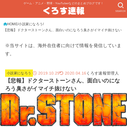
ゲーム・アニメ・野球・YouTuberなどのまとめブログです！
SEARCH
HOME
小説家になろう
【悲報】ドクターストーンさん、面白いのになろう臭さがイマイチ抜けない
※当サイトは、海外在住者に向けて情報を発信していま
す。
2019.10.29
くろす速報管理人
2020.04.16
小説家になろう
【悲報】ドクターストーンさん、面白いのにな
ろう臭さがイマイチ抜けない