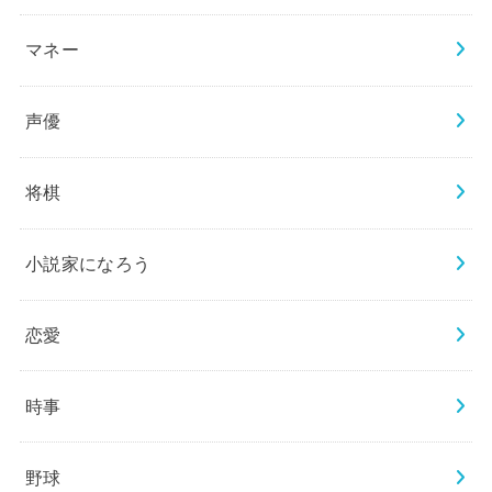
マネー
声優
将棋
小説家になろう
恋愛
時事
野球