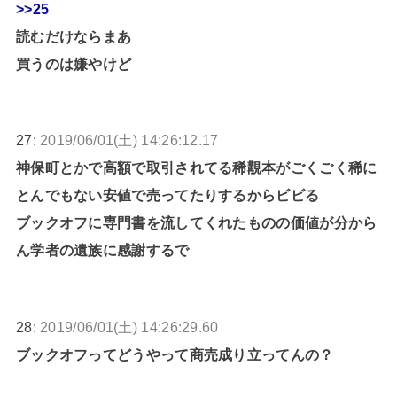
>>25
読むだけならまあ
買うのは嫌やけど
27:
2019/06/01(土) 14:26:12.17
神保町とかで高額で取引されてる稀覯本がごくごく稀に
とんでもない安値で売ってたりするからビビる
ブックオフに専門書を流してくれたものの価値が分から
ん学者の遺族に感謝するで
28:
2019/06/01(土) 14:26:29.60
ブックオフってどうやって商売成り立ってんの？