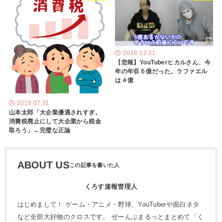
2018.12.31
【悲報】YouTuberヒカルさん、今
年の年収５億だった。ラファエル
は４億
2019.07.31
山本太郎「大企業優遇されすぎ。
消費税廃止にして大企業から税金
取ろう」←完璧な正論
ABOUT US
くろす速報管理人
はじめまして！ ゲーム・アニメ・野球、YouTuberや面白ネタ
など全部大好物のクロスです。 ぜーんぶまるっとまとめて「く