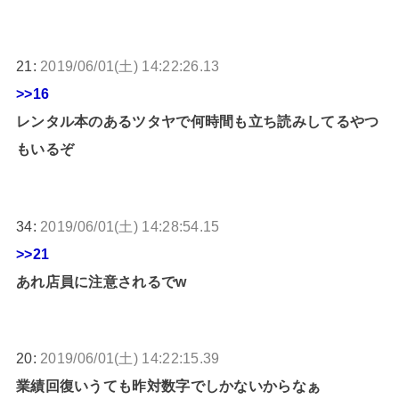
21:
2019/06/01(土) 14:22:26.13
>>16
レンタル本のあるツタヤで何時間も立ち読みしてるやつ
もいるぞ
34:
2019/06/01(土) 14:28:54.15
>>21
あれ店員に注意されるでw
20:
2019/06/01(土) 14:22:15.39
業績回復いうても昨対数字でしかないからなぁ