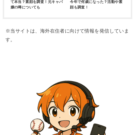
て本当？素顔を調査！元キャバ
今年で何歳になった？活動や素
嬢の噂についても
顔も調査！
※当サイトは、海外在住者に向けて情報を発信していま
す。