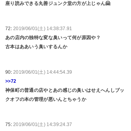
座り読みできる丸善ジュンク堂の方が上じゃん🤗
72:
2019/06/01(土) 14:38:37.91
あの店内の独特な変な臭いって何が原因や？
古本はああいう臭いするんか
90:
2019/06/01(土) 14:44:54.39
>>72
神保町の普通の店やとあの感じの臭いはせえへんしブッ
クオフの本の管理が悪いんとちゃうか
75:
2019/06/01(土) 14:39:24.37