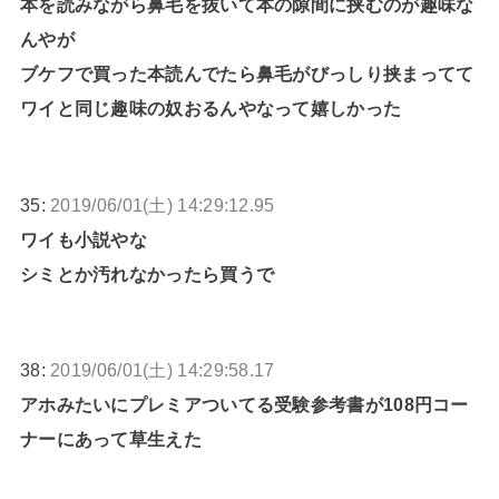
本を読みながら鼻毛を抜いて本の隙間に挟むのが趣味な
んやが
ブケフで買った本読んでたら鼻毛がびっしり挟まってて
ワイと同じ趣味の奴おるんやなって嬉しかった
35:
2019/06/01(土) 14:29:12.95
ワイも小説やな
シミとか汚れなかったら買うで
38:
2019/06/01(土) 14:29:58.17
アホみたいにプレミアついてる受験参考書が108円コー
ナーにあって草生えた