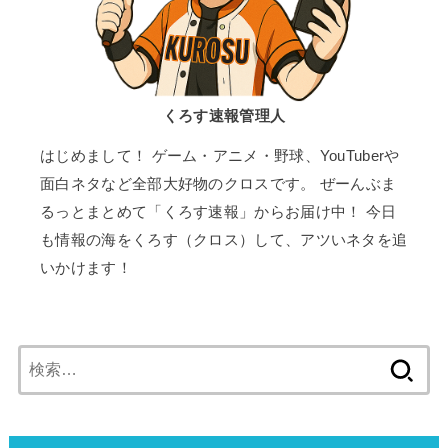
くろす速報管理人
はじめまして！ ゲーム・アニメ・野球、YouTuberや
面白ネタなど全部大好物のクロスです。 ぜーんぶま
るっとまとめて「くろす速報」からお届け中！ 今日
も情報の海をくろす（クロス）して、アツいネタを追
いかけます！
検
索: