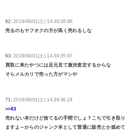
62:
2019/06/01(土) 14:36:28.88
売るのもヤフオクの方が高く売れるしな
63:
2019/06/01(土) 14:36:35.97
買取に来たやつには足元見て激渋査定するからな
そらメルカリで売った方がマシや
71:
2019/06/01(土) 14:38:36.24
>>63
売れない本だけど捨てるの手間でしょ？こちで引き取り
ますよ～からのジャンク本として普通に販売とか舐めて