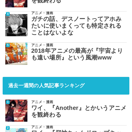
を観終わる
アニメ・漫画
ガチの話、デスノートってアホみ
たいに使いまくっても特定される
ことはないよな
アニメ・漫画
2018年アニメの最高が『宇宙より
も遠い場所』という風潮www
過去一週間の人気記事ランキング
アニメ・漫画
ワイ、『Another』とかいうアニメ
を観終わる
アニメ・漫画