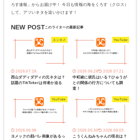
ろす速報」からお届け中！ 今日も情報の海をくろす（クロス）
して、アツいネタを追いかけます！
NEW POST
エンタメ
YouTube
2026.07.19
2026.06.28
2026.07.21
西山ダディダディの元ネタは？
中町綾に彼氏はいる？ひゅうが
話題のTikTokerは何者か迫る
との関係の行方についても調
査！
YouTube
YouTube
2026.06.08
2026.05.30
2026.06.05
ヨメックの顔バレ画像があるっ
こうくんねみちゃんの現在は？