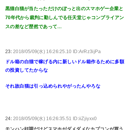
黒猫白猫が当たっただけのぽっと出のスマホゲー企業と
70年代から裁判に勤しんでる任天堂じゃコンプライアン
スの差など歴然であって…
23:
2018/05/09(水) 16:26:25.10 ID:ArRz3ijPa
ドル箱の白猫で稼げる内に新しいドル箱作るために多額
の投資してたからな
それ故白猫は引っ込められやがったんやろな
24:
2018/05/09(水) 16:26:35.51 ID:iiZjiyxx0
モンハン好調だけどスマホがダメダメなカプコンが買う