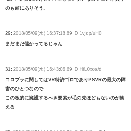
のも頭にありそう。
29:
2018/05/09(水) 16:37:18.89 ID:1vjqp/uH0
まだまだ儲かってるじゃん
31:
2018/05/09(水) 16:43:06.69 ID:HfL0xoa/d
コロプラに関してはVR特許ゴロでありPSVRの最大の障
害のひとつなので
この板的に擁護するべき要素が毛の先ほどもないのが笑
える