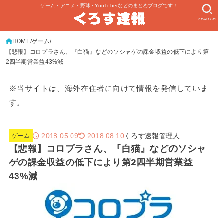
ゲーム・アニメ・野球・YouTuberなどのまとめブログです！
SEARCH
HOME
ゲーム
【悲報】コロプラさん、『白猫』などのソシャゲの課金収益の低下により第
2四半期営業益43%減
※当サイトは、海外在住者に向けて情報を発信していま
す。
2018.05.09
くろす速報管理人
2018.08.10
ゲーム
【悲報】コロプラさん、『白猫』などのソシャ
ゲの課金収益の低下により第2四半期営業益
43%減