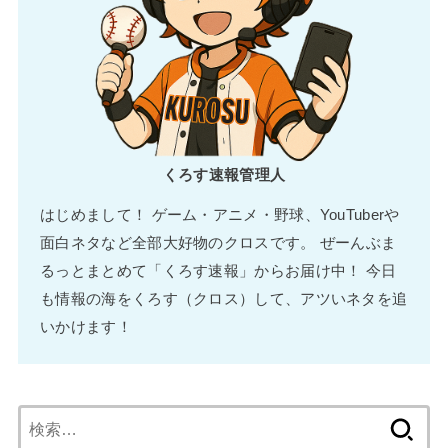
くろす速報管理人
はじめまして！ ゲーム・アニメ・野球、YouTuberや
面白ネタなど全部大好物のクロスです。 ぜーんぶま
るっとまとめて「くろす速報」からお届け中！ 今日
も情報の海をくろす（クロス）して、アツいネタを追
いかけます！
検