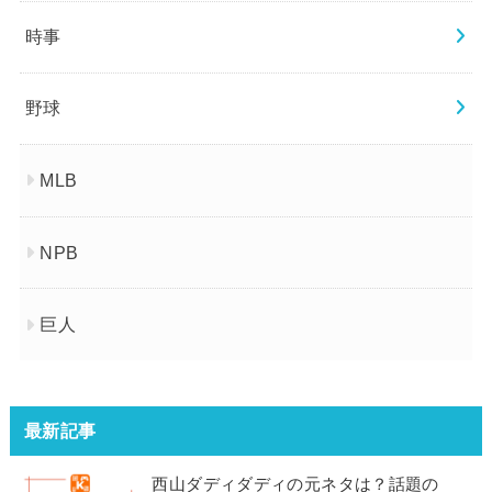
時事
野球
MLB
NPB
巨人
最新記事
西山ダディダディの元ネタは？話題の