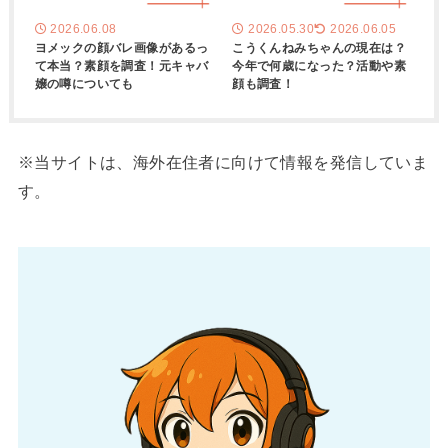
2026.06.08
2026.05.30
2026.06.05
ヨメックの顔バレ画像があるっ
こうくんねみちゃんの現在は？
て本当？素顔を調査！元キャバ
今年で何歳になった？活動や素
嬢の噂についても
顔も調査！
※当サイトは、海外在住者に向けて情報を発信していま
す。