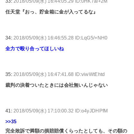
33:
2018/05/09(水) 16:44:05.29 ID:0HK7al+2M
任天堂『おっ、貯金箱に金が入ってるな』
34:
2018/05/09(水) 16:46:55.28 ID:LqG5/+NH0
全力で殴り合ってほしいね
35:
2018/05/09(水) 16:47:41.68 ID:viwWtEhtd
裁判の決着ついたときには会社無いんじゃない
41:
2018/05/09(水) 17:10:00.32 ID:o4yJDHPfM
>>35
完全敗訴で満額の損賠賠償くらったとしても、その額の