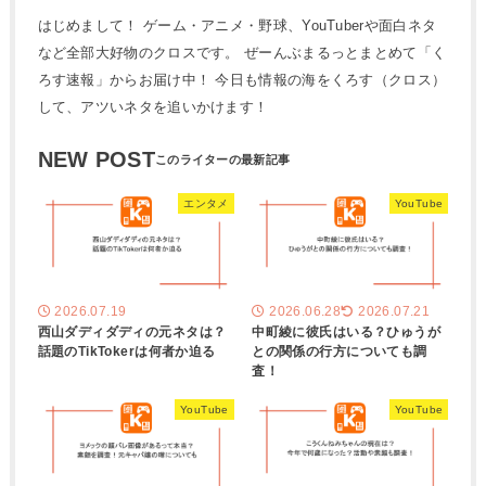
はじめまして！ ゲーム・アニメ・野球、YouTuberや面白ネタ
など全部大好物のクロスです。 ぜーんぶまるっとまとめて「く
ろす速報」からお届け中！ 今日も情報の海をくろす（クロス）
して、アツいネタを追いかけます！
NEW POST
エンタメ
YouTube
2026.07.19
2026.06.28
2026.07.21
西山ダディダディの元ネタは？
中町綾に彼氏はいる？ひゅうが
話題のTikTokerは何者か迫る
との関係の行方についても調
査！
YouTube
YouTube