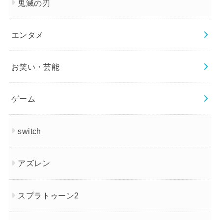
鬼滅の刃
エンタメ
お笑い・芸能
ゲーム
switch
アズレン
スプラトゥーン2