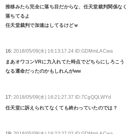
推移みたら完全に落ち目だからな、任天堂裁判関係なく
落ちてるよ
任天堂裁判で加速はしてるけどｗ
16:
2018/05/09(水) 16:13:17.24 ID:GDMmLACwa
まあオワコンVRに力入れてた時点でどちらにしろこう
なる運命だったのかもしれんがww
17:
2018/05/09(水) 16:21:27.37 ID:7CgQQLWYd
任天堂に訴えられてなくても終わっていたのでは？
19:
2018/05/09(水) 16:22:27.02 ID:GDMmLACwa