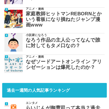
アニメ・漫画
家庭教師ヒットマンREBORNとか
いう看板になり損ねたジャンプ漫
画www
小説家になろう
なろう作品の主人公ってなんで誰
に対してもタメ口なの？
アニメ・漫画
なぜソードアートオンライン アリ
シゼーションは爆死したのか？
過去一週間の人気記事ランキング
エンタメ
らいじんが御曹司って本当？過去