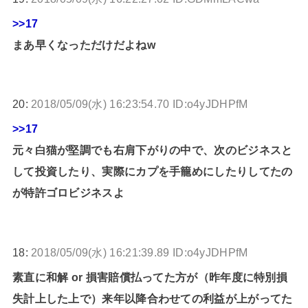
>>17
まあ早くなっただけだよねw
20:
2018/05/09(水) 16:23:54.70 ID:o4yJDHPfM
>>17
元々白猫が堅調でも右肩下がりの中で、次のビジネスと
して投資したり、実際にカプを手籠めにしたりしてたの
が特許ゴロビジネスよ
18:
2018/05/09(水) 16:21:39.89 ID:o4yJDHPfM
素直に和解 or 損害賠償払ってた方が（昨年度に特別損
失計上した上で）来年以降合わせての利益が上がってた