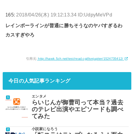
165:
2018/04/26(木) 19:12:13.34 ID:UdpyMeVPd
レインボーラインが普通に勝ちそうなのヤバすぎるわ
カスすぎやろ
引用元:
http://hawk.5ch.net/test/read.cgi/livejupiter/1524735412/
今日の人気記事ランキング
エンタメ
らいじんが御曹司って本当？過去
のテレビ出演やエピソードも調べ
てみた
小説家になろう