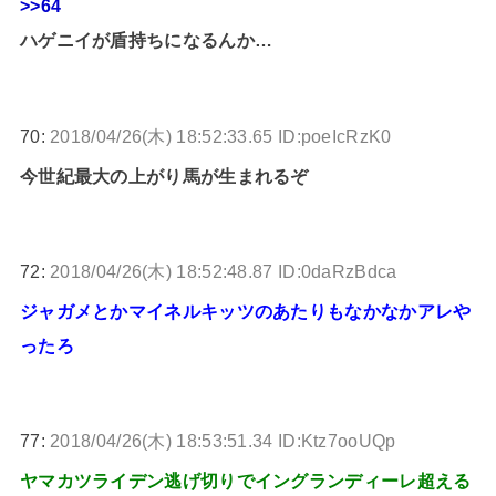
>>64
ハゲニイが盾持ちになるんか…
70:
2018/04/26(木) 18:52:33.65 ID:poeIcRzK0
今世紀最大の上がり馬が生まれるぞ
72:
2018/04/26(木) 18:52:48.87 ID:0daRzBdca
ジャガメとかマイネルキッツのあたりもなかなかアレや
ったろ
77:
2018/04/26(木) 18:53:51.34 ID:Ktz7ooUQp
ヤマカツライデン逃げ切りでイングランディーレ超える