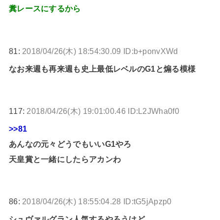
糞レースにするから
81:
2018/04/26(木) 18:54:30.09 ID:b+ponvXWd
なお来週も再来週も史上最低レベルのG1と煽る模様
117:
2018/04/26(木) 19:01:00.46 ID:L2JWha0f0
>>81
あんなの元々どうでもいいG1やろ
天皇賞と一緒にしたらアカンわ
86:
2018/04/26(木) 18:55:04.28 ID:tG5jApzp0
シュヴァルグラン人気するやろうけど