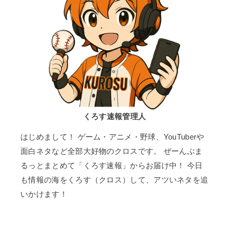
くろす速報管理人
はじめまして！ ゲーム・アニメ・野球、YouTuberや
面白ネタなど全部大好物のクロスです。 ぜーんぶま
るっとまとめて「くろす速報」からお届け中！ 今日
も情報の海をくろす（クロス）して、アツいネタを追
いかけます！