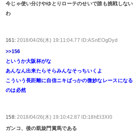
今じゃ使い分けやゆとりローテのせいで誰も挑戦しない
わ
161:
2018/04/26(木) 19:11:04.77 ID:ASnEOgDyd
>>156
というか大阪杯がな
あんなん出来たらそらみんなそっちいくよ
こういう長距離に自信ニキばっかの微妙なレースになる
のは必然
158:
2018/04/26(木) 19:10:42.87 ID:18hEt3XI0
ガンコ、後の凱旋門賞馬である