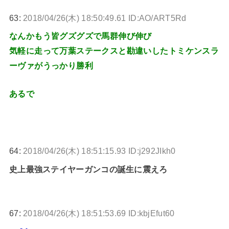
63:
2018/04/26(木) 18:50:49.61 ID:AO/ART5Rd
なんかもう皆グズグズで馬群伸び伸び
気軽に走って万葉ステークスと勘違いしたトミケンスラ
ーヴァがうっかり勝利
あるで
64:
2018/04/26(木) 18:51:15.93 ID:j292JIkh0
史上最強ステイヤーガンコの誕生に震えろ
67:
2018/04/26(木) 18:51:53.69 ID:kbjEfut60