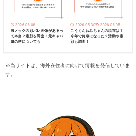
2026.06.08
2026.05.30
2026.06.05
ヨメックの顔バレ画像があるっ
こうくんねみちゃんの現在は？
て本当？素顔を調査！元キャバ
今年で何歳になった？活動や素
嬢の噂についても
顔も調査！
※当サイトは、海外在住者に向けて情報を発信していま
す。