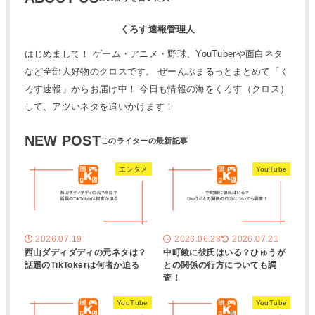
くろす速報管理人
はじめまして！ ゲーム・アニメ・野球、YouTuberや面白ネタ
など全部大好物のクロスです。 ぜーんぶまるっとまとめて「く
ろす速報」からお届け中！ 今日も情報の海をくろす（クロス）
して、アツいネタを追いかけます！
NEW POST
エンタメ
YouTube
2026.07.19
2026.06.28
2026.07.21
西山ダディダディの元ネタは？
中町綾に彼氏はいる？ひゅうが
話題のTikTokerは何者か迫る
との関係の行方についても調
査！
YouTube
YouTube