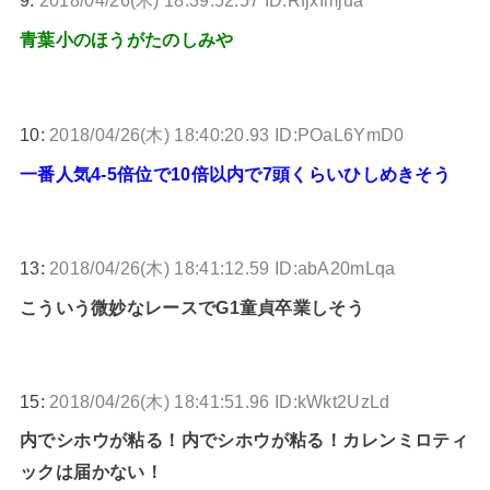
9:
2018/04/26(木) 18:39:52.57 ID:RfjxImjua
青葉小のほうがたのしみや
10:
2018/04/26(木) 18:40:20.93 ID:POaL6YmD0
一番人気4-5倍位で10倍以内で7頭くらいひしめきそう
13:
2018/04/26(木) 18:41:12.59 ID:abA20mLqa
こういう微妙なレースでG1童貞卒業しそう
15:
2018/04/26(木) 18:41:51.96 ID:kWkt2UzLd
内でシホウが粘る！内でシホウが粘る！カレンミロティ
ックは届かない！