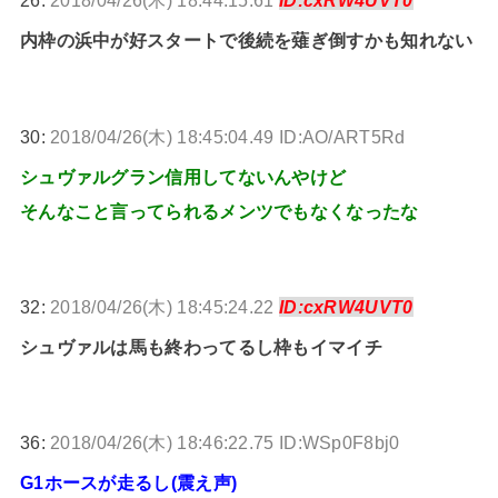
26:
2018/04/26(木) 18:44:15.61
ID:cxRW4UVT0
内枠の浜中が好スタートで後続を薙ぎ倒すかも知れない
30:
2018/04/26(木) 18:45:04.49 ID:AO/ART5Rd
シュヴァルグラン信用してないんやけど
そんなこと言ってられるメンツでもなくなったな
32:
2018/04/26(木) 18:45:24.22
ID:cxRW4UVT0
シュヴァルは馬も終わってるし枠もイマイチ
36:
2018/04/26(木) 18:46:22.75 ID:WSp0F8bj0
G1ホースが走るし(震え声)