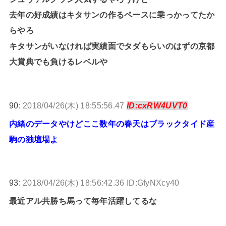
去年の好成績はキタサンの作るペースに乗っかってたか
らやろ
キタサンがいなければ実績面でタダもらいのはずの京都
大賞典でも負けるレベルや
90:
2018/04/26(木) 18:55:56.47
ID:cxRW4UVT0
内緒のデータやけどここ数年の春天はブラックタイド産
駒の独壇場よ
93:
2018/04/26(木) 18:56:42.36 ID:GfyNXcy40
最近アル共勝ち馬って毎年活躍してるな