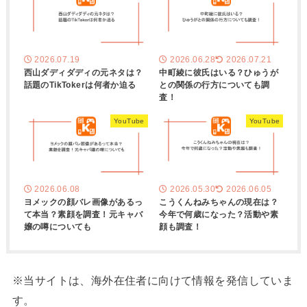
2026.07.19
2026.06.28
2026.07.21
西山ダディダディの元ネタは？
中町綾に彼氏はいる？ひゅうが
話題のTikTokerは何者か迫る
との関係の行方についても調
査！
YouTube
YouTube
2026.06.08
2026.05.30
2026.06.05
ヨメックの顔バレ画像があるっ
こうくんねみちゃんの現在は？
て本当？素顔を調査！元キャバ
今年で何歳になった？活動や素
嬢の噂についても
顔も調査！
※当サイトは、海外在住者に向けて情報を発信していま
す。