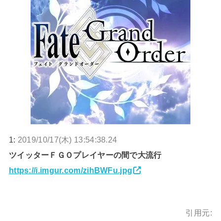
1:
2019/10/17(木) 13:54:38.24
ツイッターＦＧＯプレイヤーの間で大流行
https://i.imgur.com/zihBWFu.jpg
引用元: