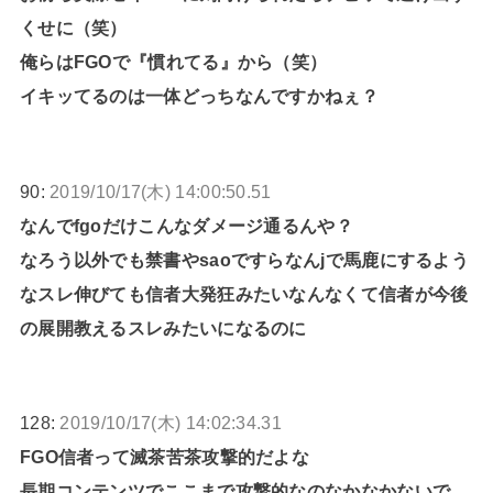
くせに（笑）
俺らはFGOで『慣れてる』から（笑）
イキッてるのは一体どっちなんですかねぇ？
90:
2019/10/17(木) 14:00:50.51
なんでfgoだけこんなダメージ通るんや？
なろう以外でも禁書やsaoですらなんjで馬鹿にするよう
なスレ伸びても信者大発狂みたいなんなくて信者が今後
の展開教えるスレみたいになるのに
128:
2019/10/17(木) 14:02:34.31
FGO信者って滅茶苦茶攻撃的だよな
長期コンテンツでここまで攻撃的なのなかなかないで