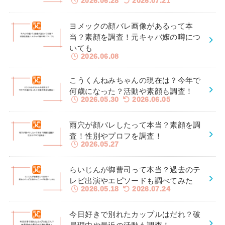
2026.06.28
2026.07.21
ヨメックの顔バレ画像があるって本
当？素顔を調査！元キャバ嬢の噂につ
いても
2026.06.08
こうくんねみちゃんの現在は？今年で
何歳になった？活動や素顔も調査！
2026.05.30
2026.06.05
雨穴が顔バレしたって本当？素顔を調
査！性別やプロフを調査！
2026.05.27
らいじんが御曹司って本当？過去のテ
レビ出演やエピソードも調べてみた
2026.05.18
2026.07.24
今日好きで別れたカップルはだれ？破