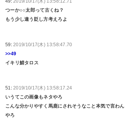
49:
2019/10/17(木) 13:58:12.71
つーか○○太郎って古くね？
もう少し違う貶し方考えろよ
59:
2019/10/17(木) 13:58:47.70
>>49
イキリ鯖タロス
51:
2019/10/17(木) 13:58:17.24
いうてこの画像もネタやろ
こんな分かりやすく馬鹿にされそうなこと本気で言わん
やろ