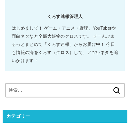
くろす速報管理人
はじめまして！ ゲーム・アニメ・野球、YouTuberや
面白ネタなど全部大好物のクロスです。 ぜーんぶま
るっとまとめて「くろす速報」からお届け中！ 今日
も情報の海をくろす（クロス）して、アツいネタを追
いかけます！
検
索:
カテゴリー