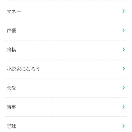
マネー
声優
将棋
小説家になろう
恋愛
時事
野球