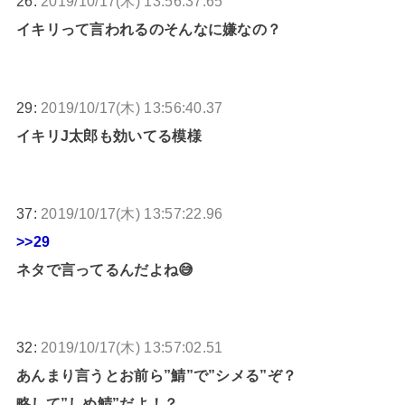
26:
2019/10/17(木) 13:56:37.65
イキリって言われるのそんなに嫌なの？
29:
2019/10/17(木) 13:56:40.37
イキリJ太郎も効いてる模様
37:
2019/10/17(木) 13:57:22.96
>>29
ネタで言ってるんだよね😅
32:
2019/10/17(木) 13:57:02.51
あんまり言うとお前ら”鯖”で”シメる”ぞ？
略して”しめ鯖”だよ！？