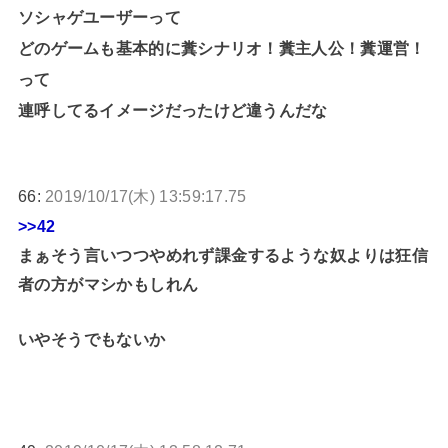
ソシャゲユーザーって
どのゲームも基本的に糞シナリオ！糞主人公！糞運営！
って
連呼してるイメージだったけど違うんだな
66:
2019/10/17(木) 13:59:17.75
>>42
まぁそう言いつつやめれず課金するような奴よりは狂信
者の方がマシかもしれん
いやそうでもないか