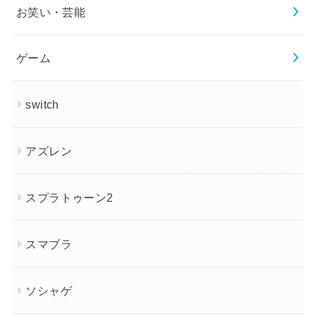
お笑い・芸能
ゲーム
switch
アズレン
スプラトゥーン2
スマブラ
ソシャゲ