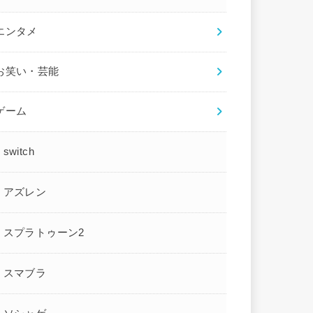
エンタメ
お笑い・芸能
ゲーム
switch
アズレン
スプラトゥーン2
スマブラ