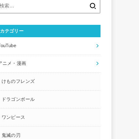
検
索:
カテゴリー
YouTube
アニメ・漫画
けものフレンズ
ドラゴンボール
ワンピース
鬼滅の刃