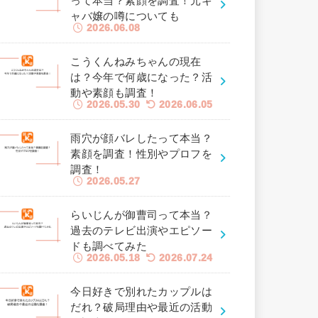
って本当？素顔を調査！元キ
ャバ嬢の噂についても
2026.06.08
こうくんねみちゃんの現在
は？今年で何歳になった？活
動や素顔も調査！
2026.05.30
2026.06.05
雨穴が顔バレしたって本当？
素顔を調査！性別やプロフを
調査！
2026.05.27
らいじんが御曹司って本当？
過去のテレビ出演やエピソー
ドも調べてみた
2026.05.18
2026.07.24
今日好きで別れたカップルは
だれ？破局理由や最近の活動