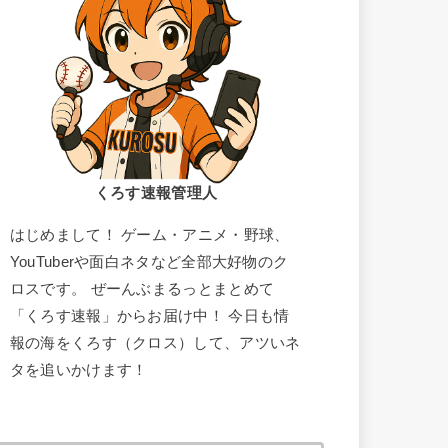
くろす速報管理人
はじめまして！ ゲーム・アニメ・野球、
YouTuberや面白ネタなど全部大好物のク
ロスです。 ぜーんぶまるっとまとめて
「くろす速報」からお届け中！ 今日も情
報の海をくろす（クロス）して、アツいネ
タを追いかけます！