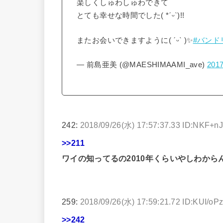
楽しくしゅわしゅわできて
とても幸せな時間でした( *ˊᵕˋ)!!
またお会いできますように( ˊᵕˋ )✨
#バンド
— 前島亜美 (@MAESHIMAAMI_ave)
201
242:
2018/09/26(水) 17:57:37.33 ID:NKF+n
>>211
ワイの知ってるの2010年くらいやしわから
259:
2018/09/26(水) 17:59:21.72 ID:KUI/oP
>>242