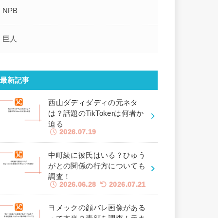
NPB
巨人
最新記事
西山ダディダディの元ネタ
は？話題のTikTokerは何者か
迫る
2026.07.19
中町綾に彼氏はいる？ひゅう
がとの関係の行方についても
調査！
2026.06.28
2026.07.21
ヨメックの顔バレ画像がある