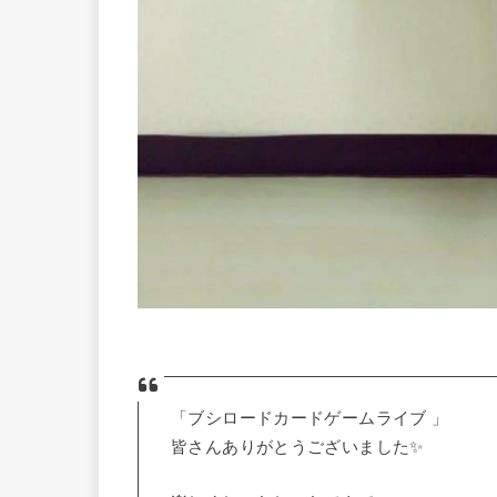
「ブシロードカードゲームライブ 」
皆さんありがとうございました✨