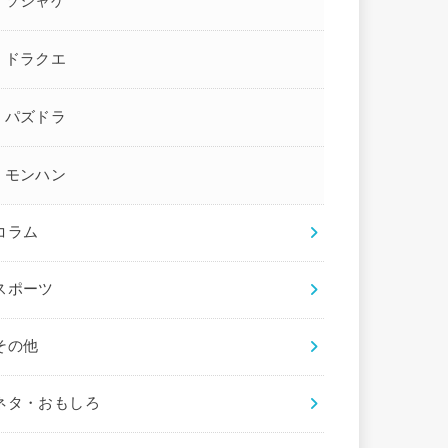
ソシャゲ
ドラクエ
パズドラ
モンハン
コラム
スポーツ
その他
ネタ・おもしろ