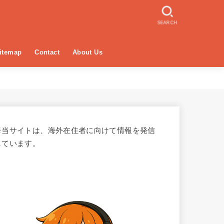
SEARCH
itemap
Contact
About Us
※当サイトは、海外在住者に向けて情報を発信
しています。