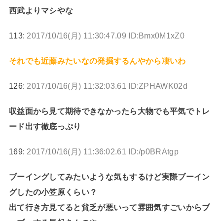
西武よりマシやな
113:
2017/10/16(月) 11:30:47.09 ID:Bmx0M1xZ0
それでも近藤みたいなの発掘するんやから凄いわ
126:
2017/10/16(月) 11:32:03.61 ID:ZPHAWK02d
収益面から見て期待できなかったら大物でも平気でトレ
ード出す徹底っぷり
169:
2017/10/16(月) 11:36:02.61 ID:/p0BRAtgp
ブーイングしてみたいような気もするけど実際ブーイン
グしたの小笠原くらい？
出て行き方見てると貧乏が悪いって雰囲気すごいからブ