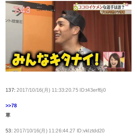
137:
2017/10/16(月) 11:33:20.75 ID:t43erf6j0
>>78
草
53:
2017/10/16(月) 11:26:44.27 ID:vklztdd20