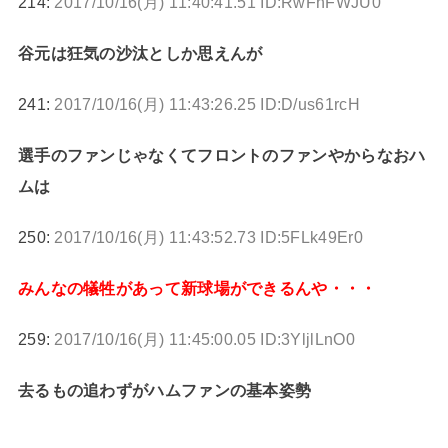
214:
2017/10/16(月) 11:40:41.51 ID:RwFnFWJU0
谷元は狂気の沙汰としか思えんが
241:
2017/10/16(月) 11:43:26.25 ID:D/us61rcH
選手のファンじゃなくてフロントのファンやからなおハ
ムは
250:
2017/10/16(月) 11:43:52.73 ID:5FLk49Er0
みんなの犠牲があって新球場ができるんや・・・
259:
2017/10/16(月) 11:45:00.05 ID:3YljlLnO0
去るもの追わずがハムファンの基本姿勢