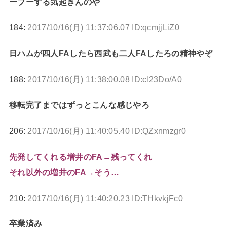
ーブーする気起きんのや
184:
2017/10/16(月) 11:37:06.07 ID:qcmjjLiZ0
日ハムが四人FAしたら西武も二人FAしたろの精神やぞ
188:
2017/10/16(月) 11:38:00.08 ID:cl23Do/A0
移転完了まではずっとこんな感じやろ
206:
2017/10/16(月) 11:40:05.40 ID:QZxnmzgr0
先発してくれる増井のFA→残ってくれ
それ以外の増井のFA→そう…
210:
2017/10/16(月) 11:40:20.23 ID:THkvkjFc0
卒業済み