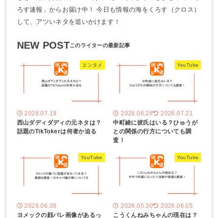
ろす速報」からお届け中！ 今日も情報の海をくろす（クロス）
して、アツいネタを追いかけます！
NEW POST
エンタメ
YouTube
2026.07.19
2026.06.28
2026.07.21
西山ダディダディの元ネタは？
中町綾に彼氏はいる？ひゅうが
話題のTikTokerは何者か迫る
との関係の行方についても調
査！
YouTube
YouTube
2026.06.08
2026.05.30
2026.06.05
ヨメックの顔バレ画像があるっ
こうくんねみちゃんの現在は？