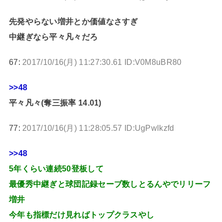
先発やらない増井とか価値なさすぎ
中継ぎなら平々凡々だろ
67:
2017/10/16(月) 11:27:30.61 ID:V0M8uBR80
>>48
平々凡々(奪三振率 14.01)
77:
2017/10/16(月) 11:28:05.57 ID:UgPwlkzfd
>>48
5年くらい連続50登板して
最優秀中継ぎと球団記録セーブ数しとるんやでリリーフ
増井
今年も指標だけ見ればトップクラスやし