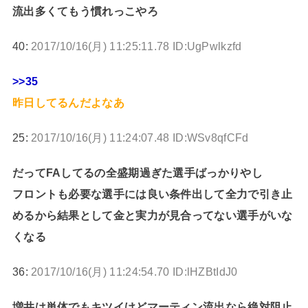
流出多くてもう慣れっこやろ
40:
2017/10/16(月) 11:25:11.78 ID:UgPwlkzfd
>>35
昨日してるんだよなあ
25:
2017/10/16(月) 11:24:07.48 ID:WSv8qfCFd
だってFAしてるの全盛期過ぎた選手ばっかりやし
フロントも必要な選手には良い条件出して全力で引き止
めるから結果として金と実力が見合ってない選手がいな
くなる
36:
2017/10/16(月) 11:24:54.70 ID:lHZBtIdJ0
増井は単体でもキツイけどマーティン流出なら絶対阻止