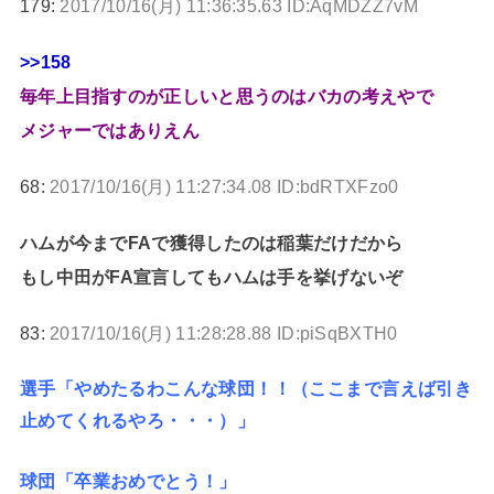
179:
2017/10/16(月) 11:36:35.63 ID:AqMDZZ7vM
>>158
毎年上目指すのが正しいと思うのはバカの考えやで
メジャーではありえん
68:
2017/10/16(月) 11:27:34.08 ID:bdRTXFzo0
ハムが今までFAで獲得したのは稲葉だけだから
もし中田がFA宣言してもハムは手を挙げないぞ
83:
2017/10/16(月) 11:28:28.88 ID:piSqBXTH0
選手「やめたるわこんな球団！！（ここまで言えば引き
止めてくれるやろ・・・）」
球団「卒業おめでとう！」