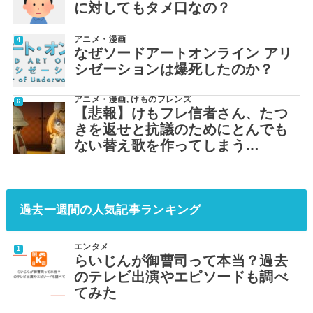
に対してもタメ口なの？
アニメ・漫画
なぜソードアートオンライン アリ
シゼーションは爆死したのか？
アニメ・漫画
,
けものフレンズ
【悲報】けもフレ信者さん、たつ
きを返せと抗議のためにとんでも
ない替え歌を作ってしまう…
過去一週間の人気記事ランキング
エンタメ
らいじんが御曹司って本当？過去
のテレビ出演やエピソードも調べ
てみた