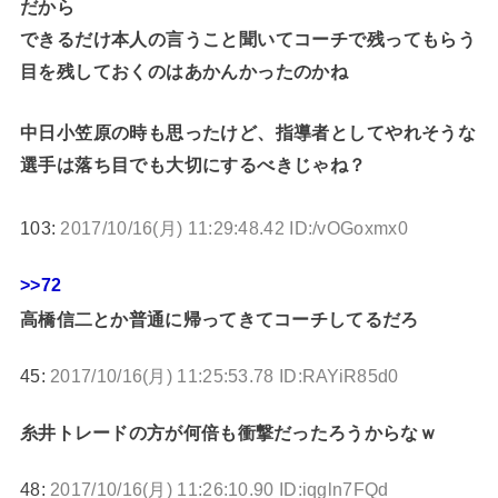
だから
できるだけ本人の言うこと聞いてコーチで残ってもらう
目を残しておくのはあかんかったのかね
中日小笠原の時も思ったけど、指導者としてやれそうな
選手は落ち目でも大切にするべきじゃね？
103:
2017/10/16(月) 11:29:48.42 ID:/vOGoxmx0
>>72
高橋信二とか普通に帰ってきてコーチしてるだろ
45:
2017/10/16(月) 11:25:53.78 ID:RAYiR85d0
糸井トレードの方が何倍も衝撃だったろうからなｗ
48:
2017/10/16(月) 11:26:10.90 ID:iqgln7FQd