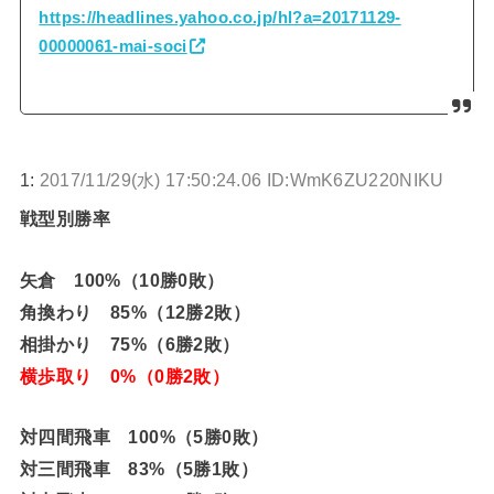
https://headlines.yahoo.co.jp/hl?a=20171129-
00000061-mai-soci
1:
2017/11/29(水) 17:50:24.06 ID:WmK6ZU220NIKU
戦型別勝率
矢倉 100%（10勝0敗）
角換わり 85%（12勝2敗）
相掛かり 75%（6勝2敗）
横歩取り 0%（0勝2敗）
対四間飛車 100%（5勝0敗）
対三間飛車 83%（5勝1敗）