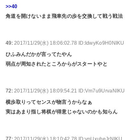
>>40
角道を開けないまま飛車先の歩を交換して戦う戦法
49:
2017/11/29(水) 18:06:02.78 ID:IdwyKo9H0NIKU
ひふみんだかが言ってたやん
弱点が周知されたところからがスタートやと
72:
2017/11/29(水) 18:09:54.21 ID:Vm7u9UrvaNIKU
横歩取りってセンスが物言うからなぁ
実はあまり指し将棋が得意じゃないのかも知らん
77:
2017/11/29(水) 18:10:42.78 ID:vnUxuheJrNIKU