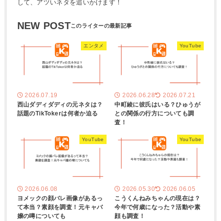
して、アツいネタを追いかけます！
NEW POST
エンタメ
YouTube
2026.07.19
2026.06.28
2026.07.21
西山ダディダディの元ネタは？
中町綾に彼氏はいる？ひゅうが
話題のTikTokerは何者か迫る
との関係の行方についても調
査！
YouTube
YouTube
2026.06.08
2026.05.30
2026.06.05
ヨメックの顔バレ画像があるっ
こうくんねみちゃんの現在は？
て本当？素顔を調査！元キャバ
今年で何歳になった？活動や素
嬢の噂についても
顔も調査！