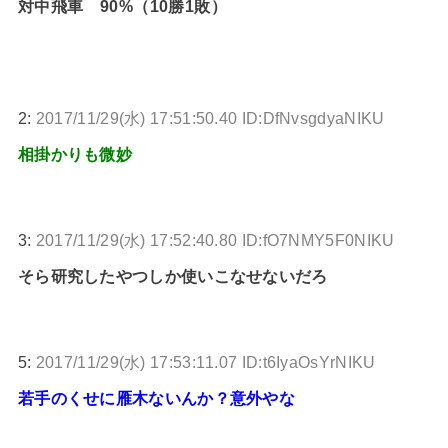
対中飛車 90%（10勝1敗）
2:
2017/11/29(水) 17:51:50.40 ID:DfNvsgdyaNIKU
相掛かりも微妙
3:
2017/11/29(水) 17:52:40.80 ID:fO7NMY5F0NIKU
そら研究したやつしか使いこなせないだろ
5:
2017/11/29(水) 17:53:11.07 ID:t6IyaOsYrNIKU
若手のくせに雁木ないんか？意外やな