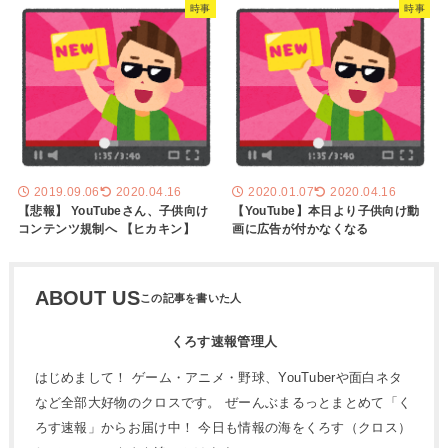
時事
時事
2019.09.06
2020.04.16
2020.01.07
2020.04.16
【悲報】 YouTubeさん、子供向け
【YouTube】本日より子供向け動
コンテンツ規制へ 【ヒカキン】
画に広告が付かなくなる
ABOUT US
くろす速報管理人
はじめまして！ ゲーム・アニメ・野球、YouTuberや面白ネタ
など全部大好物のクロスです。 ぜーんぶまるっとまとめて「く
ろす速報」からお届け中！ 今日も情報の海をくろす（クロス）