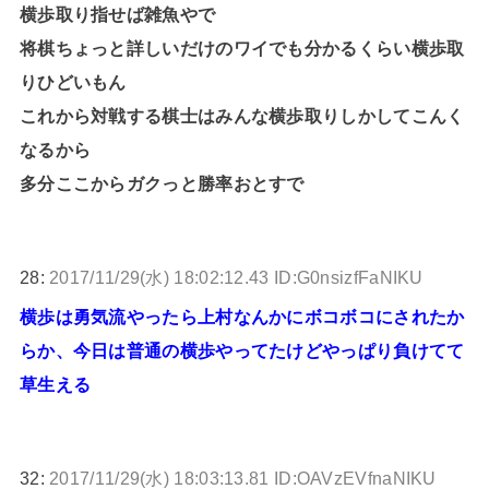
横歩取り指せば雑魚やで
将棋ちょっと詳しいだけのワイでも分かるくらい横歩取
りひどいもん
これから対戦する棋士はみんな横歩取りしかしてこんく
なるから
多分ここからガクっと勝率おとすで
28:
2017/11/29(水) 18:02:12.43 ID:G0nsizfFaNIKU
横歩は勇気流やったら上村なんかにボコボコにされたか
らか、今日は普通の横歩やってたけどやっぱり負けてて
草生える
32:
2017/11/29(水) 18:03:13.81 ID:OAVzEVfnaNIKU