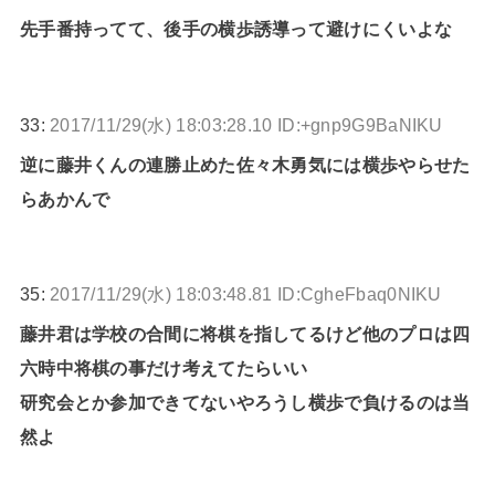
先手番持ってて、後手の横歩誘導って避けにくいよな
33:
2017/11/29(水) 18:03:28.10 ID:+gnp9G9BaNIKU
逆に藤井くんの連勝止めた佐々木勇気には横歩やらせた
らあかんで
35:
2017/11/29(水) 18:03:48.81 ID:CgheFbaq0NIKU
藤井君は学校の合間に将棋を指してるけど他のプロは四
六時中将棋の事だけ考えてたらいい
研究会とか参加できてないやろうし横歩で負けるのは当
然よ