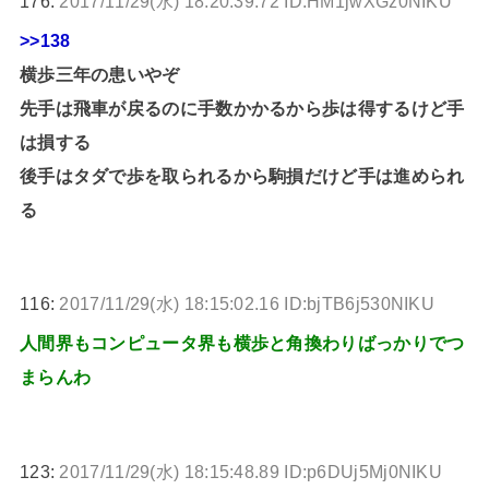
176:
2017/11/29(水) 18:20:39.72 ID:HM1jwXGz0NIKU
>>138
横歩三年の患いやぞ
先手は飛車が戻るのに手数かかるから歩は得するけど手
は損する
後手はタダで歩を取られるから駒損だけど手は進められ
る
116:
2017/11/29(水) 18:15:02.16 ID:bjTB6j530NIKU
人間界もコンピュータ界も横歩と角換わりばっかりでつ
まらんわ
123:
2017/11/29(水) 18:15:48.89 ID:p6DUj5Mj0NIKU