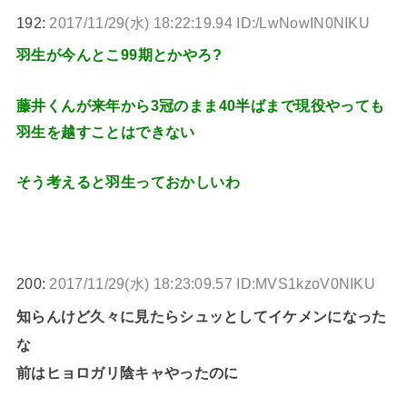
192:
2017/11/29(水) 18:22:19.94 ID:/LwNowIN0NIKU
羽生が今んとこ99期とかやろ?
藤井くんが来年から3冠のまま40半ばまで現役やっても
羽生を越すことはできない
そう考えると羽生っておかしいわ
200:
2017/11/29(水) 18:23:09.57 ID:MVS1kzoV0NIKU
知らんけど久々に見たらシュッとしてイケメンになった
な
前はヒョロガリ陰キャやったのに