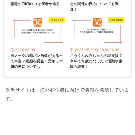
話題のTikTokerは何者か迫る
との関係の行方についても調
査！
YouTube
YouTube
2026.06.08
2026.05.30
2026.06.05
ヨメックの顔バレ画像があるっ
こうくんねみちゃんの現在は？
て本当？素顔を調査！元キャバ
今年で何歳になった？活動や素
嬢の噂についても
顔も調査！
※当サイトは、海外在住者に向けて情報を発信していま
す。