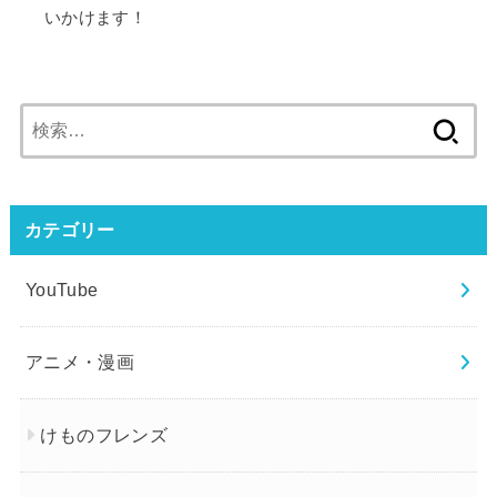
いかけます！
検
索:
カテゴリー
YouTube
アニメ・漫画
けものフレンズ