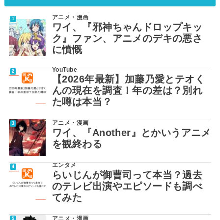
アニメ・漫画
ワイ、『邪神ちゃんドロップキッ
ク』ファン、アニメのデキの悪さ
に憤慨
YouTube
【2026年最新】加藤乃愛とテオく
んの現在を調査！年の差は？別れ
た噂は本当？
アニメ・漫画
ワイ、『Another』とかいうアニメ
を観終わる
エンタメ
らいじんが御曹司って本当？過去
のテレビ出演やエピソードも調べ
てみた
アニメ・漫画