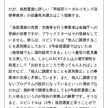
だが、仮想通貨に詳しい「早稲田リーガルコモンズ法
律事務所」の佐藤亮弁護士はこう指摘する。
「仮想通貨の売買・交換等を行う事業者は金融庁への
登録が必要ですが、ブラックスターはその登録をして
いません。彼らは、スピンドルは『他人に譲渡するこ
とを原則禁止しており、2号仮想通貨ではないため
（無登録でも）国内販売できる』という趣旨の意見書
を公表している。しかしGACKTさんは上場可能性を
前提として『お好きなところで売ってもらえれば』と
話すなど、『他人に譲渡することを原則禁止』との事
業者の主張と矛盾しています。また、他人に譲渡でき
ないプログラムの設計になっているといった場合でな
ければ、規約等で譲渡を禁止しても2号仮想通貨にあ
たり得るというのが現在の実務上の解釈です。そうな
ると、スピンドルは（2号）仮想通貨と言うことがで