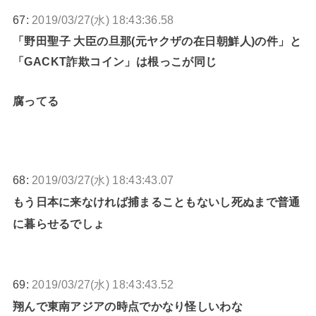
67:
2019/03/27(水) 18:43:36.58
「野田聖子 大臣の旦那(元ヤクザの在日朝鮮人)の件」と
「GACKT詐欺コイン」は根っこが同じ
腐ってる
68:
2019/03/27(水) 18:43:43.07
もう日本に来なければ捕まることもないし死ぬまで普通
に暮らせるでしょ
69:
2019/03/27(水) 18:43:43.52
翔んで東南アジアの時点でかなり怪しいわな