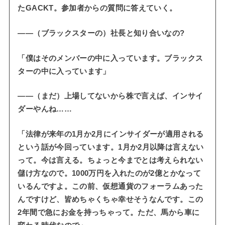
たGACKT。参加者からの質問に答えていく。
――（ブラックスターの）社長と知り合いなの?
「僕はそのメンバーの中に入っています。ブラックス
ターの中に入っています」
――（まだ）上場してないから株で言えば、インサイ
ダーやんね……
「法律が来年の1月か2月にインサイダーが適用される
という話が今回っています。1月か2月以降は言えない
って。今は言える。ちょっと今までとは考えられない
儲け方なので。1000万円を入れたのが2億とかなって
いるんですよ。この前、仮想通貨のフォーラムあった
んですけど、皆めちゃくちゃ幸せそうなんです。この
2年間で急にお金を持っちゃって。ただ、馬から車に