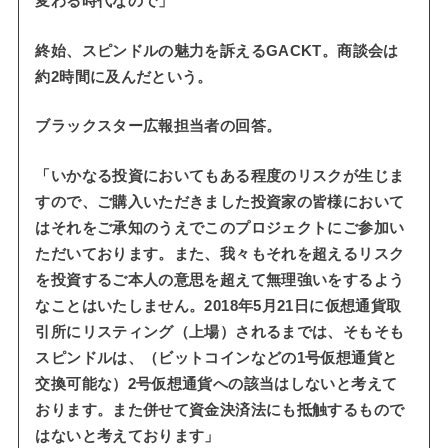
変わる時代なので」
終始、スピンドルの魅力を訴えるGACKT。商談会は
約2時間に及んだという。
ブラックスター広報担当者の回答。
「いかなる投資においてもある程度のリスクが生じま
すので、ご購入いただきました投資家の皆様において
はそれをご承知のうえでこのプロジェクトにご参加い
ただいております。また、我々もそれを超えるリスク
を投資するご本人の意思を超えて無理強いをするよう
なことはいたしません。2018年5月21日に仮想通貨取
引所にリスティング（上場）されるまでは、そもそも
スピンドルは、（ビットコインなどの1号仮想通貨と
交換可能な）2号仮想通貨への該当はしないと考えて
おります。また併せて資金決済法にも抵触するもので
はないと考えております」