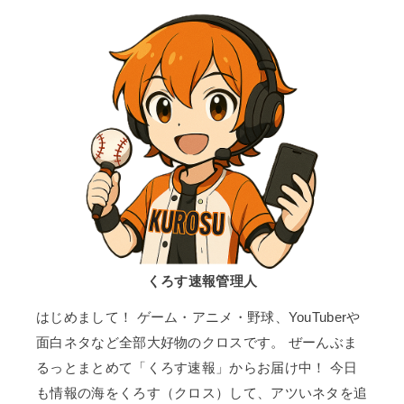
くろす速報管理人
はじめまして！ ゲーム・アニメ・野球、YouTuberや
面白ネタなど全部大好物のクロスです。 ぜーんぶま
るっとまとめて「くろす速報」からお届け中！ 今日
も情報の海をくろす（クロス）して、アツいネタを追