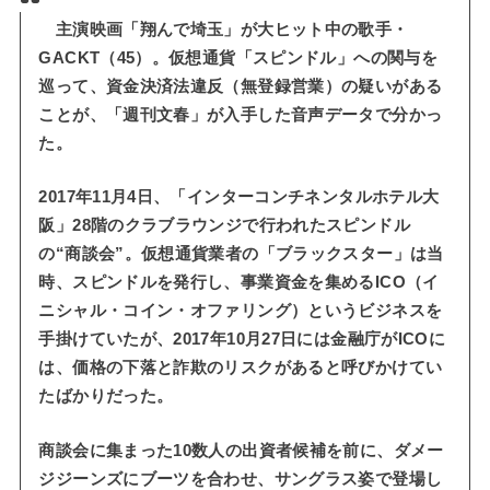
主演映画「翔んで埼玉」が大ヒット中の歌手・
GACKT（45）。仮想通貨「スピンドル」への関与を
巡って、資金決済法違反（無登録営業）の疑いがある
ことが、「週刊文春」が入手した音声データで分かっ
た。
2017年11月4日、「インターコンチネンタルホテル大
阪」28階のクラブラウンジで行われたスピンドル
の“商談会”。仮想通貨業者の「ブラックスター」は当
時、スピンドルを発行し、事業資金を集めるICO（イ
ニシャル・コイン・オファリング）というビジネスを
手掛けていたが、2017年10月27日には金融庁がICOに
は、価格の下落と詐欺のリスクがあると呼びかけてい
たばかりだった。
商談会に集まった10数人の出資者候補を前に、ダメー
ジジーンズにブーツを合わせ、サングラス姿で登場し