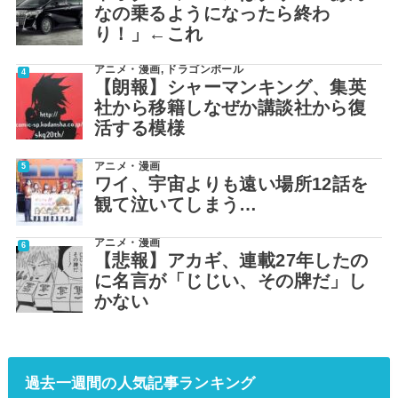
なの乗るようになったら終わ
り！」←これ
アニメ・漫画
,
ドラゴンボール
【朗報】シャーマンキング、集英
社から移籍しなぜか講談社から復
活する模様
アニメ・漫画
ワイ、宇宙よりも遠い場所12話を
観て泣いてしまう…
アニメ・漫画
【悲報】アカギ、連載27年したの
に名言が「じじい、その牌だ」し
かない
過去一週間の人気記事ランキング