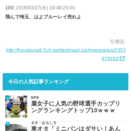
100:
2019/03/27(水) 18:48:29.00
飛んで埼玉、はよブルーレイ売れよ
引用元:
http://hayabusa9.5ch.net/test/read.cgi/mnewsplus/1553
679182/
今日の人気記事ランキング
NPB
腐女子に人気の野球選手カップリ
ングランキングトップ10ｗｗｗ
ネタ・おもしろ
車オタ「ミニバンはダサい！あん