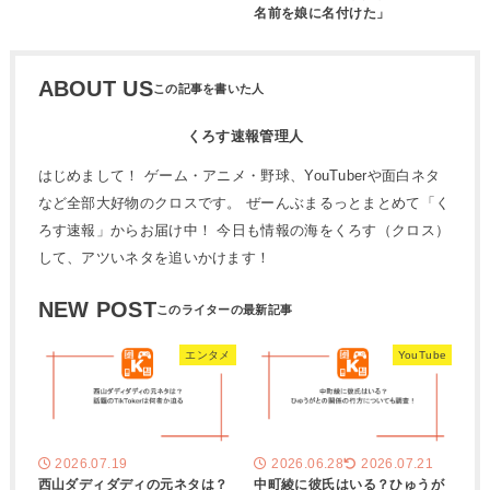
名前を娘に名付けた」
ABOUT US
くろす速報管理人
はじめまして！ ゲーム・アニメ・野球、YouTuberや面白ネタ
など全部大好物のクロスです。 ぜーんぶまるっとまとめて「く
ろす速報」からお届け中！ 今日も情報の海をくろす（クロス）
して、アツいネタを追いかけます！
NEW POST
エンタメ
YouTube
2026.07.19
2026.06.28
2026.07.21
西山ダディダディの元ネタは？
中町綾に彼氏はいる？ひゅうが