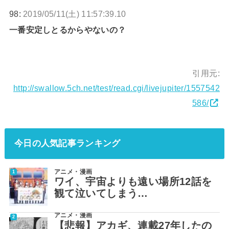
98:
2019/05/11(土) 11:57:39.10
一番安定しとるからやないの？
引用元:
http://swallow.5ch.net/test/read.cgi/livejupiter/1557542
586/
今日の人気記事ランキング
アニメ・漫画
ワイ、宇宙よりも遠い場所12話を
観て泣いてしまう…
アニメ・漫画
【悲報】アカギ、連載27年したの