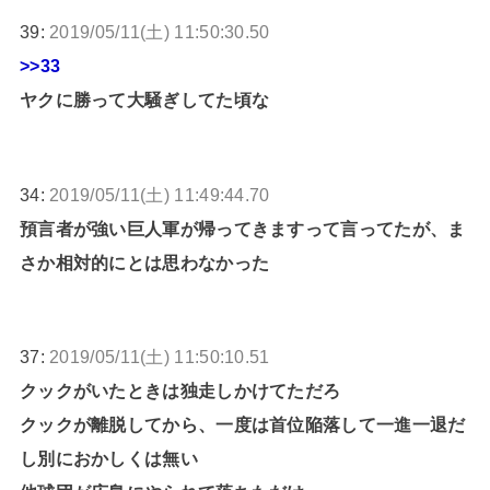
39:
2019/05/11(土) 11:50:30.50
>>33
ヤクに勝って大騒ぎしてた頃な
34:
2019/05/11(土) 11:49:44.70
預言者が強い巨人軍が帰ってきますって言ってたが、ま
さか相対的にとは思わなかった
37:
2019/05/11(土) 11:50:10.51
クックがいたときは独走しかけてただろ
クックが離脱してから、一度は首位陥落して一進一退だ
し別におかしくは無い