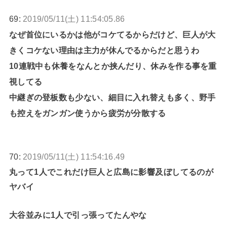
69:
2019/05/11(土) 11:54:05.86
なぜ首位にいるかは他がコケてるからだけど、巨人が大
きくコケない理由は主力が休んでるからだと思うわ
10連戦中も休養をなんとか挟んだり、休みを作る事を重
視してる
中継ぎの登板数も少ない、細目に入れ替えも多く、野手
も控えをガンガン使うから疲労が分散する
70:
2019/05/11(土) 11:54:16.49
丸って1人でこれだけ巨人と広島に影響及ぼしてるのが
ヤバイ
大谷並みに1人で引っ張ってたんやな