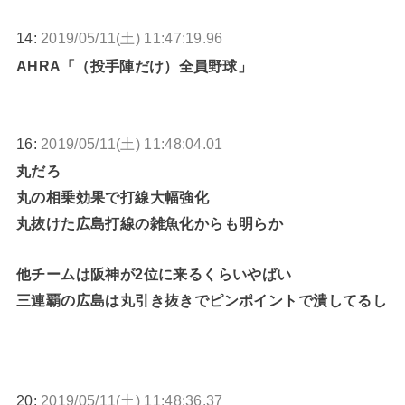
14:
2019/05/11(土) 11:47:19.96
AHRA「（投手陣だけ）全員野球」
16:
2019/05/11(土) 11:48:04.01
丸だろ
丸の相乗効果で打線大幅強化
丸抜けた広島打線の雑魚化からも明らか
他チームは阪神が2位に来るくらいやばい
三連覇の広島は丸引き抜きでピンポイントで潰してるし
20:
2019/05/11(土) 11:48:36.37