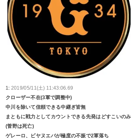
1:
2019/05/11(土) 11:43:06.69
クローザー不在(3軍で調整中)
中川を除いて信頼できる中継ぎ皆無
まともに戦力としてカウントできる先発はどすこいのみ
(菅野は死亡)
ゲレーロ、ビヤヌエバが極度の不振で2軍落ち