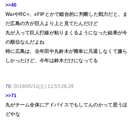
>>40
WarやRC+、xFIPとかで総合的に判断した戦力だと、ま
だ広島の方が巨人より上と見てたんだけど
丸が入って巨人打線が粘りまくるようになった結果が今
の順位なんだよね
特に広島は、去年田中丸鈴木が簡単に凡退しなくて嫌ら
しかったけど、今年は鈴木だけになってる
76:
2019/05/11(土) 11:55:28.29
>>71
丸がチーム全体にアドバイスでもしてんのかって思うほ
どやな