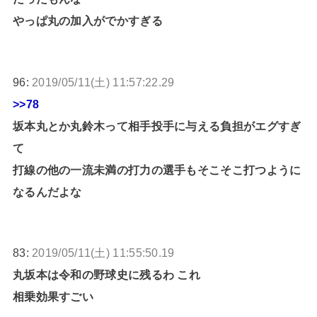
やっぱ丸の加入がでかすぎる
96:
2019/05/11(土) 11:57:22.29
>>78
坂本丸とか丸鈴木って相手投手に与える負担がエグすぎ
て
打線の他の一流未満の打力の選手もそこそこ打つように
なるんだよな
83:
2019/05/11(土) 11:55:50.19
丸坂本は令和の野球史に残るわ これ
相乗効果すごい