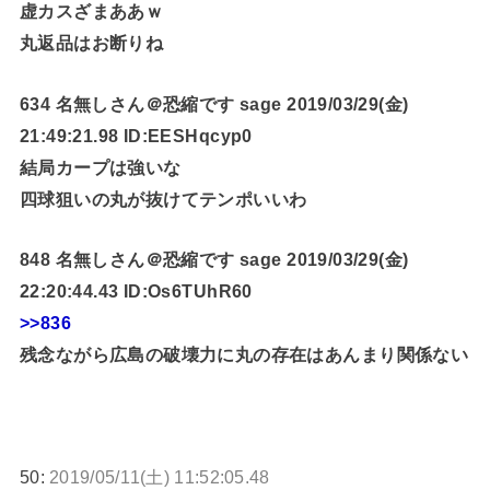
虚カスざまああｗ
丸返品はお断りね
634 名無しさん＠恐縮です sage 2019/03/29(金)
21:49:21.98 ID:EESHqcyp0
結局カープは強いな
四球狙いの丸が抜けてテンポいいわ
848 名無しさん＠恐縮です sage 2019/03/29(金)
22:20:44.43 ID:Os6TUhR60
>>836
残念ながら広島の破壊力に丸の存在はあんまり関係ない
50:
2019/05/11(土) 11:52:05.48