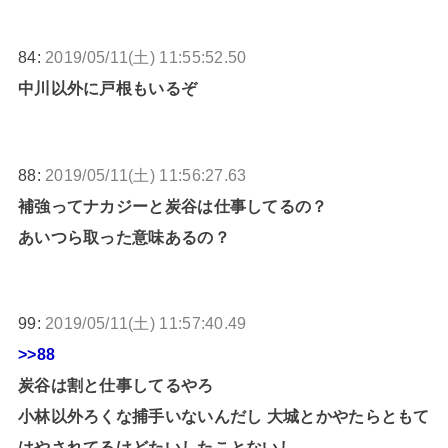
84:
2019/05/11(土) 11:55:52.50
中川以外に戸根もいるぞ
88:
2019/05/11(土) 11:56:27.63
補強ってナカジーと炭谷は仕事してるの？
あいつら取った意味あるの？
99:
2019/05/11(土) 11:57:40.49
>>88
炭谷は割と仕事してるやろ
小林以外ろくな捕手いないんだし 大城とかやたらともて
はやされてるけどたいしたことないし