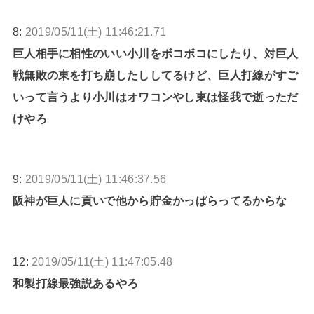
8:
2019/05/11(土) 11:46:21.71
巨人相手に相性のいい小川をボコボコにしたり、対巨人
戦無敗の東を打ち崩したししてるけど、巨人打線がすご
いって言うより小川はオワコンやし東は怪我で逝っただ
けやろ
9:
2019/05/11(土) 11:46:37.56
阪神が巨人に貢いで他から貯金かっぱらってるからな
12:
2019/05/11(土) 11:47:05.48
和製打線最強説あるやろ