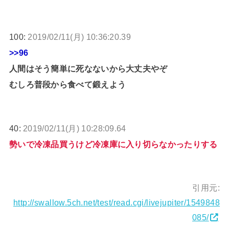
100:
2019/02/11(月) 10:36:20.39
>>96
人間はそう簡単に死なないから大丈夫やぞ
むしろ普段から食べて鍛えよう
40:
2019/02/11(月) 10:28:09.64
勢いで冷凍品買うけど冷凍庫に入り切らなかったりする
引用元:
http://swallow.5ch.net/test/read.cgi/livejupiter/1549848
085/