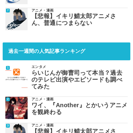
アニメ・漫画
【悲報】イキリ鯖太郎アニメさ
ん、普通につまらない
過去一週間の人気記事ランキング
エンタメ
らいじんが御曹司って本当？過去
のテレビ出演やエピソードも調べ
てみた
アニメ・漫画
ワイ、『Another』とかいうアニメ
を観終わる
アニメ・漫画
【悲報】イキリ鯖太郎アニメさ