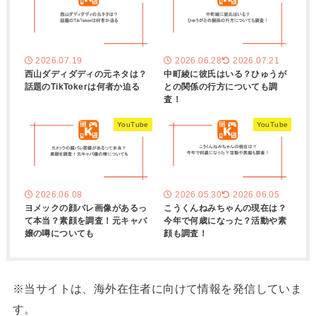
2026.07.19
2026.06.28
2026.07.21
西山ダディダディの元ネタは？
中町綾に彼氏はいる？ひゅうが
話題のTikTokerは何者か迫る
との関係の行方についても調
査！
YouTube
YouTube
2026.06.08
2026.05.30
2026.06.05
ヨメックの顔バレ画像があるっ
こうくんねみちゃんの現在は？
て本当？素顔を調査！元キャバ
今年で何歳になった？活動や素
嬢の噂についても
顔も調査！
※当サイトは、海外在住者に向けて情報を発信していま
す。