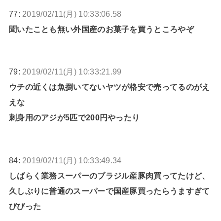
77:
2019/02/11(月) 10:33:06.58
聞いたことも無い外国産のお菓子を買うところやぞ
79:
2019/02/11(月) 10:33:21.99
ウチの近くは魚捌いてないヤツが格安で売ってるのがえ
えな
刺身用のアジが5匹で200円やったり
84:
2019/02/11(月) 10:33:49.34
しばらく業務スーパーのブラジル産豚肉買ってたけど、
久しぶりに普通のスーパーで国産豚買ったらうますぎて
びびった