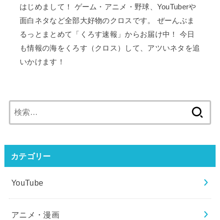
はじめまして！ ゲーム・アニメ・野球、YouTuberや
面白ネタなど全部大好物のクロスです。 ぜーんぶま
るっとまとめて「くろす速報」からお届け中！ 今日
も情報の海をくろす（クロス）して、アツいネタを追
いかけます！
検
索:
カテゴリー
YouTube
アニメ・漫画