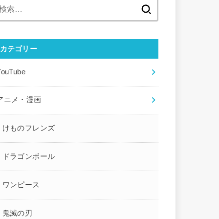
検
索:
カテゴリー
YouTube
アニメ・漫画
けものフレンズ
ドラゴンボール
ワンピース
鬼滅の刃