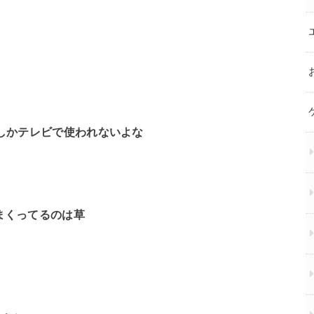
てしかテレビで使われないよな
しまくってるのは草