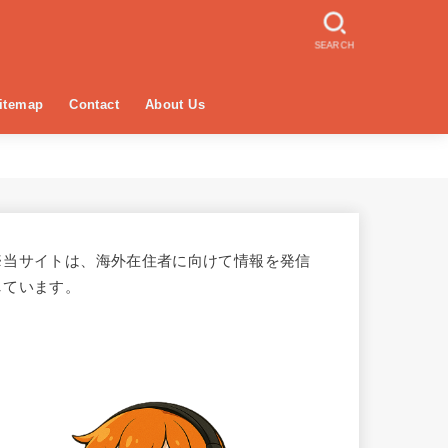
SEARCH
itemap
Contact
About Us
※当サイトは、海外在住者に向けて情報を発信
しています。