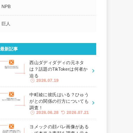
NPB
巨人
最新記事
西山ダディダディの元ネタ
は？話題のTikTokerは何者か
迫る
2026.07.19
中町綾に彼氏はいる？ひゅう
がとの関係の行方についても
調査！
2026.06.28
2026.07.21
ヨメックの顔バレ画像がある