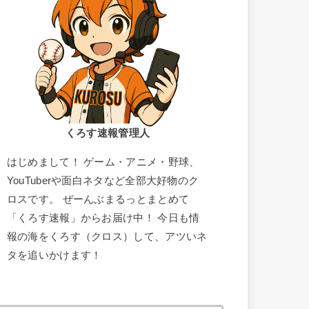
くろす速報管理人
はじめまして！ ゲーム・アニメ・野球、
YouTuberや面白ネタなど全部大好物のク
ロスです。 ぜーんぶまるっとまとめて
「くろす速報」からお届け中！ 今日も情
報の海をくろす（クロス）して、アツいネ
タを追いかけます！