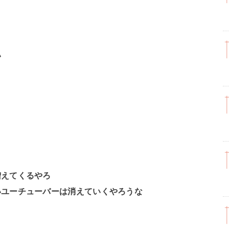
い
増えてくるやろ
いユーチューバーは消えていくやろうな