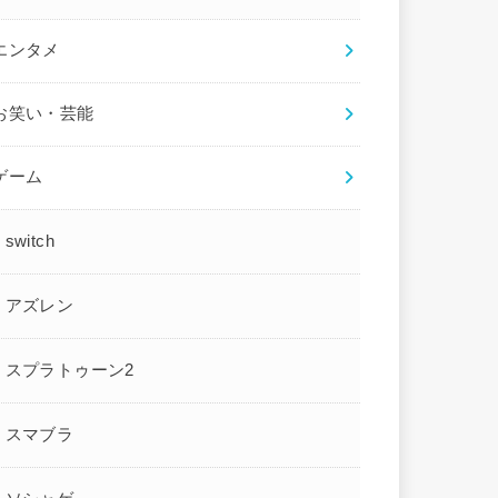
エンタメ
お笑い・芸能
ゲーム
switch
アズレン
スプラトゥーン2
スマブラ