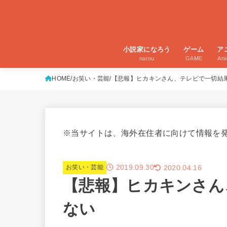
小説家になろう
ゲーム
ア
narou
GAME
An
HOME
お笑い・芸能
【悲報】ヒカキンさん、テレビで一切結
※当サイトは、海外在住者に向けて情報を
2019.09.30
2020.04.16
お笑い・芸能
【悲報】ヒカキンさん
ない