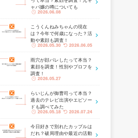
って本当？素顔を調査！元キ
ャバ嬢の噂についても
2026.06.08
こうくんねみちゃんの現在
は？今年で何歳になった？活
動や素顔も調査！
2026.05.30
2026.06.05
雨穴が顔バレしたって本当？
素顔を調査！性別やプロフを
調査！
2026.05.27
らいじんが御曹司って本当？
過去のテレビ出演やエピソー
ドも調べてみた
2026.05.18
2026.07.24
今日好きで別れたカップルは
だれ？破局理由や最近の活動