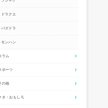
ソシャゲ
ドラクエ
パズドラ
モンハン
コラム
スポーツ
その他
ネタ・おもしろ