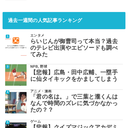
過去一週間の人気記事ランキング
エンタメ
らいじんが御曹司って本当？過去
のテレビ出演やエピソードも調べ
てみた
NPB
,
野球
【悲報】広島・田中広輔、一塁手
に仙タイキックをかましてしまう
アニメ・漫画
「君の名は。」で三葉と瀧くんは
なんで時間のズレに気づかなかっ
たの？？
ゲーム
【悲報】クイズマジックアカデミ