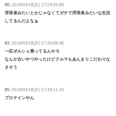
80:
2019/03/18(月) 17:29:29.69
浮浪者みたいとかじゃなくてガチで浮浪者みたいな生活
してるんだよなぁ
83:
2019/03/18(月) 17:30:08.08
一応ポルシェ乗ってるんやろ
なんか古いやつやったけどクルマもあんまりこだわりな
さそう
85:
2019/03/18(月) 17:30:11.24
プロテインやん