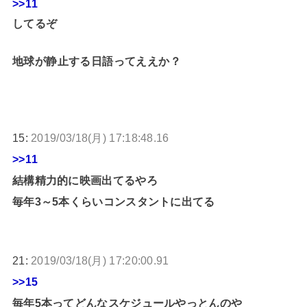
>>11
してるぞ
地球が静止する日語ってええか？
15:
2019/03/18(月) 17:18:48.16
>>11
結構精力的に映画出てるやろ
毎年3～5本くらいコンスタントに出てる
21:
2019/03/18(月) 17:20:00.91
>>15
毎年5本ってどんなスケジュールやっとんのや