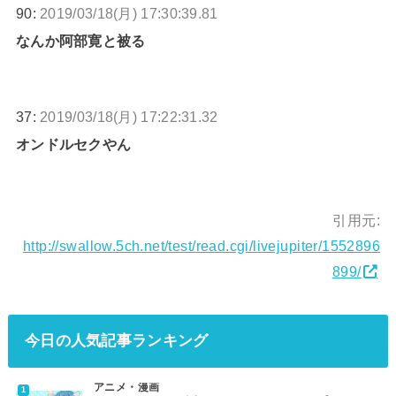
90:
2019/03/18(月) 17:30:39.81
なんか阿部寛と被る
37:
2019/03/18(月) 17:22:31.32
オンドルセクやん
引用元:
http://swallow.5ch.net/test/read.cgi/livejupiter/1552896
899/
今日の人気記事ランキング
アニメ・漫画