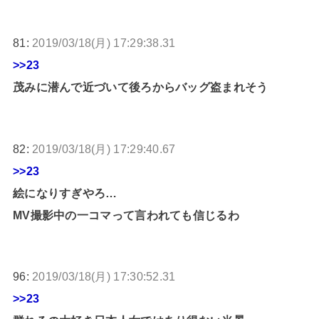
81:
2019/03/18(月) 17:29:38.31
>>23
茂みに潜んで近づいて後ろからバッグ盗まれそう
82:
2019/03/18(月) 17:29:40.67
>>23
絵になりすぎやろ…
MV撮影中の一コマって言われても信じるわ
96:
2019/03/18(月) 17:30:52.31
>>23