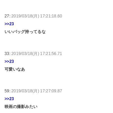
27:
2019/03/18(月) 17:21:18.60
>>23
いいバッグ持ってるな
33:
2019/03/18(月) 17:21:56.71
>>23
可愛いなあ
59:
2019/03/18(月) 17:27:09.87
>>23
映画の撮影みたい