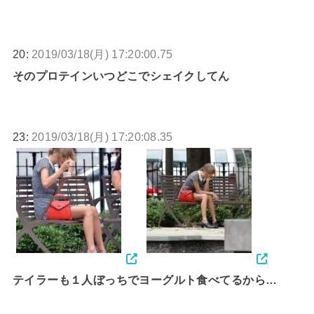
20:
2019/03/18(月) 17:20:00.75
そのプロテインいつどこでシェイクしてん
23:
2019/03/18(月) 17:20:08.35
テイラーも１人ぼっちでヨーグルト食べてるから…