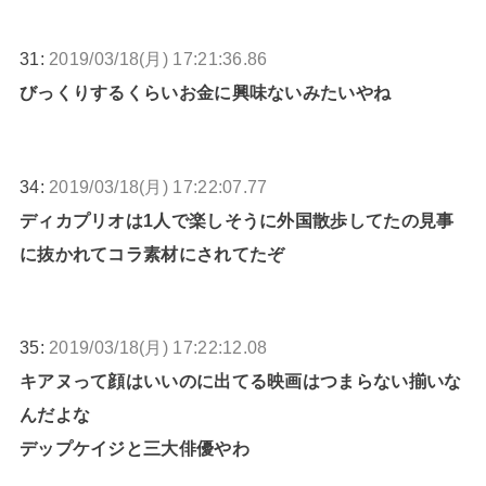
31:
2019/03/18(月) 17:21:36.86
びっくりするくらいお金に興味ないみたいやね
34:
2019/03/18(月) 17:22:07.77
ディカプリオは1人で楽しそうに外国散歩してたの見事
に抜かれてコラ素材にされてたぞ
35:
2019/03/18(月) 17:22:12.08
キアヌって顔はいいのに出てる映画はつまらない揃いな
んだよな
デップケイジと三大俳優やわ