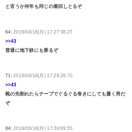
と言うか何年も同じの着回しとるぞ
64:
2019/03/18(月) 17:27:38.27
>>43
普通に地下鉄にも乗るぞ
71:
2019/03/18(月) 17:28:28.70
>>43
靴の先割れたらテープでぐるぐる巻きにしても履く男だ
ぞ
84:
2019/03/18(月) 17:30:09.55