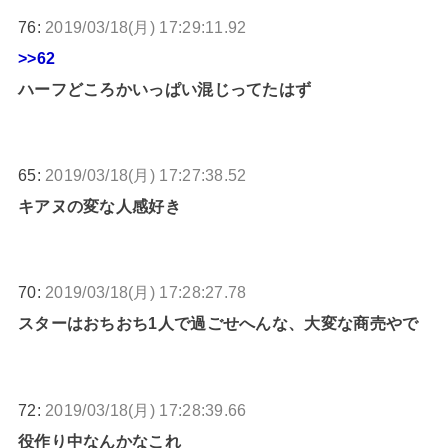
76:
2019/03/18(月) 17:29:11.92
>>62
ハーフどころかいっぱい混じってたはず
65:
2019/03/18(月) 17:27:38.52
キアヌの変な人感好き
70:
2019/03/18(月) 17:28:27.78
スターはおちおち1人で過ごせへんな、大変な商売やで
72:
2019/03/18(月) 17:28:39.66
役作り中なんかなこれ