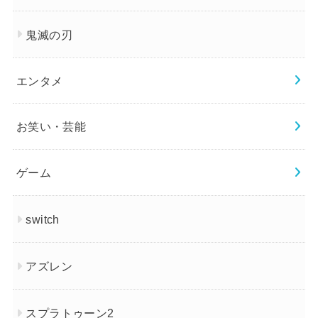
鬼滅の刃
エンタメ
お笑い・芸能
ゲーム
switch
アズレン
スプラトゥーン2