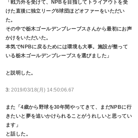
「戦力外を受けて、NPBを目指してトライアウトを受
けた直後に独立リーグ6球団ほどオファーをいただい
た。
その中で栃木ゴールデンブレーブスさんから最初にお声
かけをいただいた。
本気でNPBに戻るためには環境も大事。施設が整って
いる栃木ゴールデンブレーブスを選びました」
と説明した。
3:
2019/03/18(月) 14:50:06.67
また「4歳から野球を30年間やってきて、まだNPBに行
きたいと夢を追いかけられることがうれしいと思ってい
ます」
と話した。