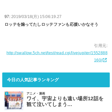
97:
2019/03/18(月) 15:06:19.27
ロッテを煽ってたしロッテファンも応援いかなそう
引用元:
http://swallow.5ch.net/test/read.cgi/livejupiter/1552888
160/
今日の人気記事ランキング
アニメ・漫画
ワイ、宇宙よりも遠い場所12話を
観て泣いてしまう…