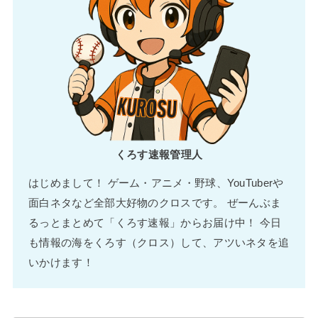
くろす速報管理人
はじめまして！ ゲーム・アニメ・野球、YouTuberや
面白ネタなど全部大好物のクロスです。 ぜーんぶま
るっとまとめて「くろす速報」からお届け中！ 今日
も情報の海をくろす（クロス）して、アツいネタを追
いかけます！