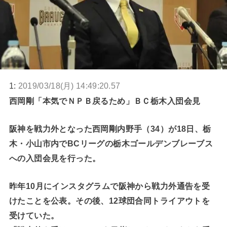
1:
2019/03/18(月) 14:49:20.57
西岡剛「本気でＮＰＢ戻るため」ＢＣ栃木入団会見
阪神を戦力外となった西岡剛内野手（34）が18日、栃
木・小山市内でBCリーグの栃木ゴールデンブレーブス
への入団会見を行った。
昨年10月にインスタグラムで阪神から戦力外通告を受
けたことを公表。その後、12球団合同トライアウトを
受けていた。