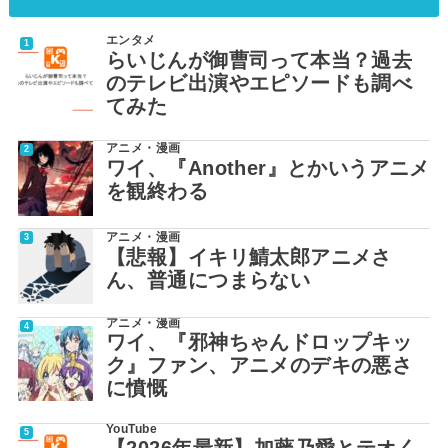
エンタメ
らいじんが御曹司って本当？過去
のテレビ出演やエピソードも調べ
てみた
アニメ・漫画
ワイ、『Another』とかいうアニメ
を観終わる
アニメ・漫画
【悲報】イキリ鯖太郎アニメさ
ん、普通につまらない
アニメ・漫画
ワイ、『邪神ちゃんドロップキッ
ク』ファン、アニメのデキの悪さ
に憤慨
YouTube