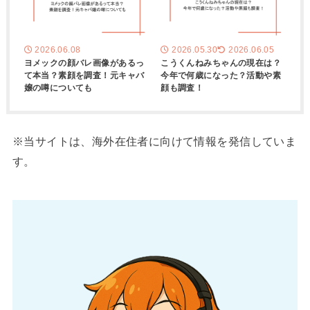
2026.06.08
2026.05.30
2026.06.05
ヨメックの顔バレ画像があるっ
こうくんねみちゃんの現在は？
て本当？素顔を調査！元キャバ
今年で何歳になった？活動や素
嬢の噂についても
顔も調査！
※当サイトは、海外在住者に向けて情報を発信していま
す。