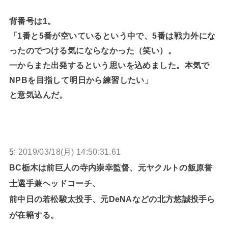
背番号は1。
「1番と5番が空いているという中で、5番は戦力外にな
ったのでつける気にならなかった（笑い）。
一からまた出発するという思いを込めました。本気で
NPBを目指して明日から練習したい」
と意気込んだ。
5:
2019/03/18(月) 14:50:31.61
BC栃木は前巨人の寺内崇幸監督、元ヤクルトの飯原誉
士選手兼ヘッドコーチ、
前中日の若松駿太投手、元DeNAなどの北方悠誠投手ら
が在籍する。