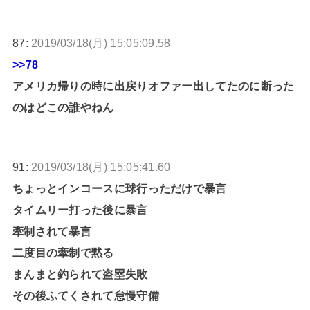
87:
2019/03/18(月) 15:05:09.58
>>78
アメリカ帰りの時に出戻りオファー出してたのに断った
のはどこの誰やねん
91:
2019/03/18(月) 15:05:41.60
ちょっとインコースに球行っただけで暴言
タイムリー打った後に暴言
牽制されて暴言
二度目の牽制で黙る
まんまと釣られて盗塁失敗
その後ふてくされて怠慢守備