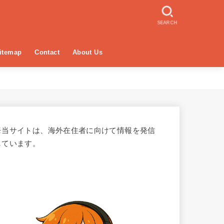
SEARCH
itemap
Contact
About Us
※当サイトは、海外在住者に向けて情報を発信
しています。