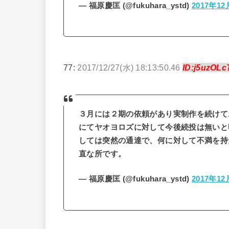
— 福原慶匡 (@fukuhara_ystd)
2017年12
77:
2017/12/27(水) 18:13:50.46
ID:j5uzOLc
３月には２期の依頼があり実制作を続けて
にてヤオヨロズに対して今後続投は無いと
しては突然の通達で、何に対して不満を持
直な所です。
— 福原慶匡 (@fukuhara_ystd)
2017年12