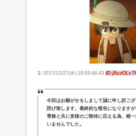
1:
2017/12/27(水) 18:09:48.43
ID:j5uzOLcT
今回はお騒がせをしまして誠に申し訳ござ
詫び致します。最終的な報告になりますが
専務と共に皆様のご期待に応える為、精一
いませんでした。