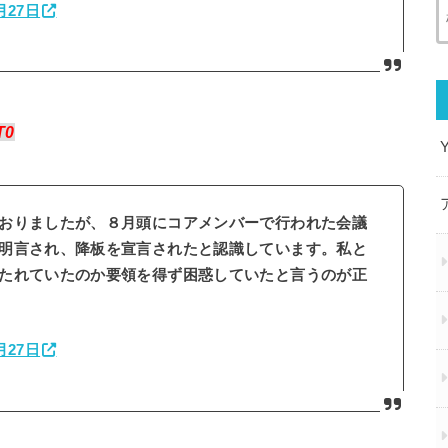
月27日
T0
おりましたが、８月頭にコアメンバーで行われた会議
明言され、降板を宣言されたと認識しています。私と
たれていたのか要領を得ず困惑していたと言うのが正
月27日