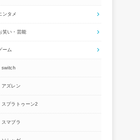
エンタメ
お笑い・芸能
ゲーム
switch
アズレン
スプラトゥーン2
スマブラ