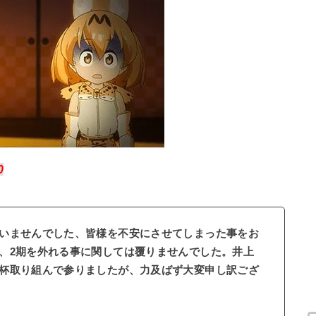
0
いませんでした、皆様を不安にさせてしまった事をお
、2期を外れる事に関しては覆りませんでした。井上
杯取り組んで参りましたが、力及ばず大変申し訳ござ