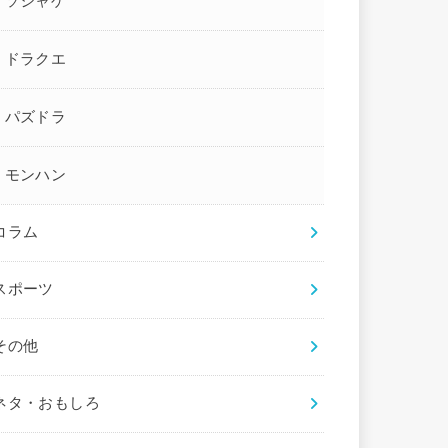
ソシャゲ
ドラクエ
パズドラ
モンハン
コラム
スポーツ
その他
ネタ・おもしろ