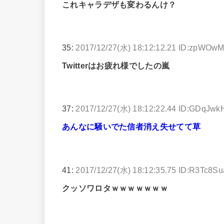
これキャラデザも変わるんけ？
35:
2017/12/27(水) 18:12:12.21 ID:zpWOw
Twitterはお疲れ様でしたの嵐
37:
2017/12/27(水) 18:12:22.44 ID:GDqJwk
あんなに騒いでた信者消え失せてて草
41:
2017/12/27(水) 18:12:35.75 ID:R3Tc8S
クッソワロタｗｗｗｗｗｗｗ