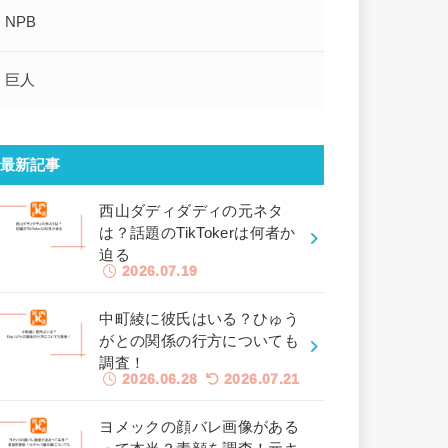
NPB
巨人
最新記事
西山ダディダディの元ネタ
は？話題のTikTokerは何者か
迫る
2026.07.19
中町綾に彼氏はいる？ひゅう
がとの関係の行方についても
調査！
2026.06.28
2026.07.21
ヨメックの顔バレ画像がある