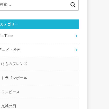
検
索:
カテゴリー
YouTube
アニメ・漫画
けものフレンズ
ドラゴンボール
ワンピース
鬼滅の刃