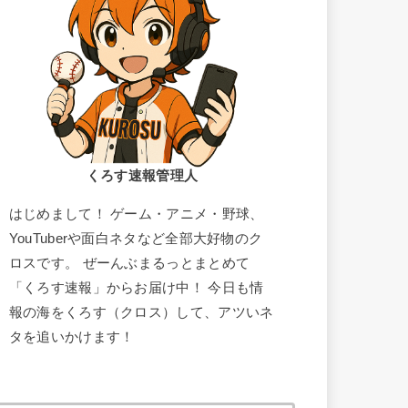
くろす速報管理人
はじめまして！ ゲーム・アニメ・野球、
YouTuberや面白ネタなど全部大好物のク
ロスです。 ぜーんぶまるっとまとめて
「くろす速報」からお届け中！ 今日も情
報の海をくろす（クロス）して、アツいネ
タを追いかけます！