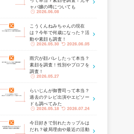
って本当？素顔を調査！元キ
ャバ嬢の噂についても
2026.06.08
こうくんねみちゃんの現在
は？今年で何歳になった？活
動や素顔も調査！
2026.05.30
2026.06.05
雨穴が顔バレしたって本当？
素顔を調査！性別やプロフを
調査！
2026.05.27
らいじんが御曹司って本当？
過去のテレビ出演やエピソー
ドも調べてみた
2026.05.18
2026.07.24
今日好きで別れたカップルは
だれ？破局理由や最近の活動