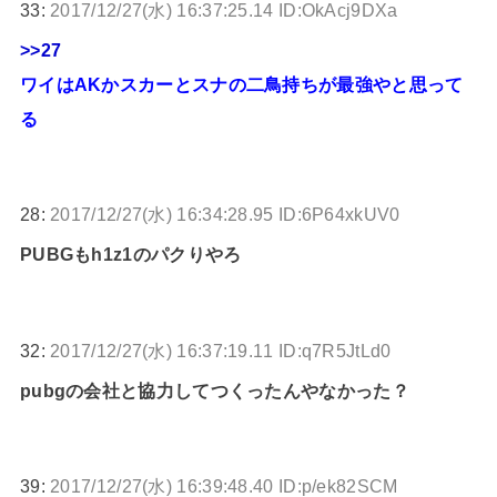
33:
2017/12/27(水) 16:37:25.14 ID:OkAcj9DXa
>>27
ワイはAKかスカーとスナの二鳥持ちが最強やと思って
る
28:
2017/12/27(水) 16:34:28.95 ID:6P64xkUV0
PUBGもh1z1のパクりやろ
32:
2017/12/27(水) 16:37:19.11 ID:q7R5JtLd0
pubgの会社と協力してつくったんやなかった？
39:
2017/12/27(水) 16:39:48.40 ID:p/ek82SCM