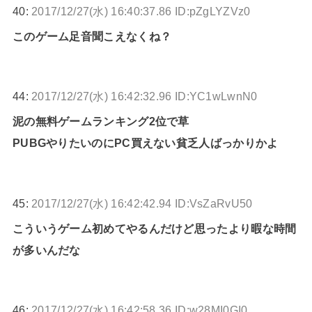
40:
2017/12/27(水) 16:40:37.86 ID:pZgLYZVz0
このゲーム足音聞こえなくね？
44:
2017/12/27(水) 16:42:32.96 ID:YC1wLwnN0
泥の無料ゲームランキング2位で草
PUBGやりたいのにPC買えない貧乏人ばっかりかよ
45:
2017/12/27(水) 16:42:42.94 ID:VsZaRvU50
こういうゲーム初めてやるんだけど思ったより暇な時間
が多いんだな
46:
2017/12/27(水) 16:42:58.36 ID:w28MI0GI0