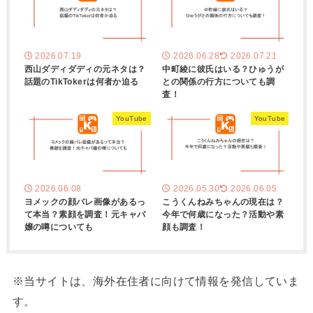
2026.07.19
2026.06.28
2026.07.21
西山ダディダディの元ネタは？
中町綾に彼氏はいる？ひゅうが
話題のTikTokerは何者か迫る
との関係の行方についても調
査！
YouTube
YouTube
2026.06.08
2026.05.30
2026.06.05
ヨメックの顔バレ画像があるっ
こうくんねみちゃんの現在は？
て本当？素顔を調査！元キャバ
今年で何歳になった？活動や素
嬢の噂についても
顔も調査！
※当サイトは、海外在住者に向けて情報を発信していま
す。