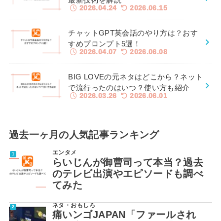
2026.04.24
2026.06.15
チャットGPT英会話のやり方は？おす
すめプロンプト5選！
2026.04.07
2026.06.08
BIG LOVEの元ネタはどこから？ネット
で流行ったのはいつ？使い方も紹介
2026.03.26
2026.06.01
過去一ヶ月の人気記事ランキング
エンタメ
らいじんが御曹司って本当？過去
のテレビ出演やエピソードも調べ
てみた
ネタ・おもしろ
痛いンゴJAPAN「ファールされ