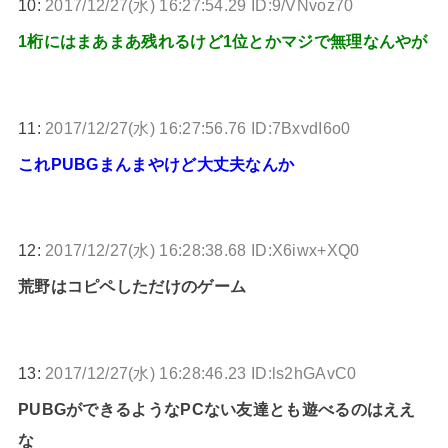
10:
2017/12/27(水) 16:27:54.29 ID:9/VNvoz70
1桁にはまあまあ残れるけど1位とかマジで無理なんやが
11:
2017/12/27(水) 16:27:56.76 ID:7BxvdI6o0
これPUBGまんまやけど大丈夫なんか
12:
2017/12/27(水) 16:28:38.68 ID:X6iwx+XQ0
荒野はコピペしただけのゲーム
13:
2017/12/27(水) 16:28:46.23 ID:ls2hGAvC0
PUBGができるようなPCない友達とも遊べるのはええ
な