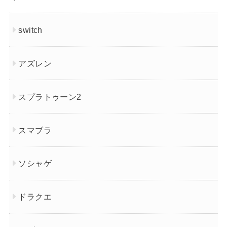
switch
アズレン
スプラトゥーン2
スマブラ
ソシャゲ
ドラクエ