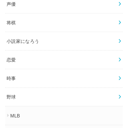
声優
将棋
小説家になろう
恋愛
時事
野球
MLB