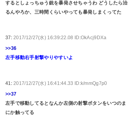
するとしょっちゅう銃を暴発させちゃうわ どうしたら治
るんやろか、三時間くらいやっても暴発しまくってた
37:
2017/12/27(水) 16:39:22.08 ID:OkAcj9DXa
>>36
左手移動右手射撃やりやすいよ
41:
2017/12/27(水) 16:41:44.33 ID:k/mmQg7p0
>>37
左手で移動してるとなんか左側の射撃ボタンをいつのま
にか触ってる