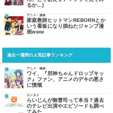
るか…)
アニメ・漫画
家庭教師ヒットマンREBORNとか
いう看板になり損ねたジャンプ漫
画www
過去一週間の人気記事ランキング
アニメ・漫画
ワイ、『邪神ちゃんドロップキッ
ク』ファン、アニメのデキの悪さ
に憤慨
エンタメ
らいじんが御曹司って本当？過去
のテレビ出演やエピソードも調べ
てみた