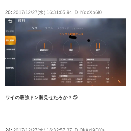
20:
2017/12/27(水) 16:31:05.94 ID:IYdcXp6I0
ワイの最強ドン勝見せたろか？🙄
24:
2017/12/27(水) 16:32:57.37 ID:OkAcj9DXa