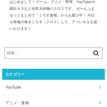
はじめまして！ ゲーム・アニメ・野球、YouTuberや
面白ネタなど全部大好物のクロスです。 ぜーんぶま
るっとまとめて「くろす速報」からお届け中！ 今日
も情報の海をくろす（クロス）して、アツいネタを追
いかけます！
検
索:
カテゴリー
YouTube
アニメ・漫画