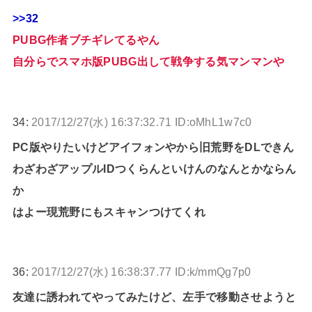
>>32
PUBG作者ブチギレてるやん
自分らでスマホ版PUBG出して戦争する気マンマンや
34:
2017/12/27(水) 16:37:32.71 ID:oMhL1w7c0
PC版やりたいけどアイフォンやから旧荒野をDLできん
わざわざアップルIDつくらんといけんのなんとかならん
か
はよー現荒野にもスキャンつけてくれ
36:
2017/12/27(水) 16:38:37.77 ID:k/mmQg7p0
友達に誘われてやってみたけど、左手で移動させようと