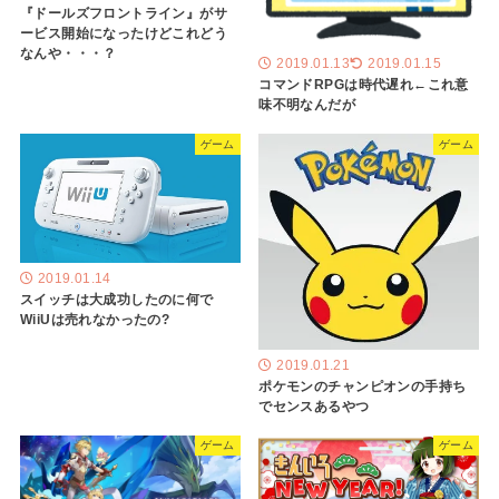
『ドールズフロントライン』がサ
ービス開始になったけどこれどう
なんや・・・？
2019.01.13
2019.01.15
コマンドRPGは時代遅れ←これ意
味不明なんだが
ゲーム
ゲーム
2019.01.14
スイッチは大成功したのに何で
WiiUは売れなかったの?
2019.01.21
ポケモンのチャンピオンの手持ち
でセンスあるやつ
ゲーム
ゲーム