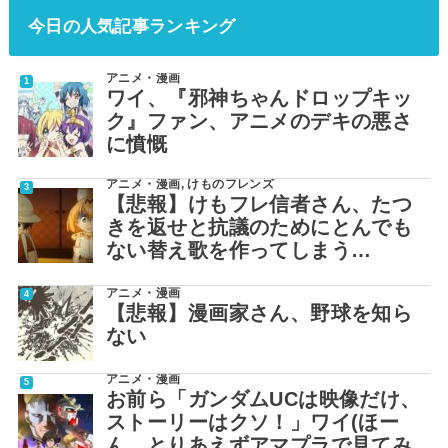
今日の人気記事ランキング
アニメ・漫画
ワイ、『邪神ちゃんドロップキッ
ク』ファン、アニメのデキの悪さ
に憤慨
アニメ・漫画
,
けものフレンズ
【悲報】けもフレ信者さん、たつ
きを返せと抗議のためにとんでも
ない替え歌を作ってしまう…
アニメ・漫画
【悲報】漫画家さん、野球を知ら
ない
アニメ・漫画
お前ら「ガンダムUCは映像だけ、
ストーリーはクソ！」ワイ(ほー
ん、とりあえずアマプラで見てみ