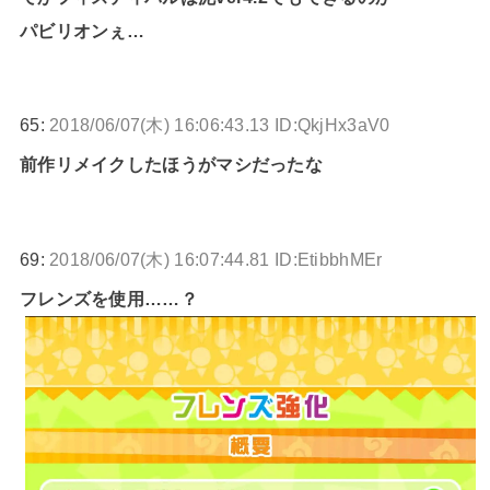
パビリオンぇ…
65:
2018/06/07(木) 16:06:43.13 ID:QkjHx3aV0
前作リメイクしたほうがマシだったな
69:
2018/06/07(木) 16:07:44.81 ID:EtibbhMEr
フレンズを使用……？