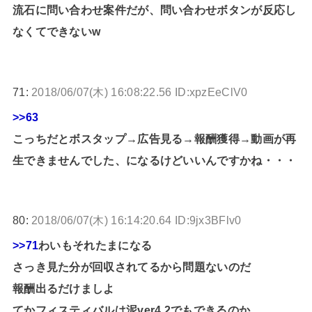
流石に問い合わせ案件だが、問い合わせボタンが反応し
なくてできないw
71:
2018/06/07(木) 16:08:22.56 ID:xpzEeClV0
>>63
こっちだとボスタップ→広告見る→報酬獲得→動画が再
生できませんでした、になるけどいいんですかね・・・
80:
2018/06/07(木) 16:14:20.64 ID:9jx3BFlv0
>>71
わいもそれたまになる
さっき見た分が回収されてるから問題ないのだ
報酬出るだけましよ
てかフィスティバルは泥ver4.2でもできるのか