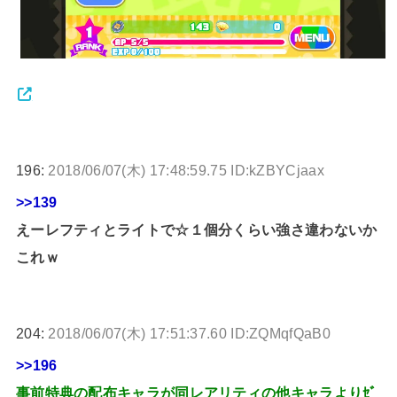
196:
2018/06/07(木) 17:48:59.75 ID:kZBYCjaax
>>139
えーレフティとライトで☆１個分くらい強さ違わないか
これｗ
204:
2018/06/07(木) 17:51:37.60 ID:ZQMqfQaB0
>>196
事前特典の配布キャラが同レアリティの他キャラよりｾﾞ