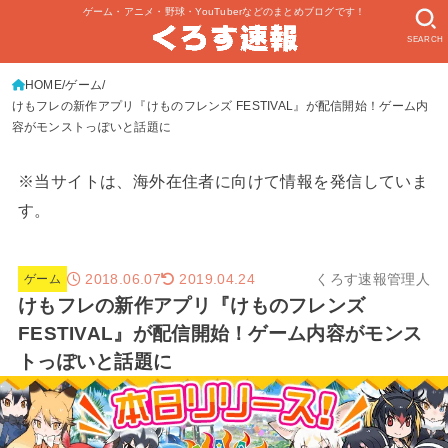
ゲーム・アニメ・野球・YouTuberなどのまとめブログです！
SEARCH
HOME
ゲーム
けもフレの新作アプリ『けものフレンズ FESTIVAL』が配信開始！ゲーム内
容がモンストっぽいと話題に
※当サイトは、海外在住者に向けて情報を発信していま
す。
2018.06.07
くろす速報管理人
2019.04.24
ゲーム
けもフレの新作アプリ『けものフレンズ
FESTIVAL』が配信開始！ゲーム内容がモンス
トっぽいと話題に