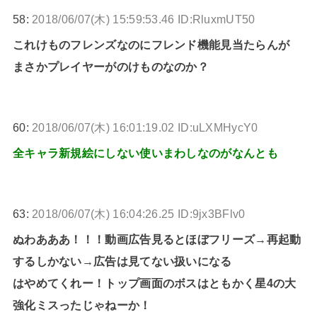
58:
2018/06/07(木) 15:59:53.46 ID:RluxmUT50
これけものフレンズなのにフレンド機能見当たらんが
まさかプレイヤーがのけものなのか？
60:
2018/06/07(木) 16:01:19.02 ID:uLXMHycY0
全キャラ新規絵にしない使いまわしなのがなんとも
63:
2018/06/07(木) 16:04:26.25 ID:9jx3BFlv0
ぬわあああ！！！動画広告見るとほぼフリーズ→再起動
するしかない→広告は見てない扱いになる
はやめてくれー！トップ画面のボスはともかく星4の大
強化ミスったじゃねーか！