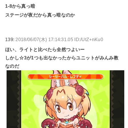
1-8から真っ暗
ステージが夜だから真っ暗なのか
139:
2018/06/07(木) 17:14:31.05 ID:/UtZ+nKu0
ほい、ライトと比べたら全然つよいー
しかし☆3が1つも出なかったからユニットがみんみ教
なのだ