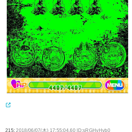
215:
2018/06/07(木) 17:55:04.60 ID:sRGHyHyb0