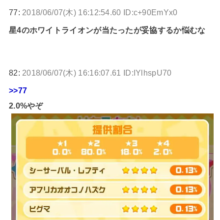
77:
2018/06/07(木) 16:12:54.60 ID:c+90EmYx0
星4のホワイトライオンが当たったが妥協するか悩むな
82:
2018/06/07(木) 16:16:07.61 ID:IYlhspU70
>>77
2.0%やぞ