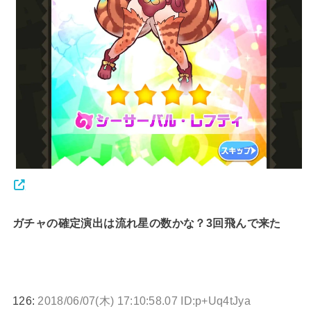
ガチャの確定演出は流れ星の数かな？3回飛んで来た
126:
2018/06/07(木) 17:10:58.07 ID:p+Uq4tJya