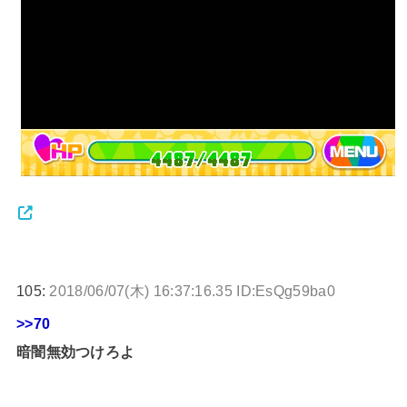
105:
2018/06/07(木) 16:37:16.35 ID:EsQg59ba0
>>70
暗闇無効つけろよ