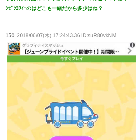
ﾝｾﾞﾝﾖﾜｲｰのはどこも一緒だから多少はね？
150:
2018/06/07(木) 17:24:43.36 ID:suR80vkNM