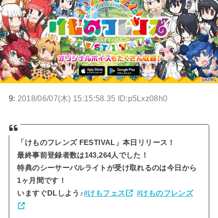
9:
2018/06/07(木) 15:15:58.35 ID:p5Lxz08h0
「けものフレンズ FESTIVAL」本日リリース！
最終事前登録者数は143,264人でした！
特典のシーサーバルライトが受け取れるのは今日から
1ヶ月間です！
いますぐDLしよう♪
#けもフェス
#けものフレンズ