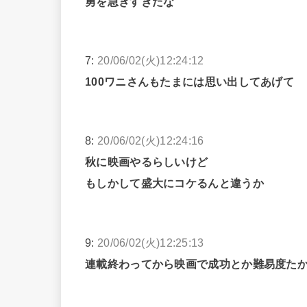
勇を急ぎすぎたな
7:
20/06/02(火)12:24:12
100ワニさんもたまには思い出してあげて
8:
20/06/02(火)12:24:16
秋に映画やるらしいけど
もしかして盛大にコケるんと違うか
9:
20/06/02(火)12:25:13
連載終わってから映画で成功とか難易度た