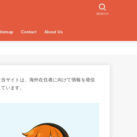
SEARCH
itemap
Contact
About Us
※当サイトは、海外在住者に向けて情報を発信
しています。