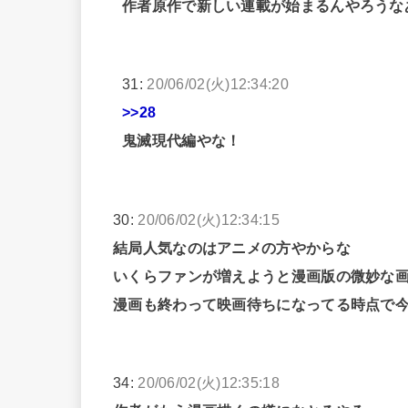
作者原作で新しい連載が始まるんやろうな
31:
20/06/02(火)12:34:20
>>28
鬼滅現代編やな！
30:
20/06/02(火)12:34:15
結局人気なのはアニメの方やからな
いくらファンが増えようと漫画版の微妙な
漫画も終わって映画待ちになってる時点で
34:
20/06/02(火)12:35:18