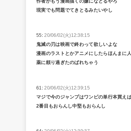
作者がもう漫画描くの嫌になとるやろ
現実でも問題でてきとるみたいやし
55:
20/06/02(火)12:38:15
鬼滅の刃は映画で終わって欲しいよな
漫画のラストとかアニメにしたらほんまに
薬に頼り過ぎたのばれちゃう
61:
20/06/02(火)12:39:15
マジで今のジャンプはワンピの単行本買え
2番目もおらんし中堅もおらんし