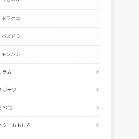
ソシャゲ
ドラクエ
パズドラ
モンハン
コラム
スポーツ
その他
ネタ・おもしろ