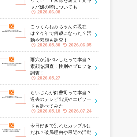
って本当？素顔を調査！元キ
ャバ嬢の噂についても
2026.06.08
こうくんねみちゃんの現在
は？今年で何歳になった？活
動や素顔も調査！
2026.05.30
2026.06.05
雨穴が顔バレしたって本当？
素顔を調査！性別やプロフを
調査！
2026.05.27
らいじんが御曹司って本当？
過去のテレビ出演やエピソー
ドも調べてみた
2026.05.18
2026.07.24
今日好きで別れたカップルは
だれ？破局理由や最近の活動