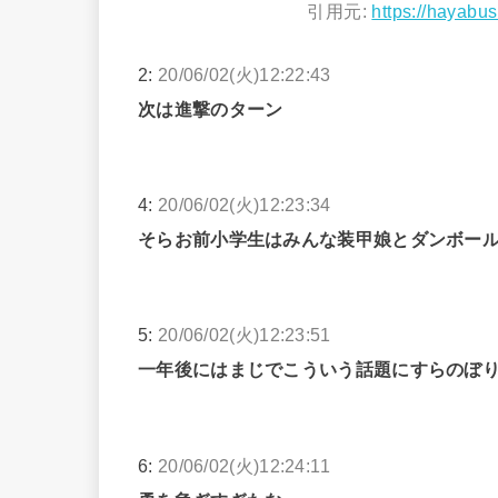
引用元:
https://hayabus
2:
20/06/02(火)12:22:43
次は進撃のターン
4:
20/06/02(火)12:23:34
そらお前小学生はみんな装甲娘とダンボー
5:
20/06/02(火)12:23:51
一年後にはまじでこういう話題にすらのぼ
6:
20/06/02(火)12:24:11