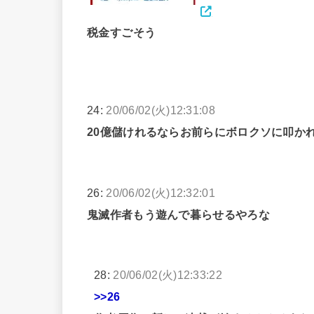
税金すごそう
24:
20/06/02(火)12:31:08
20億儲けれるならお前らにボロクソに叩か
26:
20/06/02(火)12:32:01
鬼滅作者もう遊んで暮らせるやろな
28:
20/06/02(火)12:33:22
>>26