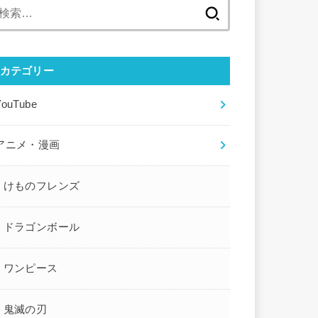
検
索:
カテゴリー
YouTube
アニメ・漫画
けものフレンズ
ドラゴンボール
ワンピース
鬼滅の刃