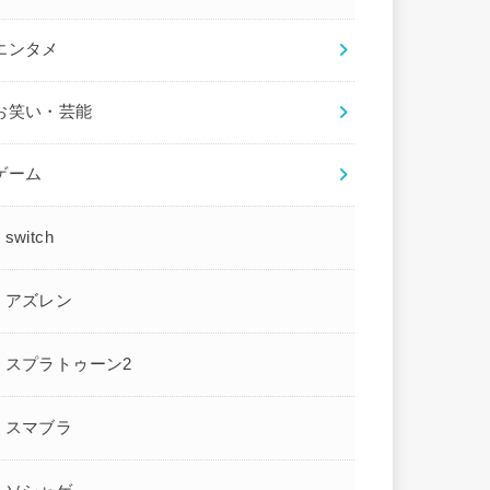
エンタメ
お笑い・芸能
ゲーム
switch
アズレン
スプラトゥーン2
スマブラ