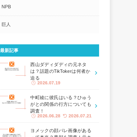
NPB
巨人
最新記事
西山ダディダディの元ネタ
は？話題のTikTokerは何者か
迫る
2026.07.19
中町綾に彼氏はいる？ひゅう
がとの関係の行方についても
調査！
2026.06.28
2026.07.21
ヨメックの顔バレ画像がある