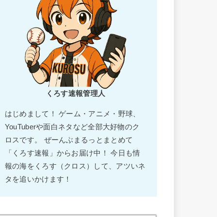
くろす速報管理人
はじめまして！ ゲーム・アニメ・野球、
YouTuberや面白ネタなど全部大好物のク
ロスです。 ぜーんぶまるっとまとめて
「くろす速報」からお届け中！ 今日も情
報の海をくろす（クロス）して、アツいネ
タを追いかけます！