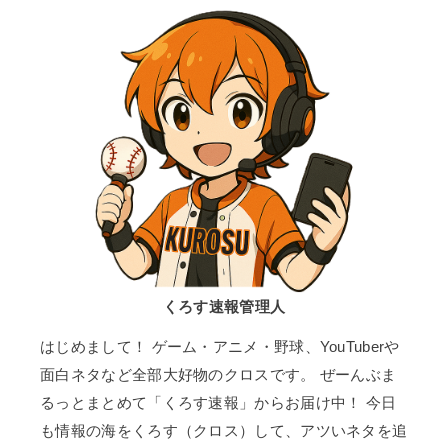
くろす速報管理人
はじめまして！ ゲーム・アニメ・野球、YouTuberや
面白ネタなど全部大好物のクロスです。 ぜーんぶま
るっとまとめて「くろす速報」からお届け中！ 今日
も情報の海をくろす（クロス）して、アツいネタを追