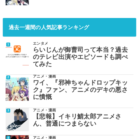
過去一週間の人気記事ランキング
エンタメ
らいじんが御曹司って本当？過去
のテレビ出演やエピソードも調べ
てみた
アニメ・漫画
ワイ、『邪神ちゃんドロップキッ
ク』ファン、アニメのデキの悪さ
に憤慨
アニメ・漫画
【悲報】イキリ鯖太郎アニメさ
ん、普通につまらない
アニメ・漫画