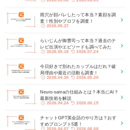
2026.05.30
2026.06.05
雨穴が顔バレしたって本当？素顔を調
査！性別やプロフを調査！
2026.05.27
らいじんが御曹司って本当？過去のテ
レビ出演やエピソードも調べてみた
2026.05.18
2026.07.24
今日好きで別れたカップルはだれ？破
局理由や最近の活動も調査！
2026.04.30
2026.05.20
Neuro-samaの仕組みとは？本当にAI？
最新技術を解説
2026.04.24
2026.06.15
チャットGPT英会話のやり方は？おす
すめプロンプト5選！
2026.04.07
2026.06.08