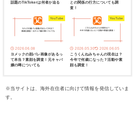
話題のTikTokerは何者か迫る
との関係の行方についても調
査！
YouTube
YouTube
2026.06.08
2026.05.30
2026.06.05
ヨメックの顔バレ画像があるっ
こうくんねみちゃんの現在は？
て本当？素顔を調査！元キャバ
今年で何歳になった？活動や素
嬢の噂についても
顔も調査！
※当サイトは、海外在住者に向けて情報を発信していま
す。