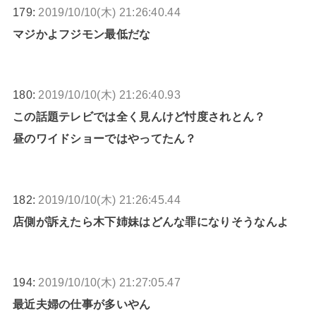
179:
2019/10/10(木) 21:26:40.44
マジかよフジモン最低だな
180:
2019/10/10(木) 21:26:40.93
この話題テレビでは全く見んけど忖度されとん？
昼のワイドショーではやってたん？
182:
2019/10/10(木) 21:26:45.44
店側が訴えたら木下姉妹はどんな罪になりそうなんよ
194:
2019/10/10(木) 21:27:05.47
最近夫婦の仕事が多いやん