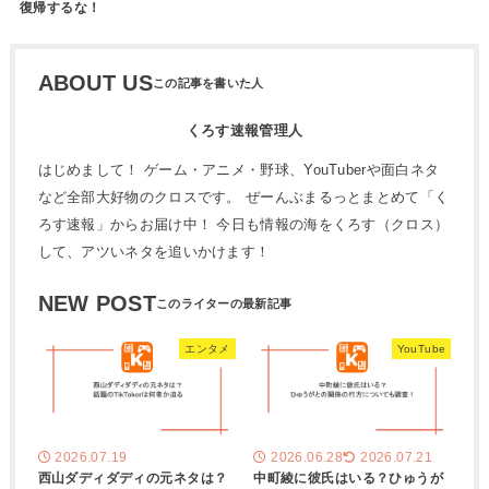
復帰するな！
ABOUT US
くろす速報管理人
はじめまして！ ゲーム・アニメ・野球、YouTuberや面白ネタ
など全部大好物のクロスです。 ぜーんぶまるっとまとめて「く
ろす速報」からお届け中！ 今日も情報の海をくろす（クロス）
して、アツいネタを追いかけます！
NEW POST
エンタメ
YouTube
2026.07.19
2026.06.28
2026.07.21
西山ダディダディの元ネタは？
中町綾に彼氏はいる？ひゅうが