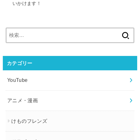
いかけます！
検
索:
カテゴリー
YouTube
アニメ・漫画
けものフレンズ