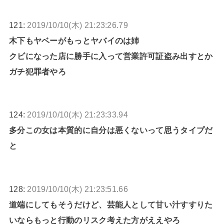
121:
2019/10/10(木) 21:23:26.79
木下もヤベーがもっとヤバイのは姉
クビになった店に勝手に入って営業許可証盗み出すとか
ガチ犯罪者やろ
124:
2019/10/10(木) 21:23:33.94
多分この女は本質的に自分は悪くないって思うタイプだ
と
128:
2019/10/10(木) 21:23:51.66
道端にしてもそうだけど、芸能人として甘い汁すすりた
いならもっと行動のリスク考えた方がええやろ