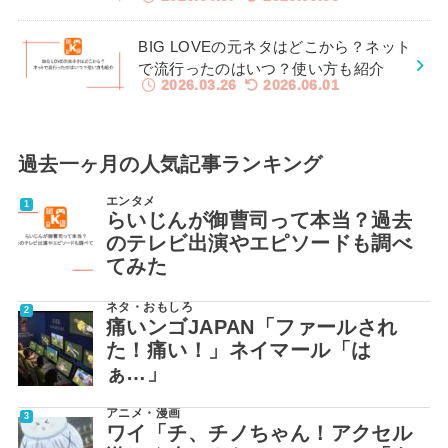
BIG LOVEの元ネタはどこから？ネット
で流行ったのはいつ？使い方も紹介
2026.03.26
2026.06.01
過去一ヶ月の人気記事ランキング
エンタメ
らいじんが御曹司って本当？過去
のテレビ出演やエピソードも調べ
てみた
ネタ・おもしろ
痛いンゴJAPAN「ファールされ
た！痛い！」ネイマール「は
ぁ…」
アニメ・漫画
ワイ「チ、チノちゃん！アクセル