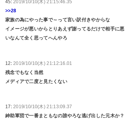
45:
2019/10/10(木) 21:15:46.35
>>28
家族の為にやった事で～って言い訳付きやからな
イメージが悪いからとりあえず謝ってるだけで相手に悪
いなんて全く思ってへんやろ
12:
2019/10/10(木) 21:12:16.01
残念でもなく当然
メディアで二度と見たくない
17:
2019/10/10(木) 21:13:09.37
紳助軍団で一番まともなの誰やろな逃げ出した元木か？