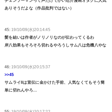
チェンソーマンって声だけでかい厄介漫画オタクに人気
ありそうだよな（作品批判ではない）
45:
19/10/09(水)20:14:45
髪を結いは作者がノリノリなのが伝わってくるわ
岸八効果もそろそろ切れるやろうしサム八は危機八やな
46:
19/10/09(水)20:15:37
>>45
サムライ8は宣伝に金かけた手前、人気なくてもそう簡
単に切れんやろ…
55:
19/10/09(水)20:17:22