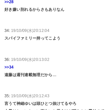
>>28
好き嫌い別れるからさもありなん
34:
19/10/09(水)20:12:04
スパイファミリー持ってこよう
36:
19/10/09(水)20:13:02
>>34
遠藤は週刊連載無理だから…
35:
19/10/09(水)20:12:43
言うて神緒ゆいは頭ひとつ抜けてるやろ