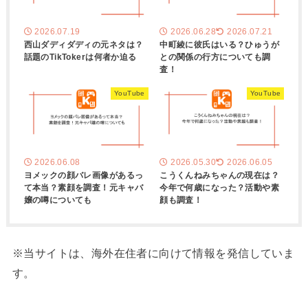
2026.07.19
2026.06.28
2026.07.21
西山ダディダディの元ネタは？
中町綾に彼氏はいる？ひゅうが
話題のTikTokerは何者か迫る
との関係の行方についても調
査！
YouTube
YouTube
2026.06.08
2026.05.30
2026.06.05
ヨメックの顔バレ画像があるっ
こうくんねみちゃんの現在は？
て本当？素顔を調査！元キャバ
今年で何歳になった？活動や素
嬢の噂についても
顔も調査！
※当サイトは、海外在住者に向けて情報を発信していま
す。