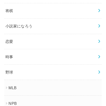
将棋
小説家になろう
恋愛
時事
野球
MLB
NPB