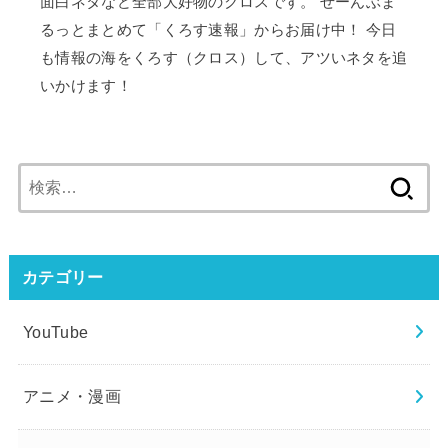
面白ネタなど全部大好物のクロスです。 ぜーんぶま
るっとまとめて「くろす速報」からお届け中！ 今日
も情報の海をくろす（クロス）して、アツいネタを追
いかけます！
検
索:
カテゴリー
YouTube
アニメ・漫画