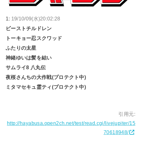
1:
19/10/09(水)20:02:28
ビーストチルドレン
トーキョー忍スクワッド
ふたりの太星
神緒ゆいは髪を結い
サムライ8 八丸伝
夜桜さんちの大作戦(プロテクト中)
ミタマセキュ霊ティ(プロテクト中)
引用元:
http://hayabusa.open2ch.net/test/read.cgi/livejupiter/15
70618948/