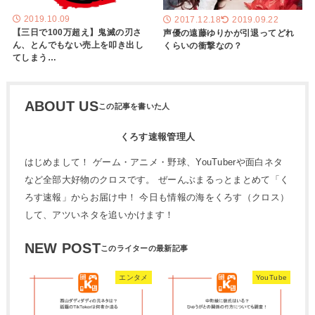
2019.10.09
2017.12.18
2019.09.22
【三日で100万超え】鬼滅の刃さ
声優の遠藤ゆりかが引退ってどれ
ん、とんでもない売上を叩き出し
くらいの衝撃なの？
てしまう…
ABOUT US
くろす速報管理人
はじめまして！ ゲーム・アニメ・野球、YouTuberや面白ネタ
など全部大好物のクロスです。 ぜーんぶまるっとまとめて「く
ろす速報」からお届け中！ 今日も情報の海をくろす（クロス）
して、アツいネタを追いかけます！
NEW POST
エンタメ
YouTube