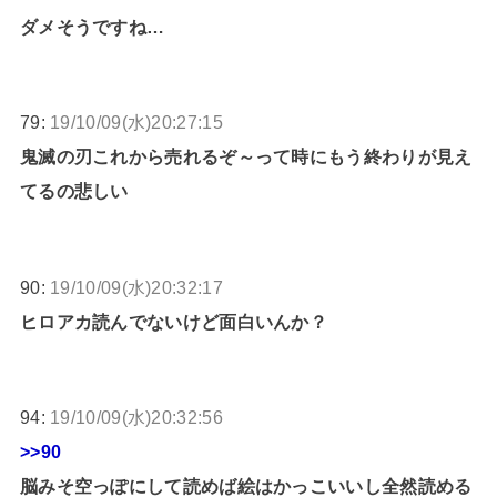
ダメそうですね…
79:
19/10/09(水)20:27:15
鬼滅の刃これから売れるぞ～って時にもう終わりが見え
てるの悲しい
90:
19/10/09(水)20:32:17
ヒロアカ読んでないけど面白いんか？
94:
19/10/09(水)20:32:56
>>90
脳みそ空っぽにして読めば絵はかっこいいし全然読める