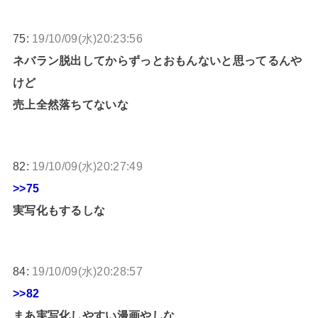
75:
19/10/09(水)20:23:56
ネバラン脱出してからずっとおもんないと思ってるんや
けど
売上全然落ちてないな
82:
19/10/09(水)20:27:49
>>75
実写化もするしな
84:
19/10/09(水)20:28:57
>>82
まあ実写化しやすい漫画やしな