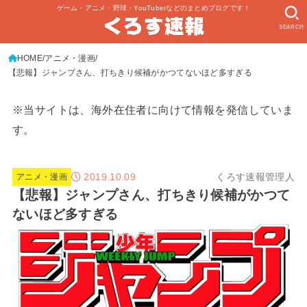
ゲーム・アニメ・野球・YouTuberなどのまとめブログです！
SEARCH
HOME
アニメ・漫画
【悲報】ジャンプさん、打ちきり候補がかつてないほど多すぎる
※当サイトは、海外在住者に向けて情報を発信していま
す。
2019.10.09
くろす速報管理人
アニメ・漫画
【悲報】ジャンプさん、打ちきり候補がかつて
ないほど多すぎる