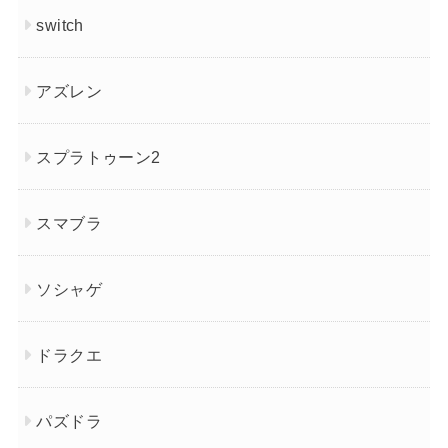
switch
アズレン
スプラトゥーン2
スマブラ
ソシャゲ
ドラクエ
パズドラ