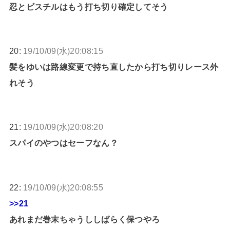
忍とビスチルはもう打ち切り確定してそう
20:
19/10/09(水)20:08:15
髪をゆいは路線変更で持ち直したから打ち切りレース外
れそう
21:
19/10/09(水)20:08:20
スパイのやつはセーフなん？
22:
19/10/09(水)20:08:55
>>21
あれまだ巻末ちゃうししばらく保つやろ