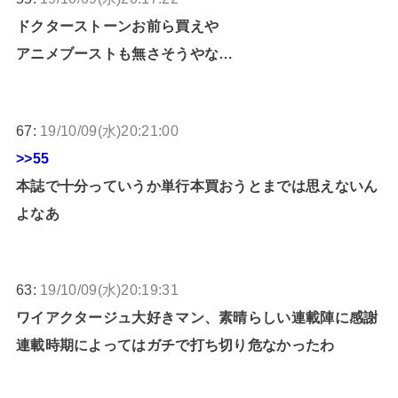
ドクターストーンお前ら買えや
アニメブーストも無さそうやな…
67:
19/10/09(水)20:21:00
>>55
本誌で十分っていうか単行本買おうとまでは思えないん
よなあ
63:
19/10/09(水)20:19:31
ワイアクタージュ大好きマン、素晴らしい連載陣に感謝
連載時期によってはガチで打ち切り危なかったわ