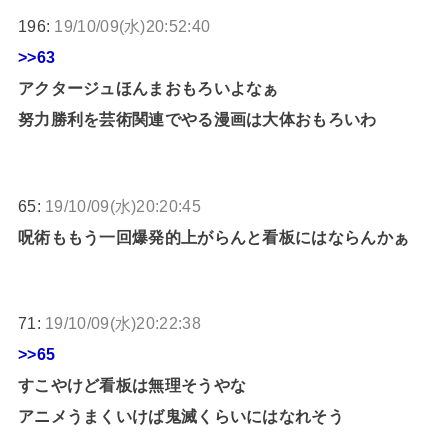
196:
19/10/09(水)20:52:40
>>63
アクタージュほんまおもろいよなぁ
努力勝利を芸術関連でやる漫画は大体おもろいわ
65:
19/10/09(水)20:20:45
呪術ももう一回爆発的上がらんと看板にはならんかぁ
71:
19/10/09(水)20:22:38
>>65
すこやけど看板は無理そうやな
アニメうまくいけば鬼滅くらいにはなれそう