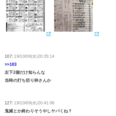
107:
19/10/09(水)20:35:14
>>103
左下2個だけ知らんな
当時の打ち切り枠さんか
127:
19/10/09(水)20:41:06
鬼滅とか終わりそうやしヤバくね？