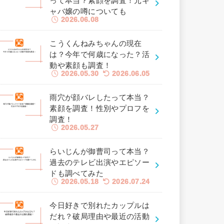
って本当？素顔を調査！元キ
ャバ嬢の噂についても
2026.06.08
こうくんねみちゃんの現在
は？今年で何歳になった？活
動や素顔も調査！
2026.05.30
2026.06.05
雨穴が顔バレしたって本当？
素顔を調査！性別やプロフを
調査！
2026.05.27
らいじんが御曹司って本当？
過去のテレビ出演やエピソー
ドも調べてみた
2026.05.18
2026.07.24
今日好きで別れたカップルは
だれ？破局理由や最近の活動