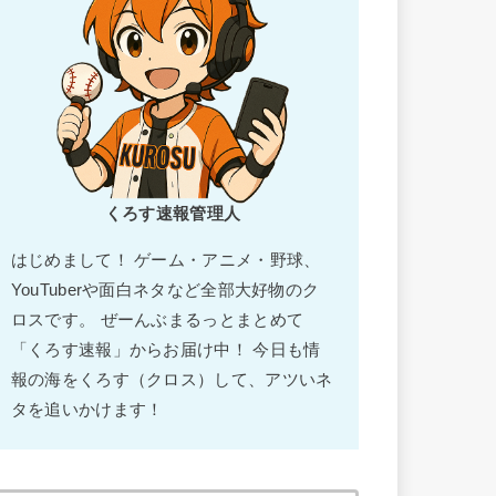
くろす速報管理人
はじめまして！ ゲーム・アニメ・野球、
YouTuberや面白ネタなど全部大好物のク
ロスです。 ぜーんぶまるっとまとめて
「くろす速報」からお届け中！ 今日も情
報の海をくろす（クロス）して、アツいネ
タを追いかけます！