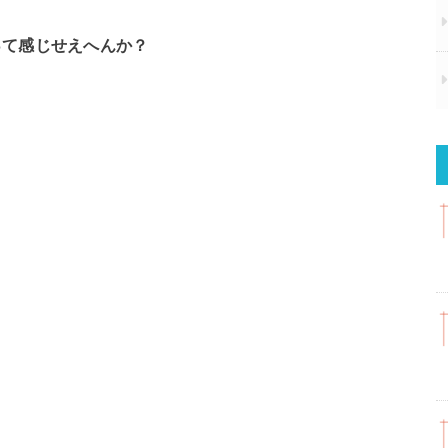
って感じせえへんか？