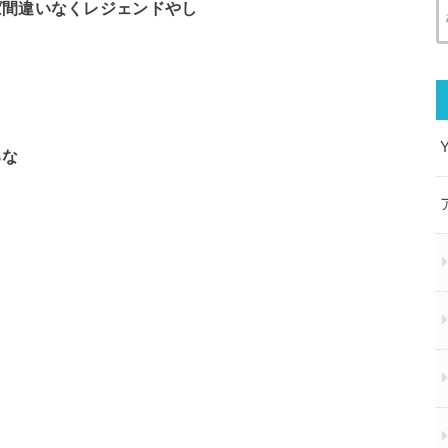
ば間違いなくレジェンドやし
るな