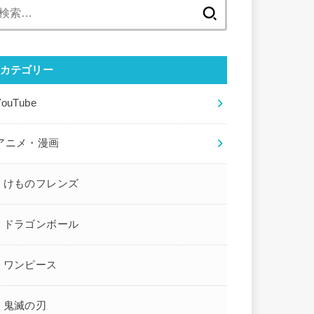
検
索:
カテゴリー
YouTube
アニメ・漫画
けものフレンズ
ドラゴンボール
ワンピース
鬼滅の刃