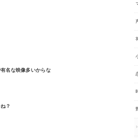
で有名な映像多いからな
ゃね？