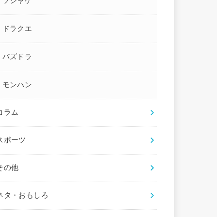
ソシャゲ
ドラクエ
パズドラ
モンハン
コラム
スポーツ
その他
ネタ・おもしろ