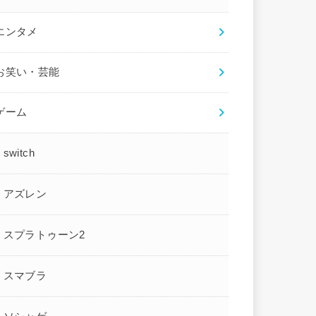
エンタメ
お笑い・芸能
ゲーム
switch
アズレン
スプラトゥーン2
スマブラ