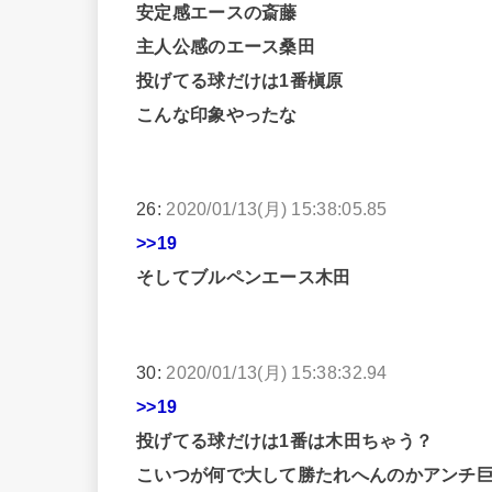
安定感エースの斎藤
主人公感のエース桑田
投げてる球だけは1番槇原
こんな印象やったな
26:
2020/01/13(月) 15:38:05.85
>>19
そしてブルペンエース木田
30:
2020/01/13(月) 15:38:32.94
>>19
投げてる球だけは1番は木田ちゃう？
こいつが何で大して勝たれへんのかアンチ