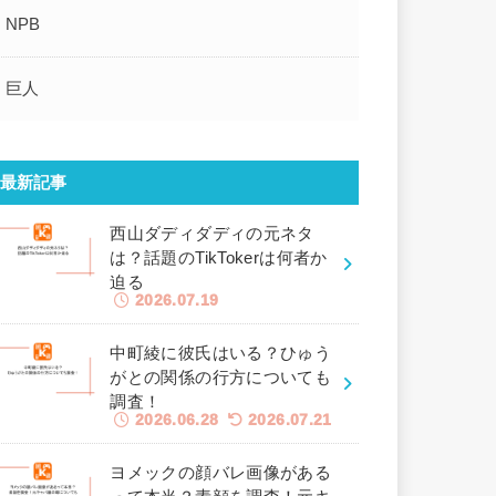
NPB
巨人
最新記事
西山ダディダディの元ネタ
は？話題のTikTokerは何者か
迫る
2026.07.19
中町綾に彼氏はいる？ひゅう
がとの関係の行方についても
調査！
2026.06.28
2026.07.21
ヨメックの顔バレ画像がある