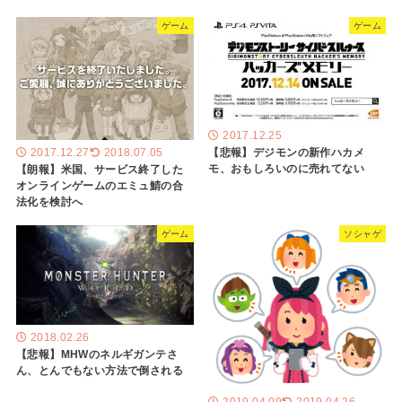
ゲーム
ゲーム
2017.12.25
【悲報】デジモンの新作ハカメ
2017.12.27
2018.07.05
モ、おもしろいのに売れてない
【朗報】米国、サービス終了した
オンラインゲームのエミュ鯖の合
法化を検討へ
ゲーム
ソシャゲ
2018.02.26
【悲報】MHWのネルギガンテさ
ん、とんでもない方法で倒される