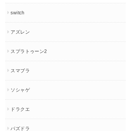
switch
アズレン
スプラトゥーン2
スマブラ
ソシャゲ
ドラクエ
パズドラ