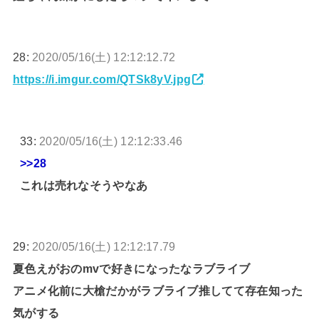
28:
2020/05/16(土) 12:12:12.72
https://i.imgur.com/QTSk8yV.jpg
33:
2020/05/16(土) 12:12:33.46
>>28
これは売れなそうやなあ
29:
2020/05/16(土) 12:12:17.79
夏色えがおのmvで好きになったなラブライブ
アニメ化前に大槍だかがラブライブ推してて存在知った
気がする