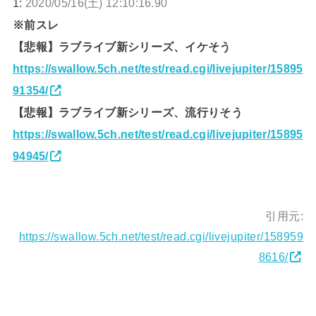
1:
2020/05/16(土) 12:10:16.90
※前スレ
【悲報】ラブライブ新シリーズ、イケそう
https://swallow.5ch.net/test/read.cgi/livejupiter/15895
91354/
【悲報】ラブライブ新シリーズ、流行りそう
https://swallow.5ch.net/test/read.cgi/livejupiter/15895
94945/
引用元:
https://swallow.5ch.net/test/read.cgi/livejupiter/158959
8616/