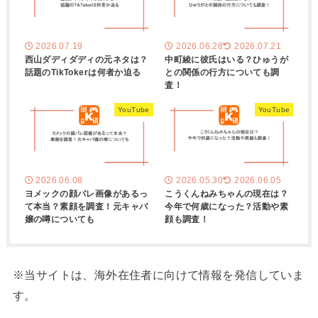
2026.07.19
2026.06.28
2026.07.21
西山ダディダディの元ネタは？
中町綾に彼氏はいる？ひゅうが
話題のTikTokerは何者か迫る
との関係の行方についても調
査！
YouTube
YouTube
2026.06.08
2026.05.30
2026.06.05
ヨメックの顔バレ画像があるっ
こうくんねみちゃんの現在は？
て本当？素顔を調査！元キャバ
今年で何歳になった？活動や素
嬢の噂についても
顔も調査！
※当サイトは、海外在住者に向けて情報を発信していま
す。