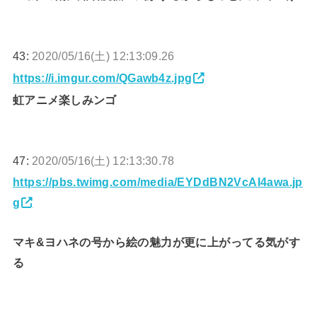
43:
2020/05/16(土) 12:13:09.26
https://i.imgur.com/QGawb4z.jpg
虹アニメ楽しみンゴ
47:
2020/05/16(土) 12:13:30.78
https://pbs.twimg.com/media/EYDdBN2VcAI4awa.jp
g
マキ&ヨハネの号から絵の魅力が更に上がってる気がす
る