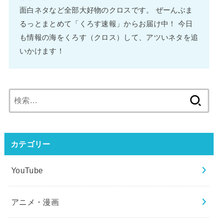
面白ネタなど全部大好物のクロスです。 ぜーんぶま
るっとまとめて「くろす速報」からお届け中！ 今日
も情報の海をくろす（クロス）して、アツいネタを追
いかけます！
検
索:
カテゴリー
YouTube
アニメ・漫画