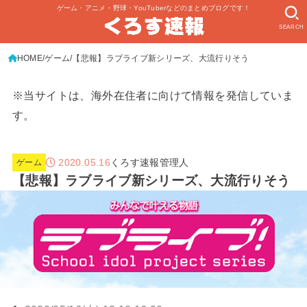
ゲーム・アニメ・野球・YouTuberなどのまとめブログです！
SEARCH
HOME
ゲーム
【悲報】ラブライブ新シリーズ、大流行りそう
※当サイトは、海外在住者に向けて情報を発信していま
す。
2020.05.16
くろす速報管理人
ゲーム
【悲報】ラブライブ新シリーズ、大流行りそう