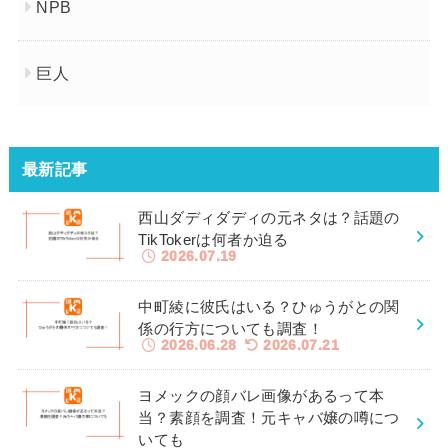
NPB
巨人
最新記事
西山ダディダディの元ネタは？話題の
TikTokerは何者か迫る
2026.07.19
中町綾に彼氏はいる？ひゅうがとの関
係の行方についても調査！
2026.06.28
2026.07.21
ヨメックの顔バレ画像があるって本
当？素顔を調査！元キャバ嬢の噂につ
いても