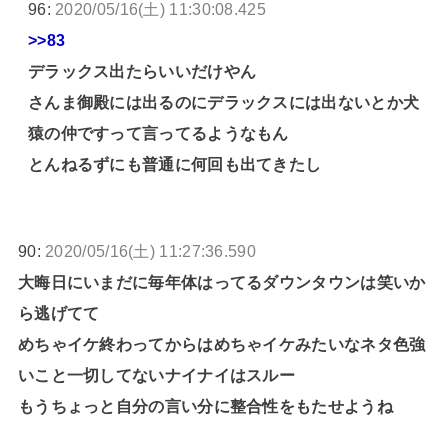
96:
2020/05/16(土) 11:30:08.425
>>83
デラックス出たらいいだけやん
さんま御殿には出るのにデラックスには出ないとか犬
猿の仲ですって言ってるようなもん
とんねるずにも普通に何回も出てきたし
90:
2020/05/16(土) 11:27:36.590
大晦日にいまだに毎年体はってるダウンタウンは笑いか
ら逃げてて
めちゃイケ終わってからはめちゃイケみたいなネタ色強
いこと一切してないナイナイはスルー
もうちょっと自分の言い分に整合性をもたせようね