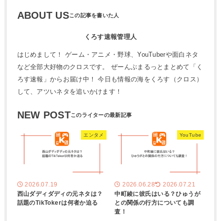
ABOUT US
くろす速報管理人
はじめまして！ ゲーム・アニメ・野球、YouTuberや面白ネタ
など全部大好物のクロスです。 ぜーんぶまるっとまとめて「く
ろす速報」からお届け中！ 今日も情報の海をくろす（クロス）
して、アツいネタを追いかけます！
NEW POST
エンタメ
YouTube
2026.07.19
2026.06.28
2026.07.21
西山ダディダディの元ネタは？
中町綾に彼氏はいる？ひゅうが
話題のTikTokerは何者か迫る
との関係の行方についても調
査！