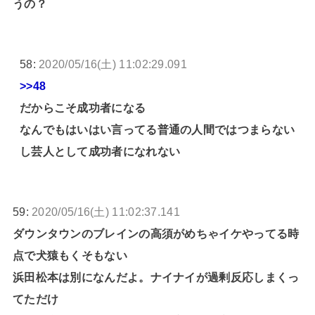
うの？
58:
2020/05/16(土) 11:02:29.091
>>48
だからこそ成功者になる
なんでもはいはい言ってる普通の人間ではつまらない
し芸人として成功者になれない
59:
2020/05/16(土) 11:02:37.141
ダウンタウンのブレインの高須がめちゃイケやってる時
点で犬猿もくそもない
浜田松本は別になんだよ。ナイナイが過剰反応しまくっ
てただけ