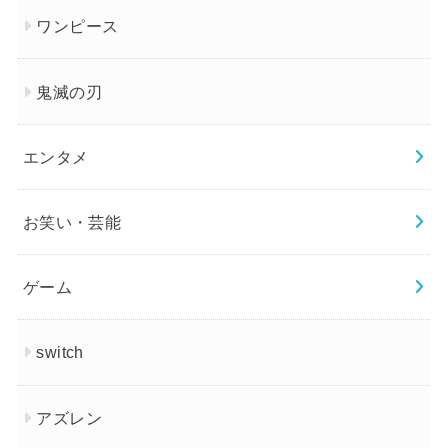
ワンピース
鬼滅の刃
エンタメ
お笑い・芸能
ゲーム
switch
アズレン