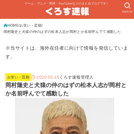
ゲーム・アニメ・野球・YouTuberなどのまとめブログです！
SEARCH
HOME
お笑い・芸能
岡村隆史と犬猿の仲のはずの松本人志が岡村とか名前呼んでて感動した
※当サイトは、海外在住者に向けて情報を発信していま
す。
2020.05.16
くろす速報管理人
お笑い・芸能
岡村隆史と犬猿の仲のはずの松本人志が岡村と
か名前呼んでて感動した