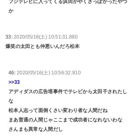
フジテレビに入ってくる浜田がやくざっぽかったやつ
か
33:
2020/05/16(土) 10:51:31.880
爆笑の太田とも仲悪いんだろ松本
46:
2020/05/16(土) 10:56:32.910
>>33
アディダスの広告塔事件でテレビから太田干されたし
な
松本人志って面倒くさい変わり者な人間だね
まあ普通の人間じゃここまで成功者になれないわな
さんまも異常な人間だし