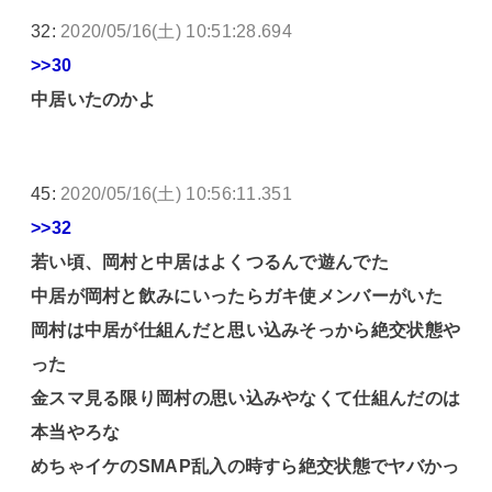
32:
2020/05/16(土) 10:51:28.694
>>30
中居いたのかよ
45:
2020/05/16(土) 10:56:11.351
>>32
若い頃、岡村と中居はよくつるんで遊んでた
中居が岡村と飲みにいったらガキ使メンバーがいた
岡村は中居が仕組んだと思い込みそっから絶交状態や
った
金スマ見る限り岡村の思い込みやなくて仕組んだのは
本当やろな
めちゃイケのSMAP乱入の時すら絶交状態でヤバかっ