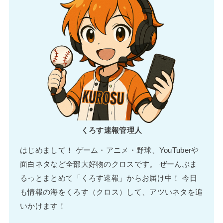
くろす速報管理人
はじめまして！ ゲーム・アニメ・野球、YouTuberや
面白ネタなど全部大好物のクロスです。 ぜーんぶま
るっとまとめて「くろす速報」からお届け中！ 今日
も情報の海をくろす（クロス）して、アツいネタを追
いかけます！