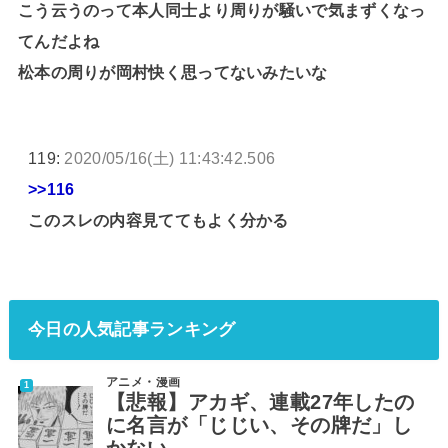
こう云うのって本人同士より周りが騒いで気まずくなっ
てんだよね
松本の周りが岡村快く思ってないみたいな
119:
2020/05/16(土) 11:43:42.506
>>116
このスレの内容見ててもよく分かる
今日の人気記事ランキング
アニメ・漫画
【悲報】アカギ、連載27年したの
に名言が「じじい、その牌だ」し
かない