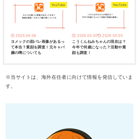
YouTube
YouTube
2026.06.08
2026.05.30
2026.06.05
ヨメックの顔バレ画像があるっ
こうくんねみちゃんの現在は？
て本当？素顔を調査！元キャバ
今年で何歳になった？活動や素
嬢の噂についても
顔も調査！
※当サイトは、海外在住者に向けて情報を発信していま
す。