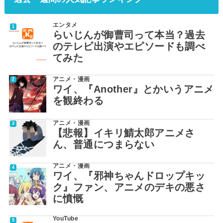
エンタメ
らいじんが御曹司って本当？過去
のテレビ出演やエピソードも調べ
てみた
アニメ・漫画
ワイ、『Another』とかいうアニメ
を観終わる
アニメ・漫画
【悲報】イキリ鯖太郎アニメさ
ん、普通につまらない
アニメ・漫画
ワイ、『邪神ちゃんドロップキッ
ク』ファン、アニメのデキの悪さ
に憤慨
YouTube