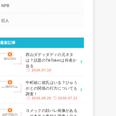
NPB
巨人
最新記事
西山ダディダディの元ネタ
は？話題のTikTokerは何者か
迫る
2026.07.19
中町綾に彼氏はいる？ひゅう
がとの関係の行方についても
調査！
2026.06.28
2026.07.21
ヨメックの顔バレ画像がある