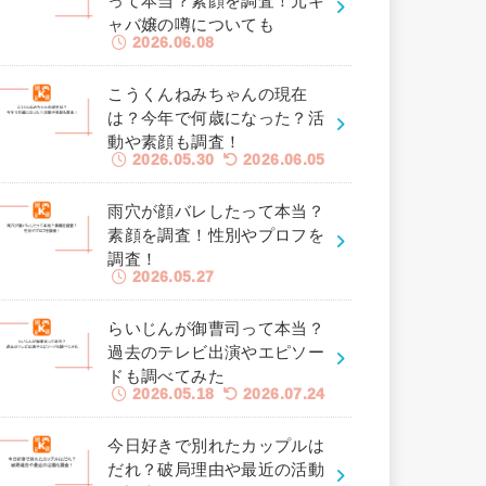
って本当？素顔を調査！元キ
ャバ嬢の噂についても
2026.06.08
こうくんねみちゃんの現在
は？今年で何歳になった？活
動や素顔も調査！
2026.05.30
2026.06.05
雨穴が顔バレしたって本当？
素顔を調査！性別やプロフを
調査！
2026.05.27
らいじんが御曹司って本当？
過去のテレビ出演やエピソー
ドも調べてみた
2026.05.18
2026.07.24
今日好きで別れたカップルは
だれ？破局理由や最近の活動