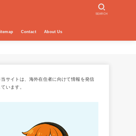
SEARCH
itemap
Contact
About Us
※当サイトは、海外在住者に向けて情報を発信
しています。