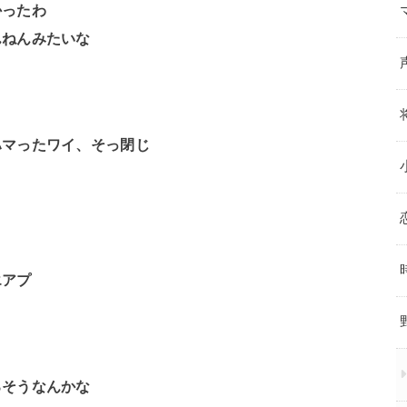
かったわ
んねんみたいな
ハマったワイ、そっ閉じ
エアプ
ろそうなんかな