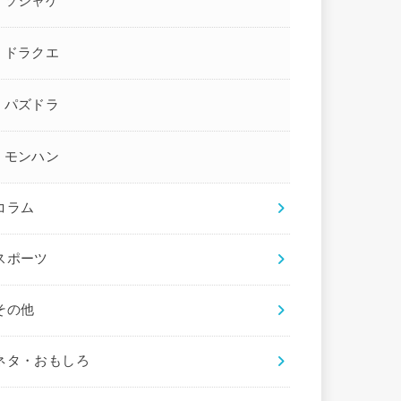
ソシャゲ
ドラクエ
パズドラ
モンハン
コラム
スポーツ
その他
ネタ・おもしろ