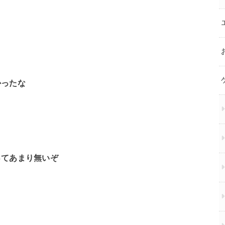
かったな
ってあまり無いぞ