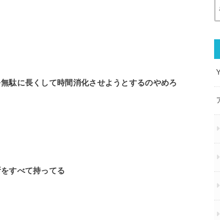
を無駄に長くして時間消化させようとするのやめろ
所をすべて持ってる