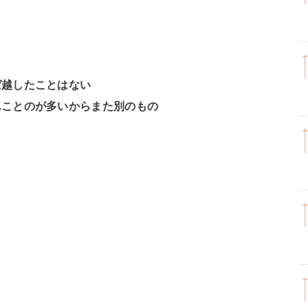
ば越したことはない
んことのが多いからまた別のもの
う