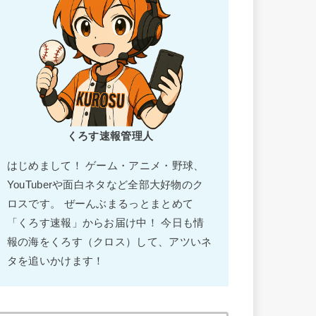
くろす速報管理人
はじめまして！ ゲーム・アニメ・野球、
YouTuberや面白ネタなど全部大好物のク
ロスです。 ぜーんぶまるっとまとめて
「くろす速報」からお届け中！ 今日も情
報の海をくろす（クロス）して、アツいネ
タを追いかけます！