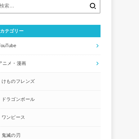
検
索:
カテゴリー
YouTube
アニメ・漫画
けものフレンズ
ドラゴンボール
ワンピース
鬼滅の刃