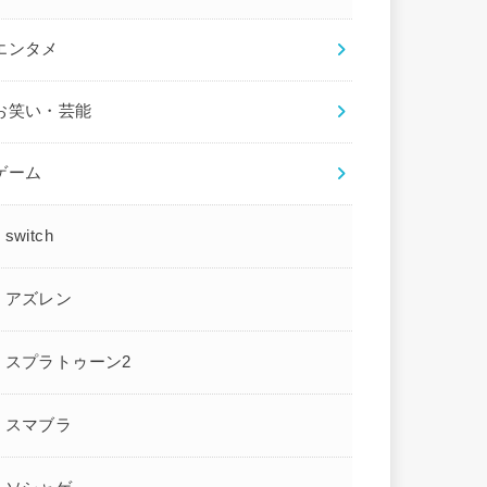
エンタメ
お笑い・芸能
ゲーム
switch
アズレン
スプラトゥーン2
スマブラ