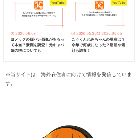
YouTube
YouTube
2026.06.08
2026.05.30
2026.06.05
ヨメックの顔バレ画像があるっ
こうくんねみちゃんの現在は？
て本当？素顔を調査！元キャバ
今年で何歳になった？活動や素
嬢の噂についても
顔も調査！
※当サイトは、海外在住者に向けて情報を発信していま
す。