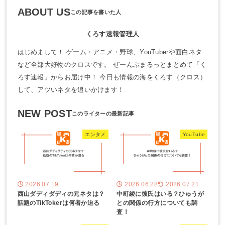
ABOUT US
くろす速報管理人
はじめまして！ ゲーム・アニメ・野球、YouTuberや面白ネタ
など全部大好物のクロスです。 ぜーんぶまるっとまとめて「く
ろす速報」からお届け中！ 今日も情報の海をくろす（クロス）
して、アツいネタを追いかけます！
NEW POST
エンタメ
YouTube
2026.07.19
2026.06.28
2026.07.21
西山ダディダディの元ネタは？
中町綾に彼氏はいる？ひゅうが
話題のTikTokerは何者か迫る
との関係の行方についても調
査！