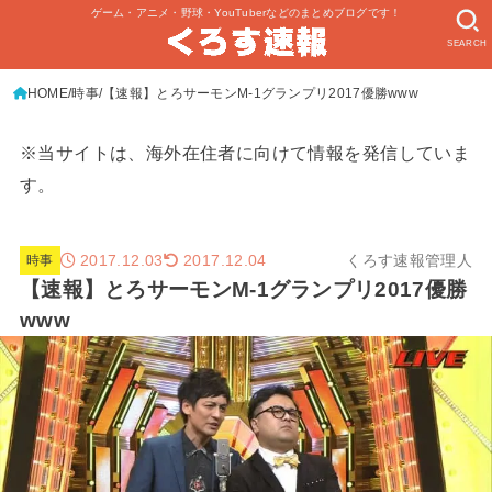
ゲーム・アニメ・野球・YouTuberなどのまとめブログです！
SEARCH
HOME
時事
【速報】とろサーモンM-1グランプリ2017優勝www
※当サイトは、海外在住者に向けて情報を発信していま
す。
2017.12.03
くろす速報管理人
2017.12.04
時事
【速報】とろサーモンM-1グランプリ2017優勝
www