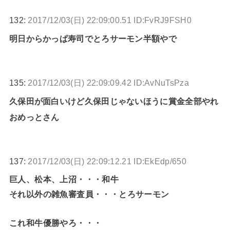
132:
2017/12/03(日) 22:09:00.51 ID:FvRJ9FSH0
明日からかっぱ寿司でとろサーモン半額やで
135:
2017/12/03(日) 22:09:09.42 ID:AvNuTsPza
久保田が面白いけど久保田じゃないほうに賞金全部やれ
おめっとさん
137:
2017/12/03(日) 22:09:12.21 ID:EkEdp/650
巨人、松本、上沼・・・和牛
それ以外の雑魚審査員・・・とろサーモン
これ和牛優勝やろ・・・