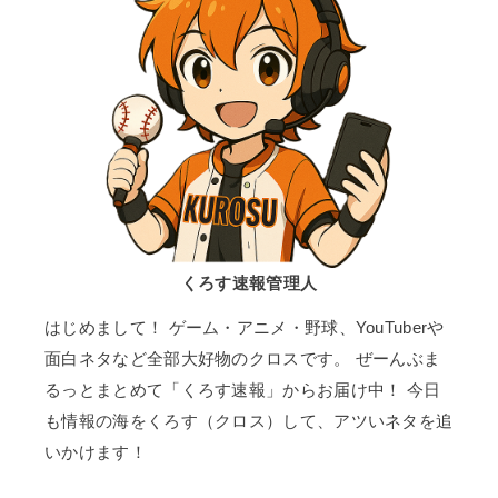
くろす速報管理人
はじめまして！ ゲーム・アニメ・野球、YouTuberや
面白ネタなど全部大好物のクロスです。 ぜーんぶま
るっとまとめて「くろす速報」からお届け中！ 今日
も情報の海をくろす（クロス）して、アツいネタを追
いかけます！