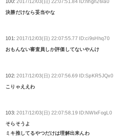
100:
2017/12/03(日) 22:07:51.84 ID:nhgn26la0
決勝だけなら妥当やな
101:
2017/12/03(日) 22:07:55.77 ID:ci9sHhq70
おもんない審査員しか評価してないやんけ
102:
2017/12/03(日) 22:07:56.69 ID:SpKR5JQx0
こりゃええわ
103:
2017/12/03(日) 22:07:58.19 ID:NWIxFogL0
そらそうよ
ミキ推してるやつだけは理解出来んわ