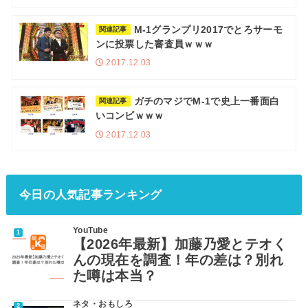
M-1グランプリ2017でとろサーモ
関連記事
ンに投票した審査員ｗｗｗ
2017.12.03
ガチのマジでM-1で史上一番面白
関連記事
いコンビｗｗｗ
2017.12.03
今日の人気記事ランキング
YouTube
【2026年最新】加藤乃愛とテオく
んの現在を調査！年の差は？別れ
た噂は本当？
ネタ・おもしろ