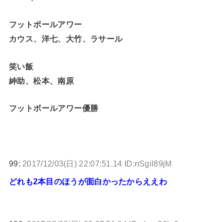
フットボールアワー
カウス、洋七、大竹、ラサール
笑い飯
紳助、松本、南原
フットボールアワー優勝
99:
2017/12/03(日) 22:07:51.14 ID:nSgil89jM
どれも2本目のほうが面白かったからええわ