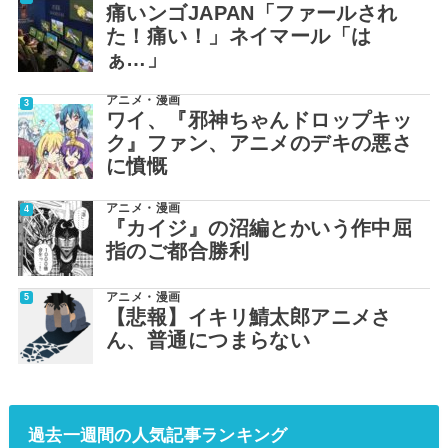
痛いンゴJAPAN「ファールされ
た！痛い！」ネイマール「は
ぁ…」
アニメ・漫画
ワイ、『邪神ちゃんドロップキッ
ク』ファン、アニメのデキの悪さ
に憤慨
アニメ・漫画
『カイジ』の沼編とかいう作中屈
指のご都合勝利
アニメ・漫画
【悲報】イキリ鯖太郎アニメさ
ん、普通につまらない
過去一週間の人気記事ランキング