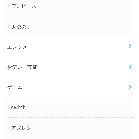
ワンピース
鬼滅の刃
エンタメ
お笑い・芸能
ゲーム
switch
アズレン