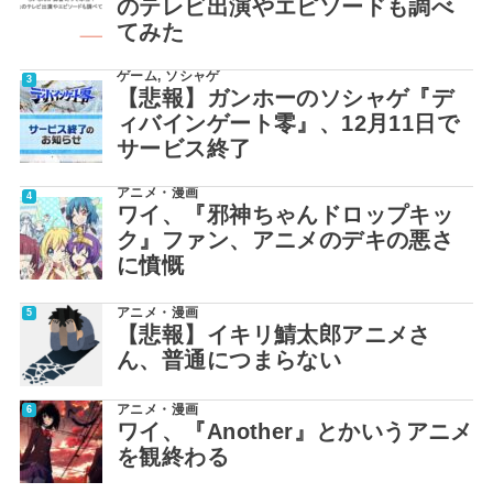
のテレビ出演やエピソードも調べ
てみた
ゲーム
,
ソシャゲ
【悲報】ガンホーのソシャゲ『デ
ィバインゲート零』、12月11日で
サービス終了
アニメ・漫画
ワイ、『邪神ちゃんドロップキッ
ク』ファン、アニメのデキの悪さ
に憤慨
アニメ・漫画
【悲報】イキリ鯖太郎アニメさ
ん、普通につまらない
アニメ・漫画
ワイ、『Another』とかいうアニメ
を観終わる