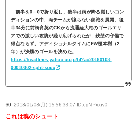
前半を0－0で折り返し、後半は雨が降る厳しいコン
ディションの中、両チームが譲らない熱戦を展開。後
半34分に前橋育英のCKから流通経大柏のゴールエリ
アでの激しい攻防が繰り広げられたが、鉄壁の守備で
得点ならず。アディショナルタイムにFW榎本樹（2
年）が決勝のゴールを決めた。
https://headlines.yahoo.co.jp/hl?a=20180108-
00010002-spht-socc
60:
2018/01/08(月) 15:56:33.07 ID:cpNPxxiv0
これは魂のシュート