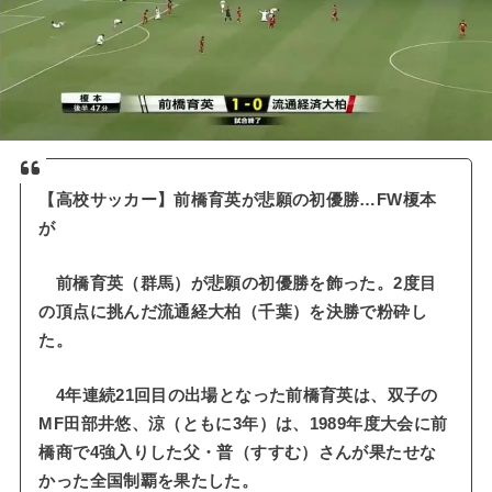
【高校サッカー】前橋育英が悲願の初優勝…FW榎本
が
前橋育英（群馬）が悲願の初優勝を飾った。2度目
の頂点に挑んだ流通経大柏（千葉）を決勝で粉砕し
た。
4年連続21回目の出場となった前橋育英は、双子の
MF田部井悠、涼（ともに3年）は、1989年度大会に前
橋商で4強入りした父・普（すすむ）さんが果たせな
かった全国制覇を果たした。