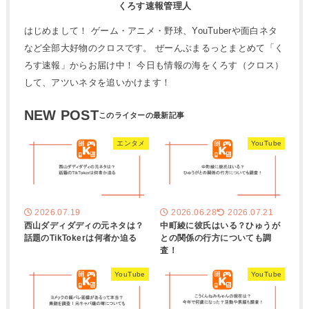
くろす速報管理人
はじめまして！ ゲーム・アニメ・野球、YouTuberや面白ネタ
など全部大好物のクロスです。 ぜーんぶまるっとまとめて「く
ろす速報」からお届け中！ 今日も情報の海をくろす（クロス）
して、アツいネタを追いかけます！
NEW POST
エンタメ
YouTube
2026.07.19
2026.06.28
2026.07.21
西山ダディダディの元ネタは？
中町綾に彼氏はいる？ひゅうが
話題のTikTokerは何者か迫る
との関係の行方についても調
査！
YouTube
YouTube