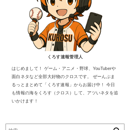
くろす速報管理人
はじめまして！ ゲーム・アニメ・野球、YouTuberや
面白ネタなど全部大好物のクロスです。 ぜーんぶま
るっとまとめて「くろす速報」からお届け中！ 今日
も情報の海をくろす（クロス）して、アツいネタを追
いかけます！
検