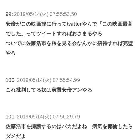
99:
2019/05/14(火) 07:55:53.50
安倍がこの映画観に行ってtwitterやらで「この映画最高
でした」ってツイートすればおさまるやろ
ついでに佐藤浩市を桜を見る会なんかに招待すれば完璧
やろ
100:
2019/05/14(火) 07:55:54.99
これ批判してる奴は実質安倍アンやろ
101:
2019/05/14(火) 07:56:29.79
佐藤浩市を擁護するのはバカだよね 病気を揶揄したら
ダメだよ