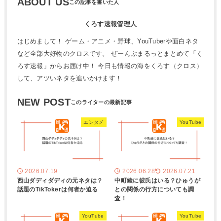
ABOUT US
くろす速報管理人
はじめまして！ ゲーム・アニメ・野球、YouTuberや面白ネタ
など全部大好物のクロスです。 ぜーんぶまるっとまとめて「く
ろす速報」からお届け中！ 今日も情報の海をくろす（クロス）
して、アツいネタを追いかけます！
NEW POST
エンタメ
YouTube
2026.07.19
2026.06.28
2026.07.21
西山ダディダディの元ネタは？
中町綾に彼氏はいる？ひゅうが
話題のTikTokerは何者か迫る
との関係の行方についても調
査！
YouTube
YouTube