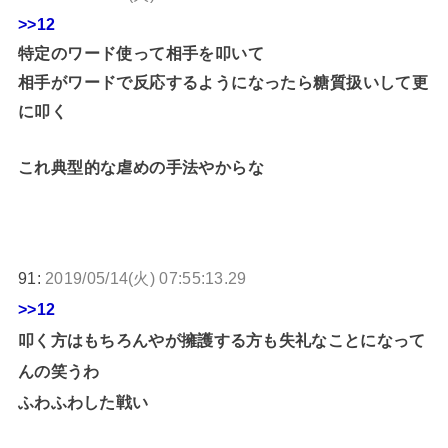
>>12
特定のワード使って相手を叩いて
相手がワードで反応するようになったら糖質扱いして更
に叩く
これ典型的な虐めの手法やからな
91:
2019/05/14(火) 07:55:13.29
>>12
叩く方はもちろんやが擁護する方も失礼なことになって
んの笑うわ
ふわふわした戦い