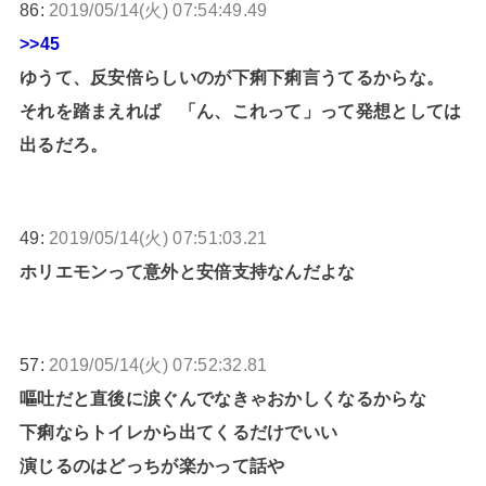
86:
2019/05/14(火) 07:54:49.49
>>45
ゆうて、反安倍らしいのが下痢下痢言うてるからな。
それを踏まえれば 「ん、これって」って発想としては
出るだろ。
49:
2019/05/14(火) 07:51:03.21
ホリエモンって意外と安倍支持なんだよな
57:
2019/05/14(火) 07:52:32.81
嘔吐だと直後に涙ぐんでなきゃおかしくなるからな
下痢ならトイレから出てくるだけでいい
演じるのはどっちが楽かって話や