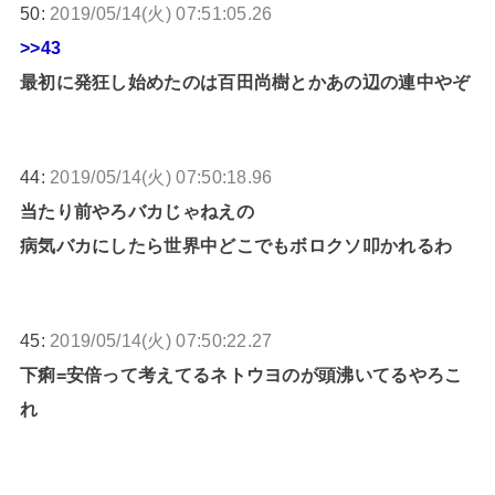
50:
2019/05/14(火) 07:51:05.26
>>43
最初に発狂し始めたのは百田尚樹とかあの辺の連中やぞ
44:
2019/05/14(火) 07:50:18.96
当たり前やろバカじゃねえの
病気バカにしたら世界中どこでもボロクソ叩かれるわ
45:
2019/05/14(火) 07:50:22.27
下痢=安倍って考えてるネトウヨのが頭沸いてるやろこ
れ