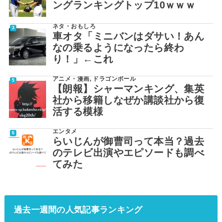
ングランキングトップ10ｗｗｗ
ネタ・おもしろ
車オタ「ミニバンはダサい！あん
なの乗るようになったら終わ
り！」←これ
アニメ・漫画
,
ドラゴンボール
【朗報】シャーマンキング、集英
社から移籍しなぜか講談社から復
活する模様
エンタメ
らいじんが御曹司って本当？過去
のテレビ出演やエピソードも調べ
てみた
過去一週間の人気記事ランキング