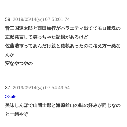
59:
2019/05/14(火) 07:53:01.74
昔三国連太郎と西田敏行がバラエティ出ててモロ団塊の
左派発言して笑っちゃた記憶があるけど
佐藤浩市ってあんだけ親と確執あったのに考え方一緒な
んか
変なやつやの
87:
2019/05/14(火) 07:54:49.54
>>59
美味しんぼで山岡士郎と海原雄山の味の好みが同じなの
と一緒やぞ