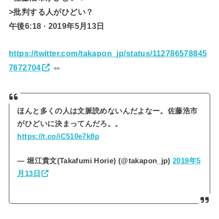
>批判する人がひどい？
午後6:18 · 2019年5月13日
https://twitter.com/takapon_jp/status/112786578845
7672704
👀
ほんと多くの人は文脈読めないんだよなー。佐藤浩市
がひどいに決まってんだろ。。
https://t.co/iC510e7k8p
— 堀江貴文(Takafumi Horie) (@takapon_jp)
2019年5
月13日