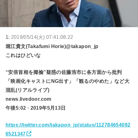
1:
2019/05/14(火) 07:41:08.22
堀江貴文(Takafumi Horie)@takapon_jp
これはひどいな
“安倍首相を揶揄”疑惑の佐藤浩市に各方面から批判
「映画化キャストにNG出す」「観るのやめた」など大
混乱(リアルライブ)
news.livedoor.com
午後5:02 · 2019年5月13日
https://twitter.com/takapon_jp/status/112784654092
6521347