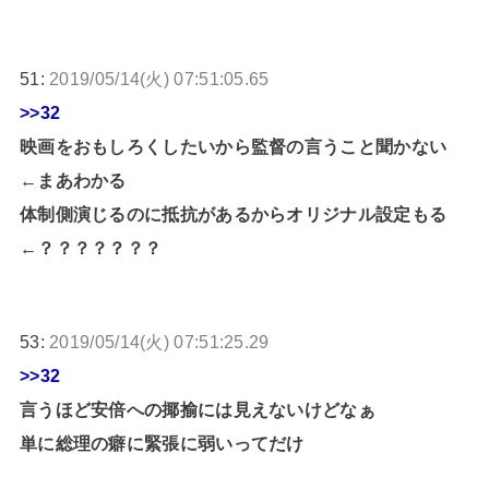
51:
2019/05/14(火) 07:51:05.65
>>32
映画をおもしろくしたいから監督の言うこと聞かない
←まあわかる
体制側演じるのに抵抗があるからオリジナル設定もる
←？？？？？？？
53:
2019/05/14(火) 07:51:25.29
>>32
言うほど安倍への揶揄には見えないけどなぁ
単に総理の癖に緊張に弱いってだけ