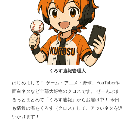
くろす速報管理人
はじめまして！ ゲーム・アニメ・野球、YouTuberや
面白ネタなど全部大好物のクロスです。 ぜーんぶま
るっとまとめて「くろす速報」からお届け中！ 今日
も情報の海をくろす（クロス）して、アツいネタを追
いかけます！