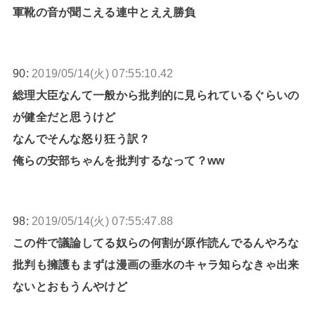
軍靴の音が聞こえる連中とええ勝負
90:
2019/05/14(火) 07:55:10.42
総理大臣なんて一般から批判的に見られているぐらいの
が健全だと思うけど
なんでそんな怒り狂う訳？
俺らの安部ちゃんを批判するなって？ww
98:
2019/05/14(火) 07:55:47.88
この件で議論してる奴らの何割が原作読んでるんやろな
批判も擁護もまずは漫画の垂水のキャラ知らなきゃ出来
ないとおもうんやけど