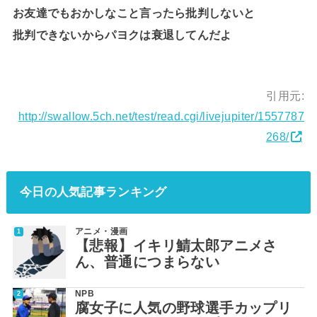
お友達でもおかしなこと言ったら批判しないと
批判できないからパヨクは衰退してんだよ
引用元:
http://swallow.5ch.net/test/read.cgi/livejupiter/1557787
268/
今日の人気記事ランキング
アニメ・漫画
【悲報】イキリ鯖太郎アニメさ
ん、普通につまらない
NPB
腐女子に人気の野球選手カップリ