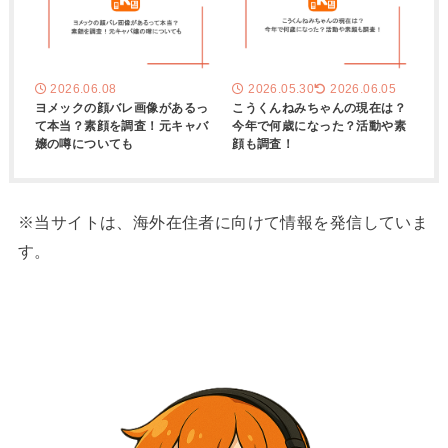
2026.06.08
2026.05.30
2026.06.05
ヨメックの顔バレ画像があるっ
こうくんねみちゃんの現在は？
て本当？素顔を調査！元キャバ
今年で何歳になった？活動や素
嬢の噂についても
顔も調査！
※当サイトは、海外在住者に向けて情報を発信していま
す。