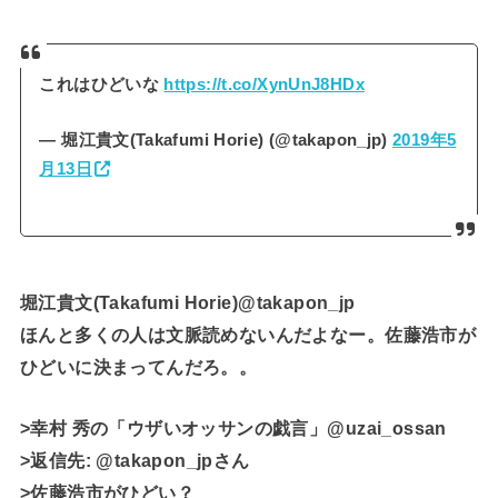
これはひどいな
https://t.co/XynUnJ8HDx
— 堀江貴文(Takafumi Horie) (@takapon_jp)
2019年5
月13日
堀江貴文(Takafumi Horie)@takapon_jp
ほんと多くの人は文脈読めないんだよなー。佐藤浩市が
ひどいに決まってんだろ。。
>幸村 秀の「ウザいオッサンの戯言」@uzai_ossan
>返信先: @takapon_jpさん
>佐藤浩市がひどい？