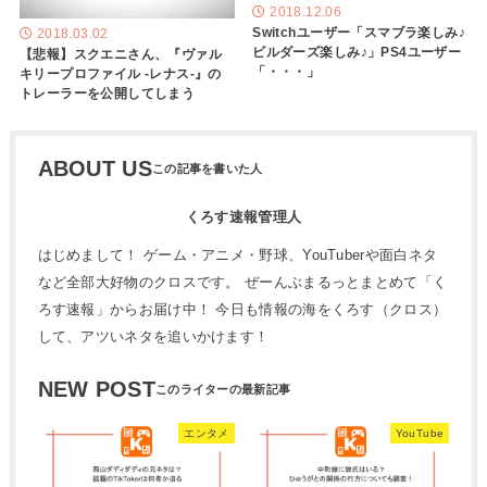
2018.12.06
Switchユーザー「スマブラ楽しみ♪
2018.03.02
ビルダーズ楽しみ♪」PS4ユーザー
【悲報】スクエニさん、『ヴァル
「・・・」
キリープロファイル -レナス-』の
トレーラーを公開してしまう
ABOUT US
くろす速報管理人
はじめまして！ ゲーム・アニメ・野球、YouTuberや面白ネタ
など全部大好物のクロスです。 ぜーんぶまるっとまとめて「く
ろす速報」からお届け中！ 今日も情報の海をくろす（クロス）
して、アツいネタを追いかけます！
NEW POST
エンタメ
YouTube