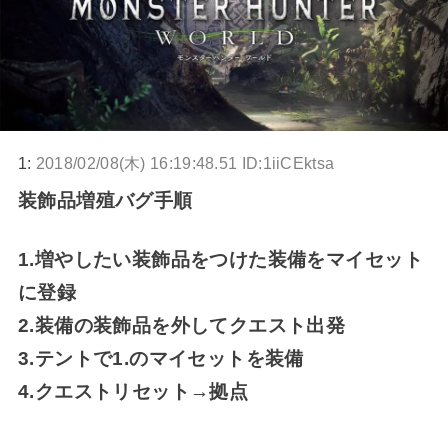
1:
2018/02/08(木) 16:19:48.51 ID:1iiCEktsa
装飾品増殖バグ手順
1.増やしたい装飾品をつけた装備をマイセット
に登録
2.装備の装飾品を外してクエスト出発
3.テントで1.のマイセットを装備
4.クエストリセット→拠点