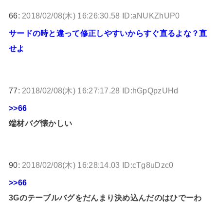
66:
2018/02/08(木) 16:26:30.58 ID:aNUKZhUP0
サードの時と違って修正しやすいからすぐ直るよな？直
せよ
77:
2018/02/08(木) 16:27:17.28 ID:hGpQpzUHd
>>66
端材バグ懐かしい
90:
2018/02/08(木) 16:28:14.03 ID:cTg8uDzc0
>>66
3Gのテーブルバグをだんまり決め込んだのはひでーわ