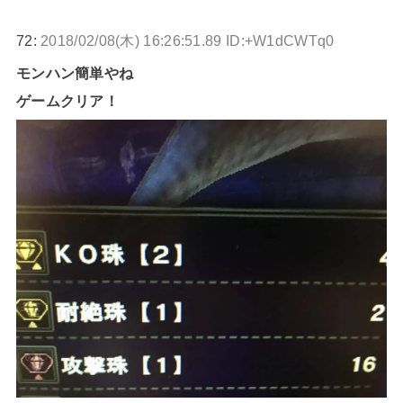
72:
2018/02/08(木) 16:26:51.89 ID:+W1dCWTq0
モンハン簡単やね
ゲームクリア！