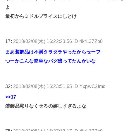
よ
最初からミドルプライスにしとけ
17:
2018/02/08(木) 16:22:23.56 ID:4krL37Zb0
まあ装飾品は不満タラタラやったからセーフ
つーかこんな簡単なバグ残ってたんかいな
32:
2018/02/08(木) 16:23:51.65 ID:YxpwC2lmd
>>17
装飾品彫りなくせるの嬉しすぎるよな
75:
2018/02/08(木) 16:27:13.17 ID:4krL37Zb0