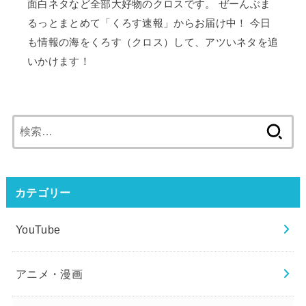
面白ネタなど全部大好物のクロスです。 ぜーんぶま
るっとまとめて「くろす速報」からお届け中！ 今日
も情報の海をくろす（クロス）して、アツいネタを追
いかけます！
検
索:
カテゴリー
YouTube
アニメ・漫画