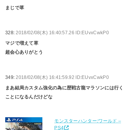
まじで草
328:
2018/02/08(木) 16:40:57.26 ID:EUvxCwkP0
マジで増えて草
超会心ありがとう
349:
2018/02/08(木) 16:41:59.92 ID:EUvxCwkP0
まあ結局カスタム強化の為に歴戦古龍マラソンには行く
ことになるんだけどな
モンスターハンター:ワールド –
PS4