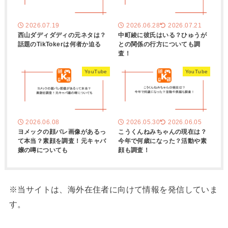
2026.07.19
2026.06.28
2026.07.21
西山ダディダディの元ネタは？
中町綾に彼氏はいる？ひゅうが
話題のTikTokerは何者か迫る
との関係の行方についても調
査！
YouTube
YouTube
2026.06.08
2026.05.30
2026.06.05
ヨメックの顔バレ画像があるっ
こうくんねみちゃんの現在は？
て本当？素顔を調査！元キャバ
今年で何歳になった？活動や素
嬢の噂についても
顔も調査！
※当サイトは、海外在住者に向けて情報を発信していま
す。