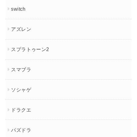
switch
アズレン
スプラトゥーン2
スマブラ
ソシャゲ
ドラクエ
パズドラ