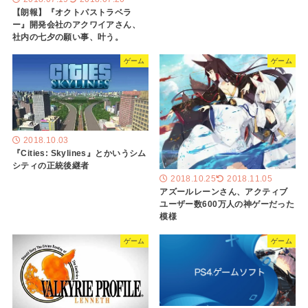
【朗報】『オクトパストラベラ
ー』開発会社のアクワイアさん、
社内の七夕の願い事、叶う。
ゲーム
ゲーム
2018.10.03
『Cities: Skylines』とかいうシム
シティの正統後継者
2018.10.25
2018.11.05
アズールレーンさん、アクティブ
ユーザー数600万人の神ゲーだった
模様
ゲーム
ゲーム