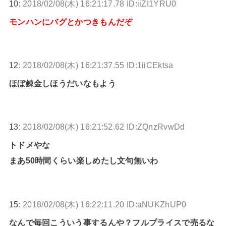
10:
2018/02/08(木) 16:21:17.78 ID:iiZI1YRU0
モンハンにバグとかつきもんだぞ
12:
2018/02/08(木) 16:21:37.55 ID:1iiCEktsa
ほぼ錬金しほうだいなもよう
13:
2018/02/08(木) 16:21:52.62 ID:ZQnzRvwDd
トドメやな
まあ50時間くらい楽しめたし文句無いわ
15:
2018/02/08(木) 16:22:11.20 ID:aNUKZhUP0
なんで毎回こういう事するんや？フルプライスで売るな