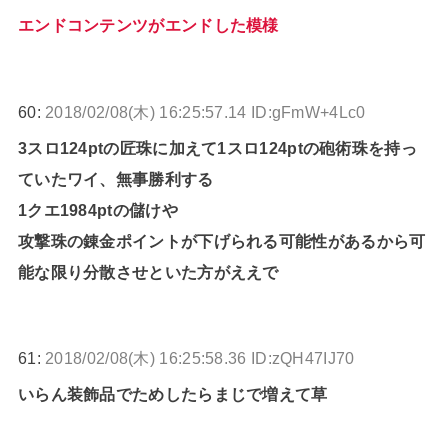
エンドコンテンツがエンドした模様
60:
2018/02/08(木) 16:25:57.14 ID:gFmW+4Lc0
3スロ124ptの匠珠に加えて1スロ124ptの砲術珠を持っ
ていたワイ、無事勝利する
1クエ1984ptの儲けや
攻撃珠の錬金ポイントが下げられる可能性があるから可
能な限り分散させといた方がええで
61:
2018/02/08(木) 16:25:58.36 ID:zQH47IJ70
いらん装飾品でためしたらまじで増えて草