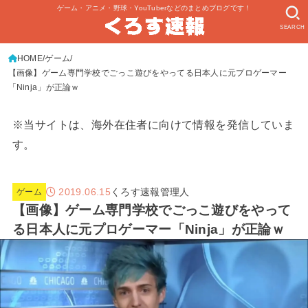
ゲーム・アニメ・野球・YouTuberなどのまとめブログです！
SEARCH
HOME
ゲーム
【画像】ゲーム専門学校でごっこ遊びをやってる日本人に元プロゲーマー
「Ninja」が正論ｗ
※当サイトは、海外在住者に向けて情報を発信していま
す。
2019.06.15
くろす速報管理人
ゲーム
【画像】ゲーム専門学校でごっこ遊びをやって
る日本人に元プロゲーマー「Ninja」が正論ｗ