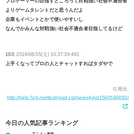
プロゲーマーの目指すところって対戦強い社会不適合者
よりゲームタレントだと思うんだよ
企業もイベントとかで使いやすいし
なんでかみんな対戦強い社会不適合者目指してるけど
103:
2019/06/15(土) 10:37:39.482
上手くなってプロの人とチャットすればタダやで
引用元:
http://hebi.5ch.net/test/read.cgi/news4vip/1560560083/
今日の人気記事ランキング
アニメ・漫画