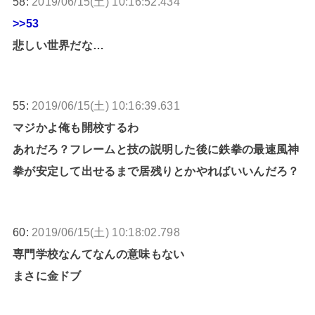
58:
2019/06/15(土) 10:16:52.434
>>53
悲しい世界だな…
55:
2019/06/15(土) 10:16:39.631
マジかよ俺も開校するわ
あれだろ？フレームと技の説明した後に鉄拳の最速風神
拳が安定して出せるまで居残りとかやればいいんだろ？
60:
2019/06/15(土) 10:18:02.798
専門学校なんてなんの意味もない
まさに金ドブ