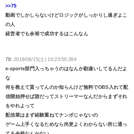
>>75
動画でしかしらないけどロジックがしっかりし過ぎよこ
の人
経営者でも余裕で成功するはこんなん
78:
2019/06/15(土) 10:23:50.384
e-sports部門入っちゃうのはなんか勘違いしてるんだよ
な
何を教えて貰ってんのか知らんけど無料でOBS入れて配
信開始押せば誰だってストリーマーなんだからまずそれ
をやれよって
配信業はまず経験重ねてナンボじゃないの
ゲーム上手くなるためなら尚更よくわからない所に通っ
てる余裕なんかない