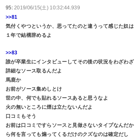
95:
2019/06/15(土) 10:32:44.939
>>81
気付くやつというか、思ってたのと違うって感じた奴は
１年で結構辞めるよ
>>83
誰が卒業生にインタビューしてその後の状況をわざわざ
詳細なソース取るんだよ
馬鹿か
お前がソース集めしとけ
世の中、何でも貼れるソースあると思うなよ
火の無いところに煙は立たないんだよ
口コミもそう
お前は口コミですらソースと見做さないタイプなんだか
ら何を言っても煽ってくるだけのクズなのは確定だし