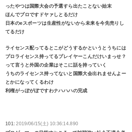
ったやつは国際大会の予選すら出たことない始末
ほんでプロですドヤァしとるだけ
日本のeスポーツは生産性がないから未来を今先売りし
てるだけ
ライセンス配ってるとこがどうするかというとうちには
プロライセンス持ってるプレイヤーこんだけいまっせ？
って言うと外国の企業はそこに話を持っていく
うちのライセンス持ってないと国際大会出れませんよー
とかになってくるわけ
利権がっぽがぼですわナハハハの完成
101:
2019/06/15(土) 10:36:14.890